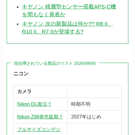
キヤノン 積層型センサー搭載APS-C機
を間もなく発表か
キヤノン 次の新製品は何か?? R8 II、
R10 II、R7 IIが登場する?
現在噂されている製品のリスト 2026/08/05
ニコン
カメラ
Nikon DL復活？
時期不明
Nikon Z9II発売延期？
2027年はじめ
フルサイズコンデジ