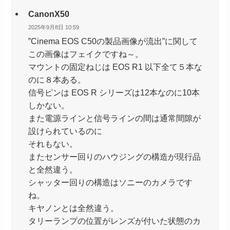
CanonX50
2025年9月8日 10:59
”Cinema EOS C50の製品画像が流出”に関して
この画像はフェイクですね～。
マウントの固定ねじは EOS R1 以下全て５本な
のに８本ある。
信号ピンは EOS R シリーズは12本なのに10本
しかない。
また電源ラインと信号ラインの間は通常間隙が
設けられているのに
それもない。
またセンサー回りのハウジングの構造が現行品
と全然違う。
シャッター回りの構造はソニーのカメラです
ね。
キヤノンとは全然違う。
タリーランプの位置がレンズが付いた状態のカ