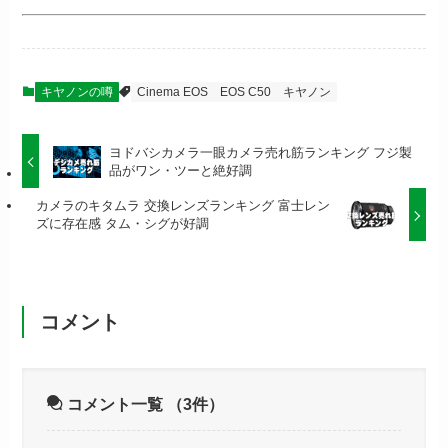
キヤノンの噂
Cinema EOS
EOS C50
キヤノン
ヨドバシカメラ一眼カメラ売れ筋ランキング フジ製
品がワン・ツーと絶好調
カメラのキタムラ 交換レンズランキング 富士レン
ズに存在感 タム・シグが好調
コメント
コメント一覧
（3件）