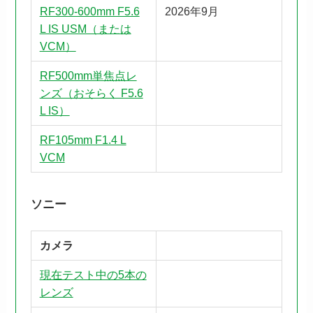
RF300-600mm F5.6
2026年9月
L IS USM（または
VCM）
RF500mm単焦点レ
ンズ（おそらく F5.6
L IS）
RF105mm F1.4 L
VCM
ソニー
カメラ
現在テスト中の5本の
レンズ