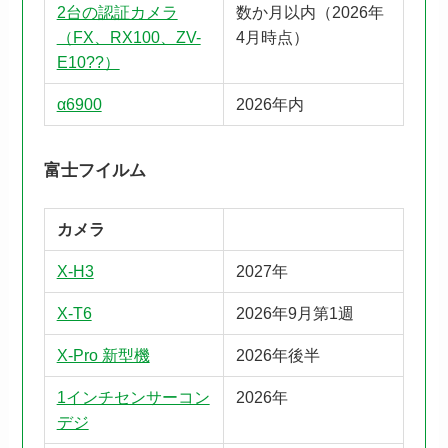
2台の認証カメラ
数か月以内（2026年
（FX、RX100、ZV-
4月時点）
E10??）
α6900
2026年内
富士フイルム
カメラ
X-H3
2027年
X-T6
2026年9月第1週
X-Pro 新型機
2026年後半
1インチセンサーコン
2026年
デジ