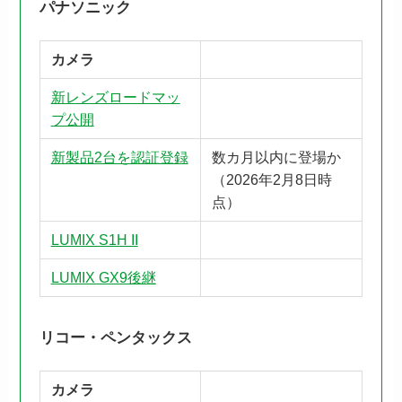
パナソニック
カメラ
新レンズロードマッ
プ公開
新製品2台を認証登録
数カ月以内に登場か
（2026年2月8日時
点）
LUMIX S1H II
LUMIX GX9後継
リコー・ペンタックス
カメラ