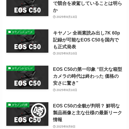
で競合を凌駕していることは明ら
か
2025年9月13日
キヤノン 全画素読み出し7K 60p
キヤノンニュース
記録が可能なEOS C50を国内で
も正式発表
2025年9月10日
EOS C50の第一印象 “巨大な箱型
キヤノンレビュー
カメラの時代は終わった 価格の
安さに驚き”
2025年9月10日
EOS C50の全貌が判明？ 鮮明な
キヤノンの噂
製品画像と主な仕様の最新リーク
情報
2025年9月9日