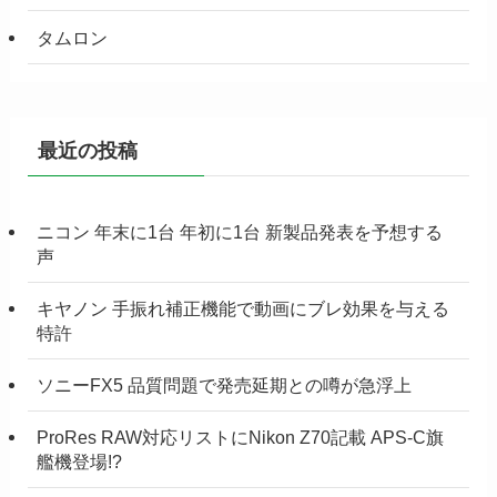
タムロン
最近の投稿
ニコン 年末に1台 年初に1台 新製品発表を予想する
声
キヤノン 手振れ補正機能で動画にブレ効果を与える
特許
ソニーFX5 品質問題で発売延期との噂が急浮上
ProRes RAW対応リストにNikon Z70記載 APS-C旗
艦機登場!?