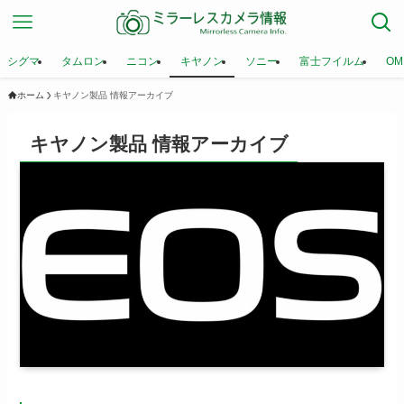
シグマ
タムロン
ニコン
キヤノン
ソニー
富士フイルム
OM
ホーム
キヤノン製品 情報アーカイブ
キヤノン製品 情報アーカイブ