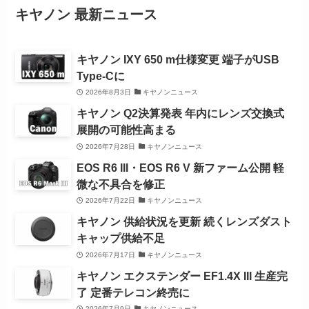
キヤノン 最新ニュース
キヤノン IXY 650 m仕様変更 端子がUSB
Type-Cに
2026年8月3日
キヤノンニュース
キヤノン Q2決算発表 年内にレンズ交換式
展開の可能性高まる
2026年7月28日
キヤノンニュース
EOS R6 III・EOS R6 V 新ファーム公開 軽
微な不具合を修正
2026年7月22日
キヤノンニュース
キヤノン 供給状況を更新 続くレンズダスト
キャップ供給不足
2026年7月17日
キヤノンニュース
キヤノン エクステンダー EF1.4X III 生産完
了 定番テレコン終売に
2026年7月9日
キヤノンニュース