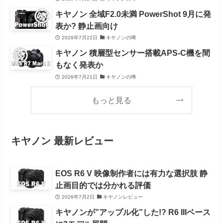
キヤノン 全域F2.0未満 PowerShot 9月に発
表か? 静止画向け
2026年7月22日
キヤノンの噂
キヤノン 積層型センサー搭載APS-C機を間
もなく発表か
2026年7月21日
キヤノンの噂
もっと見る
キヤノン 最新レビュー
EOS R6 V 映像制作者には有力な選択肢 静
止画目的では分かれる評価
2026年7月2日
キヤノンレビュー
キヤノンが”アップル化”した!? R6 IIIベース