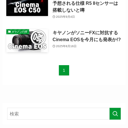
予想される仕様 R5 IIセンサーは
搭載しないと噂
2025年9月4日
キヤノンがソニーFXに対抗する
キヤノンの噂
Cinema EOSを今月にも発表か!?
2025年8月16日
1