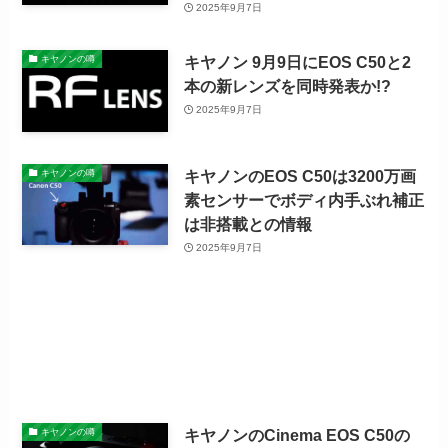
2025年9月7日
キヤノン 9月9日にEOS C50と2
キヤノンの噂
本の新レンズを同時発表か!?
2025年9月7日
キヤノンのEOS C50は3200万画
キヤノンの噂
素センサーでボディ内手ぶれ補正
は非搭載との情報
2025年9月7日
キヤノンのCinema EOS C50の
キヤノンの噂