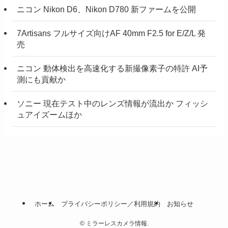
ニコン Nikon D6、Nikon D780 新ファームを公開
7Artisans フルサイズ向けAF 40mm F2.5 for E/Z/L 発
売
ニコン 動体検出を高速化する新撮像素子の特許 AI予
測にも貢献か
ソニー 現在テスト中のレンズ情報が流出か フィッシ
ュアイズームほか
ホーム
プライバシーポリシー／利用規約
お知らせ
©
ミラーレスカメラ情報.