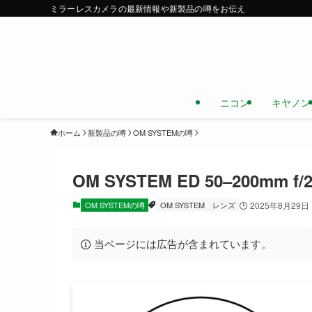
ミラーレスカメラの最新情報や新製品の噂をお伝え
ニコン
キヤノン
ホーム
新製品の噂
OM SYSTEMの噂
OM SYSTEM ED 50–200m
OM SYSTEMの噂
OM SYSTEM
レンズ
2025年8月29日
当ページには広告が含まれています。