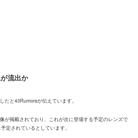
の画像が流出か
像が流出したと43Rumorsが伝えています。
PROの製品画像が掲載されており、これが次に登場する予定のレンズで
に予定されているとしています。