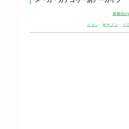
新製品の
キヤノン
ソ
ニコン