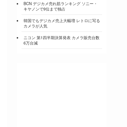
BCN デジカメ売れ筋ランキング ソニー・
キヤノンで9位まで独占
韓国でもデジカメ売上大幅増 レトロに写る
カメラが人気
ニコン 第1四半期決算発表 カメラ販売台数
6万台減