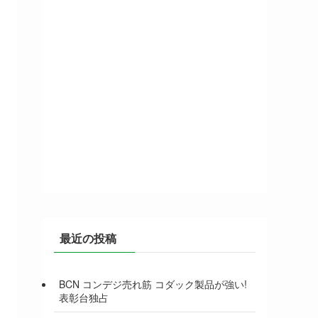
最近の投稿
BCN コンデジ売れ筋 コダック製品が強い!
表彰台独占