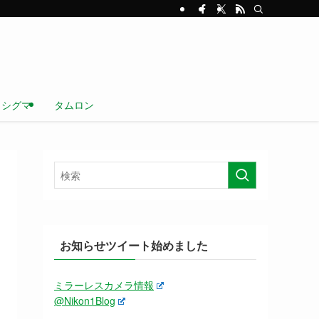
シグマ
タムロン
お知らせツイート始めました
ミラーレスカメラ情報
@Nikon1Blog