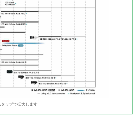
像タップで拡大します