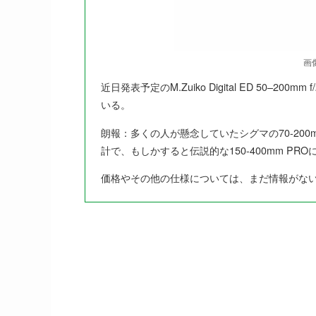
画
近日発表予定のM.Zuiko Digital ED 50–20
いる。
朗報：多くの人が懸念していたシグマの70-200
計で、もしかすると伝説的な150-400mm P
価格やその他の仕様については、まだ情報がな