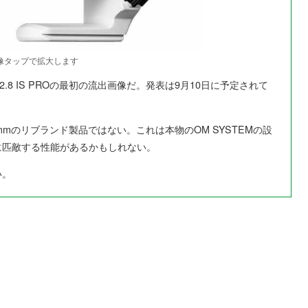
像タップで拡大します
0mm f/2.8 IS PROの最初の流出画像だ。発表は9月10日に予定されて
mmのリブランド製品ではない。これは本物のOM SYSTEMの設
ROに匹敵する性能があるかもしれない。
い。