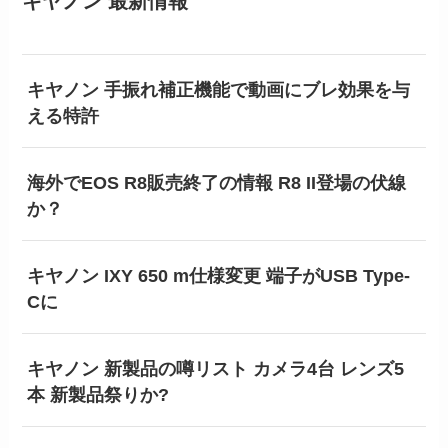
キヤノン 最新情報
キヤノン 手振れ補正機能で動画にブレ効果を与
える特許
海外でEOS R8販売終了の情報 R8 II登場の伏線
か？
キヤノン IXY 650 m仕様変更 端子がUSB Type-
Cに
キヤノン 新製品の噂リスト カメラ4台 レンズ5
本 新製品祭りか?