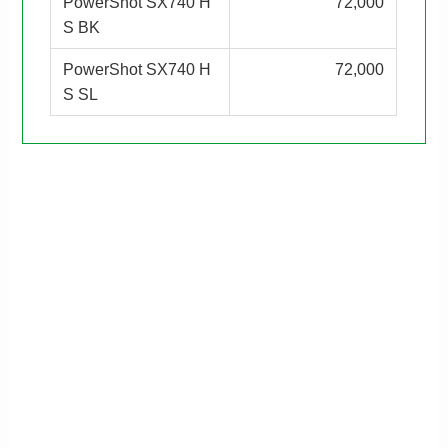
PowerShot SX740 H
72,000
S BK
PowerShot SX740 H
72,000
S SL