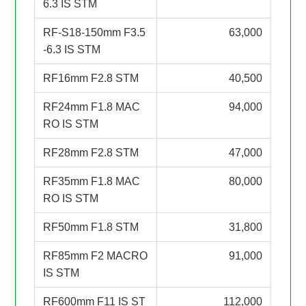
6.3 IS STM
RF-S18-150mm F3.5
63,000
-6.3 IS STM
RF16mm F2.8 STM
40,500
RF24mm F1.8 MAC
94,000
RO IS STM
RF28mm F2.8 STM
47,000
RF35mm F1.8 MAC
80,000
RO IS STM
RF50mm F1.8 STM
31,800
RF85mm F2 MACRO
91,000
IS STM
RF600mm F11 IS ST
112,000