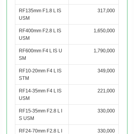
RF135mm F1.8 L IS
317,000
USM
RF400mm F2.8 L IS
1,650,000
USM
RF600mm F4 L IS U
1,790,000
SM
RF10-20mm F4 L IS
349,000
STM
RF14-35mm F4 L IS
221,000
USM
RF15-35mm F2.8 L I
330,000
S USM
RF24-70mm F2.8 L I
330,000