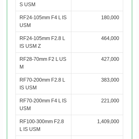
S USM
RF24-105mm F4 L IS
180,000
USM
RF24-105mm F2.8 L
464,000
IS USM Z
RF28-70mm F2 L US
427,000
M
RF70-200mm F2.8 L
383,000
IS USM
RF70-200mm F4 L IS
221,000
USM
RF100-300mm F2.8
1,409,000
L IS USM