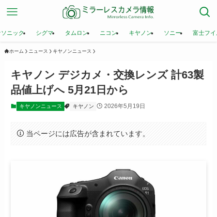
ナソニック
シグマ
タムロン
ニコン
キヤノン
ソニー
富士フイ
ホーム
ニュース
キヤノンニュース
キヤノン デジカメ・交換レンズ 計63製
品値上げへ 5月21日から
2026年5月19日
キヤノンニュース
キヤノン
当ページには広告が含まれています。