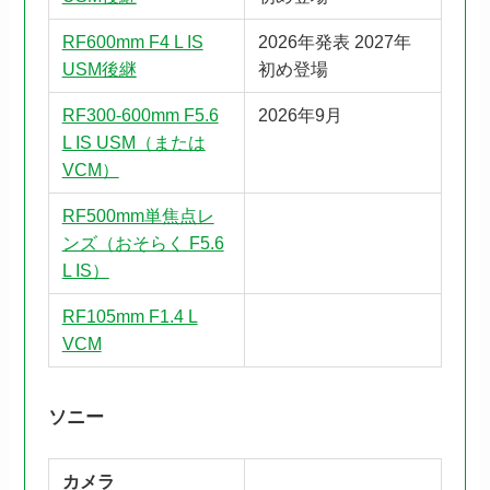
RF600mm F4 L IS
2026年発表 2027年
USM後継
初め登場
RF300-600mm F5.6
2026年9月
L IS USM（または
VCM）
RF500mm単焦点レ
ンズ（おそらく F5.6
L IS）
RF105mm F1.4 L
VCM
ソニー
カメラ