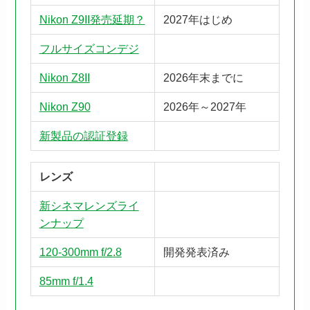
Nikon Z9II発売延期？
2027年はじめ
フルサイズコンデジ
Nikon Z8II
2026年末までに
Nikon Z90
2026年～2027年
新製品の認証登録
レンズ
新シネマレンズライ
ンナップ
120-300mm f/2.8
開発発表済み
85mm f/1.4