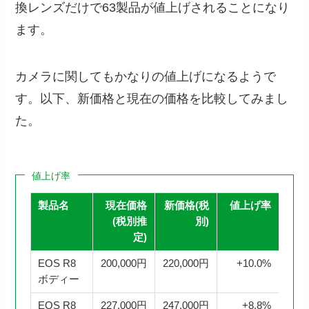
換レンズだけで63製品が値上げされることになり
ます。
カメラに関してもかなりの値上げになるようで
す。以下、新価格と現在の価格を比較してみまし
た。
値上げ率
製品名
現在価格
新価格(税
値上げ率
(税別推
別)
定)
EOS R8
200,000円
220,000円
+10.0%
ボディー
EOS R8
227,000円
247,000円
+8.8%