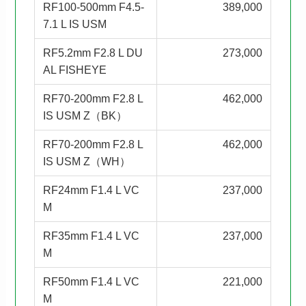
RF100-500mm F4.5-
389,000
7.1 L IS USM
RF5.2mm F2.8 L DU
273,000
AL FISHEYE
RF70-200mm F2.8 L
462,000
IS USM Z（BK）
RF70-200mm F2.8 L
462,000
IS USM Z（WH）
RF24mm F1.4 L VC
237,000
M
RF35mm F1.4 L VC
237,000
M
RF50mm F1.4 L VC
221,000
M