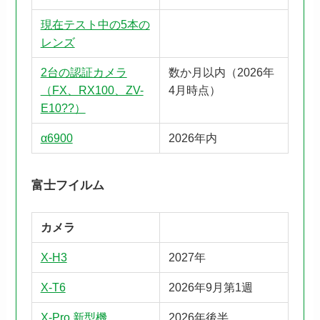
現在テスト中の5本の
レンズ
2台の認証カメラ
数か月以内（2026年
（FX、RX100、ZV-
4月時点）
E10??）
α6900
2026年内
富士フイルム
カメラ
X-H3
2027年
X-T6
2026年9月第1週
X-Pro 新型機
2026年後半