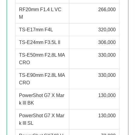
RF20mm F1.4 L VC
266,000
M
TS-E17mm F4L
320,000
TS-E24mm F3.5L II
306,000
TS-E50mm F2.8L MA
330,000
CRO
TS-E90mm F2.8L MA
330,000
CRO
PowerShot G7 X Mar
130,000
k III BK
PowerShot G7 X Mar
130,000
k III SL