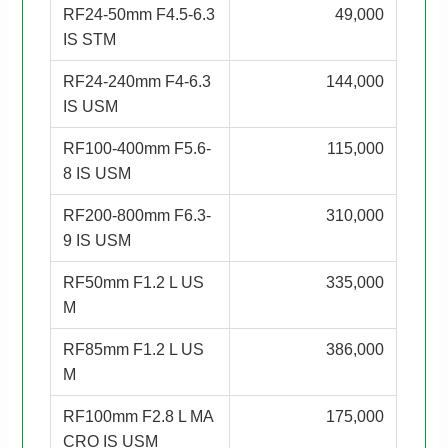
RF24-50mm F4.5-6.3
49,000
IS STM
RF24-240mm F4-6.3
144,000
IS USM
RF100-400mm F5.6-
115,000
8 IS USM
RF200-800mm F6.3-
310,000
9 IS USM
RF50mm F1.2 L US
335,000
M
RF85mm F1.2 L US
386,000
M
RF100mm F2.8 L MA
175,000
CRO IS USM