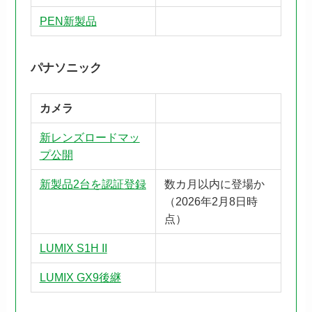
PEN新製品
パナソニック
カメラ
新レンズロードマッ
プ公開
新製品2台を認証登録
数カ月以内に登場か
（2026年2月8日時
点）
LUMIX S1H II
LUMIX GX9後継