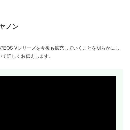
キヤノン
かでEOS Vシリーズを今後も拡充していくことを明らかにし
いて詳しくお伝えします。