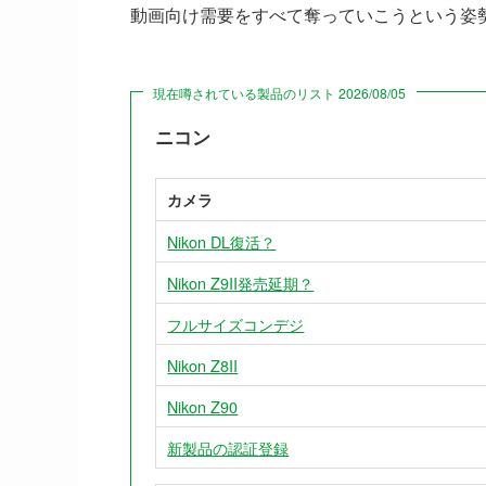
動画向け需要をすべて奪っていこうという姿
現在噂されている製品のリスト 2026/08/05
ニコン
カメラ
Nikon DL復活？
Nikon Z9II発売延期？
フルサイズコンデジ
Nikon Z8II
Nikon Z90
新製品の認証登録