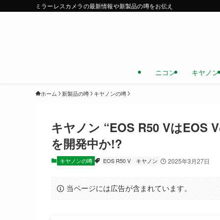
ミラーレスカメラの最新情報や新製品の噂をお伝え
ニコン
キヤノン
ホーム
新製品の噂
キヤノンの噂
キヤノン “EOS R50 VはE
を開発中か!?
キヤノンの噂
EOS R50 V
キヤノン
2025年3月27日
当ページには広告が含まれています。