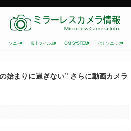
ソニー
富士フイルム
OM SYSTEM
パナソニック
OS Vの始まりに過ぎない” さらに動画カメラ