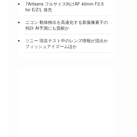
7Artisans フルサイズ向けAF 40mm F2.5
for E/Z/L 発売
ニコン 動体検出を高速化する新撮像素子の
特許 AI予測にも貢献か
ソニー 現在テスト中のレンズ情報が流出か
フィッシュアイズームほか