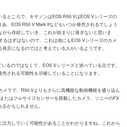
ころで、キヤノンはEOS R50 VはEOS Vシリーズの
OS R50 V Mark IIなどもいつか発売されるでしょう
とながら存続していき、これが始まりに過ぎないと思いま
をするはずはないので、これは他にもEOS Vシリーズのカメ
る発言になるのではと考えている人がいるようです。
述べているのではなくて、EOS Vシリーズと述べている点です。
発売される可能性を示唆していることになります。
カメラで、R50 Vよりもさらに高機能な動画機能を盛り込ん
またはフルサイズセンサーを搭載したカメラ、ソニーのFX
あるかもしれません。
に注力していく可能性があることがわかりますね。これから