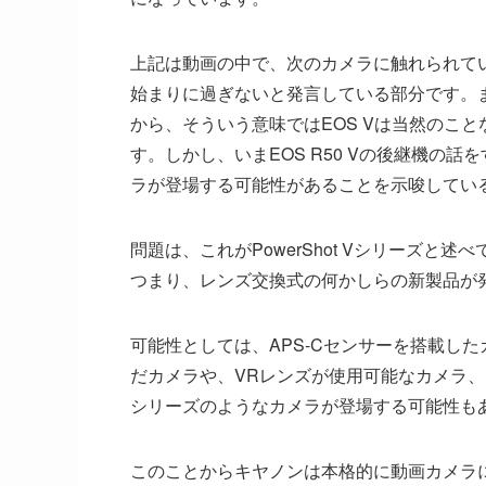
上記は動画の中で、次のカメラに触れられていると
始まりに過ぎないと発言している部分です。まあ、E
から、そういう意味ではEOS Vは当然のこ
す。しかし、いまEOS R50 Vの後継機の話
ラが登場する可能性があることを示唆してい
問題は、これがPowerShot Vシリーズと
つまり、レンズ交換式の何かしらの新製品が
可能性としては、APS-Cセンサーを搭載した
だカメラや、VRレンズが使用可能なカメラ、
シリーズのようなカメラが登場する可能性も
このことからキヤノンは本格的に動画カメラ