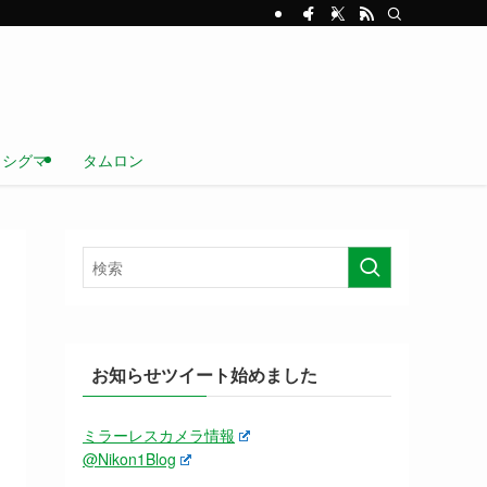
シグマ
タムロン
お知らせツイート始めました
ミラーレスカメラ情報
@Nikon1Blog