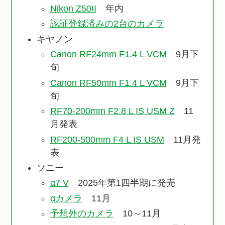
Nikon Z50II
年内
認証登録済みの2台のカメラ
キヤノン
Canon RF24mm F1.4 L VCM
9月下
旬
Canon RF50mm F1.4 L VCM
9月下
旬
RF70-200mm F2.8 L IS USM Z
11
月発表
RF200-500mm F4 L IS USM
11月発
表
ソニー
α7 V
2025年第1四半期に発売
αカメラ
11月
予想外のカメラ
10～11月