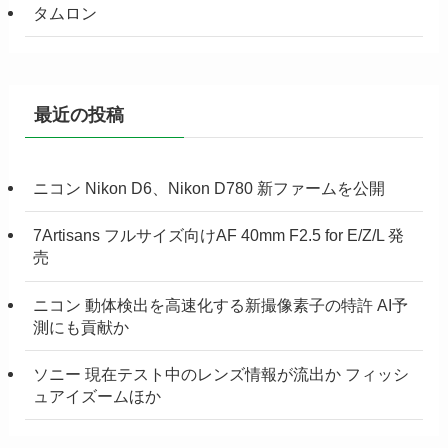
タムロン
最近の投稿
ニコン Nikon D6、Nikon D780 新ファームを公開
7Artisans フルサイズ向けAF 40mm F2.5 for E/Z/L 発
売
ニコン 動体検出を高速化する新撮像素子の特許 AI予
測にも貢献か
ソニー 現在テスト中のレンズ情報が流出か フィッシ
ュアイズームほか