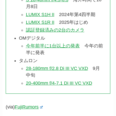
月8日
LUMIX S1H II
2024年第4四半期
LUMIX S1R II
2025年はじめ
認証登録済みの2台のカメラ
OMデジタル
今年前半に1台以上の発表
今年の前
半に発表
タムロン
28-180mm f/2.8 Di III VC VXD
9月
中旬
20-400mm f/4-7.1 Di III VC VXD
(via)
FujiRumors