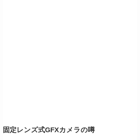
固定レンズ式GFXカメラの噂