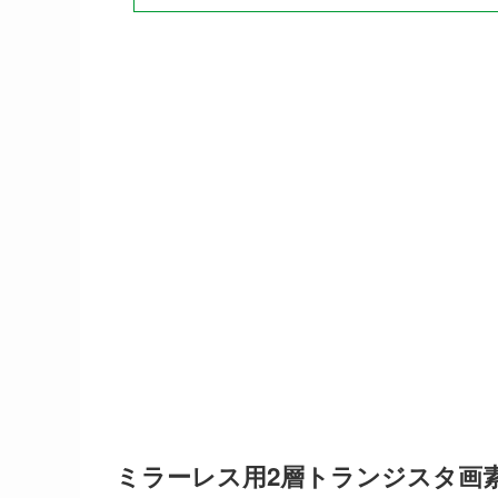
ミラーレス用2層トランジスタ画