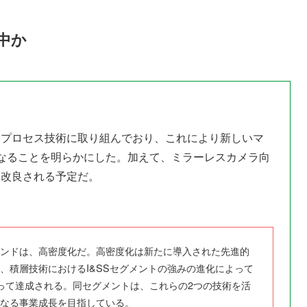
中か
なプロセス技術に取り組んでおり、これにより新しいマ
なることを明らかにした。加えて、ミラーレスカメラ向
も改良される予定だ。
ンドは、高密度化だ。高密度化は新たに導入された先進的
、積層技術におけるI&SSセグメントの強みの進化によって
って達成される。同セグメントは、これらの2つの技術を活
なる事業成長を目指している。