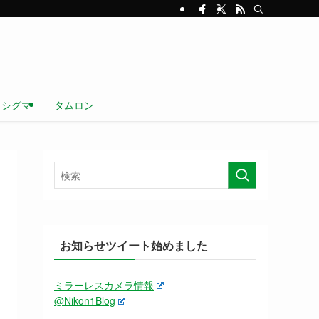
シグマ
タムロン
お知らせツイート始めました
ミラーレスカメラ情報
@Nikon1Blog