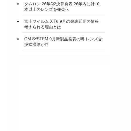
タムロン 26年Q2決算発表 26年内に計10
本以上のレンズを発売へ
富士フイルム X-T6 9月の発表延期の情報
考えられる理由とは
OM SYSTEM 9月新製品発表の噂 レンズ交
換式濃厚か!?