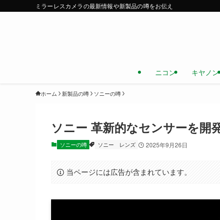
ミラーレスカメラの最新情報や新製品の噂をお伝え
ニコン
キヤノン
ホーム
新製品の噂
ソニーの噂
ソニー 革新的なセンサーを開
ソニーの噂
ソニー
レンズ
2025年9月26日
当ページには広告が含まれています。