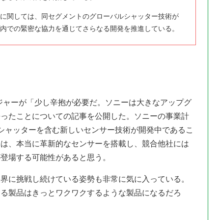
に関しては、同セグメントのグローバルシャッター技術が
内での緊密な協力を通じてさらなる開発を推進している。
ジャーが「少し辛抱が必要だ。ソニーは大きなアップグ
語ったことについての記事を公開した。ソニーの事業計
シャッターを含む新しいセンサー技術が開発中であるこ
には、本当に革新的なセンサーを搭載し、競合他社には
が登場する可能性があると思う。
限界に挑戦し続けている姿勢も非常に気に入っている。
する製品はきっとワクワクするような製品になるだろ