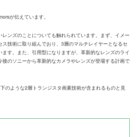
umorsが伝えています。
いレンズのことについても触れられています。まず、イメー
セス技術に取り組んでおり、3層のマルチレイヤーとなるセ
います。また、引用型になりますが、革新的なレンズのライ
今後のソニーから革新的なカメラやレンズが登場する計画で
以下のような2層トランジスタ画素技術が含まれるものと見