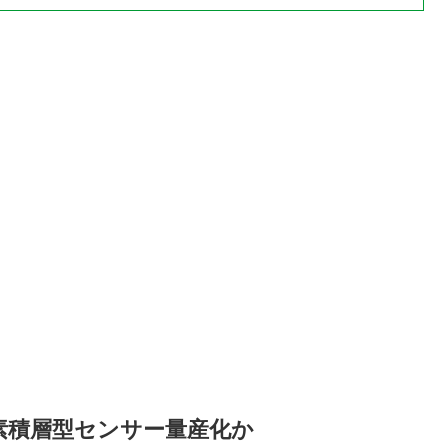
素積層型センサー量産化か