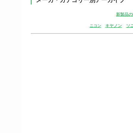
新製品の
キヤノン
ソ
ニコン