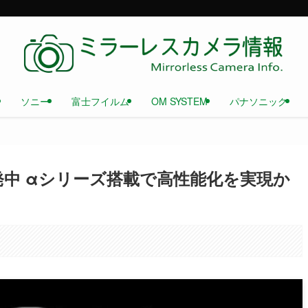
ソニー
富士フイルム
OM SYSTEM
パナソニック
発中 αシリーズ搭載で高性能化を実現か