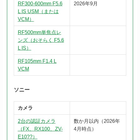
RF300-600mm F5.6
2026年9月
L IS USM（または
VCM）
RF500mm単焦点レ
ンズ（おそらく F5.6
L IS）
RF105mm F1.4 L
VCM
ソニー
カメラ
2台の認証カメラ
数か月以内（2026年
（FX、RX100、ZV-
4月時点）
E10??）