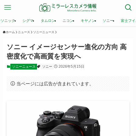
ナソニック
シグマ
タムロン
ニコン
キヤノン
ソニー
富士フイ
ホーム
ニュース
ソニーニュース
ソニー イメージセンサー進化の方向 高
密度化で高画質を実現へ
2026年5月15日
ソニーニュース
ソニー
当ページには広告が含まれています。