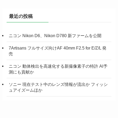
最近の投稿
ニコン Nikon D6、Nikon D780 新ファームを公開
7Artisans フルサイズ向けAF 40mm F2.5 for E/Z/L 発
売
ニコン 動体検出を高速化する新撮像素子の特許 AI予
測にも貢献か
ソニー 現在テスト中のレンズ情報が流出か フィッシ
ュアイズームほか