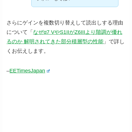
さらにゲインを複数切り替えして読出しする理由
について「
なぜα7 VやS1IIがZ6IIIより階調が優れ
るのか 解明されてきた部分積層型の性能
」で詳し
くお伝えします。
–
EETimesJapan