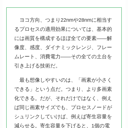
ヨコ方向、つまり22nmや28nmに相当す
るプロセスの適用効果については、基本的
には画質を構成するほぼ全ての要素――解
像度、感度、ダイナミックレンジ、フレー
ムレート、消費電力――その全ての土台を
引き上げる技術だ。
最も想像しやすいのは、「画素が小さく
できる」という点だ。つまり、より多画素
化できる。だが、それだけではなく、例え
ば同じ画素サイズでも、プロセスノードが
シュリンクしていけば、例えば寄生容量を
減らせる。寄生容量を下げると、1個の電