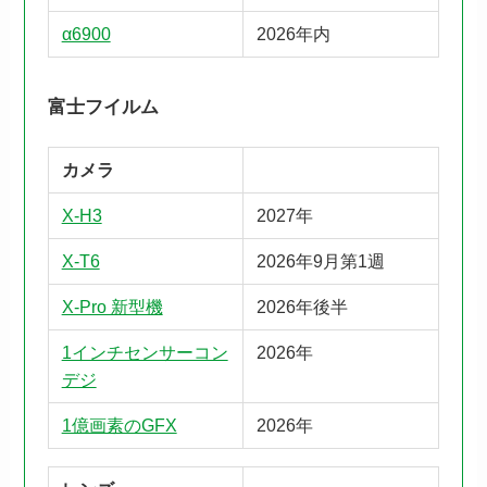
α6900
2026年内
富士フイルム
カメラ
X-H3
2027年
X-T6
2026年9月第1週
X-Pro 新型機
2026年後半
1インチセンサーコン
2026年
デジ
1億画素のGFX
2026年