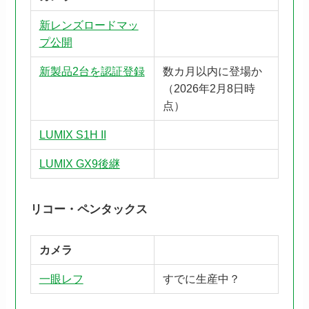
新レンズロードマッ
プ公開
新製品2台を認証登録
数カ月以内に登場か
（2026年2月8日時
点）
LUMIX S1H II
LUMIX GX9後継
リコー・ペンタックス
カメラ
一眼レフ
すでに生産中？