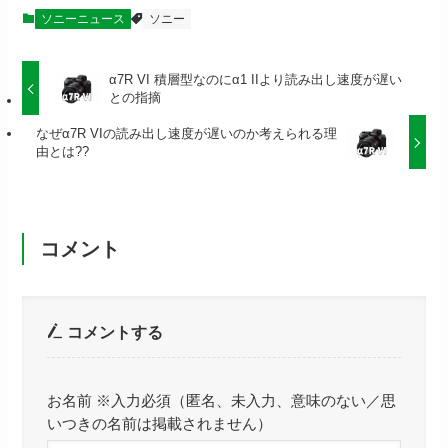
ソニーニュース
ソニー
α7R VI 積層型なのにα1 IIより読み出し速度が遅い
との指摘
なぜα7R VIの読み出し速度が遅いのか考えられる理
由とは??
コメント
コメントする
お名前 ※入力必須（匿名、未入力、意味のない／思
いつきの名前は掲載されません）