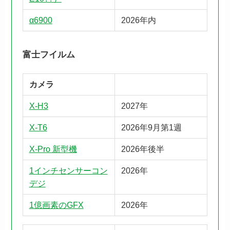
α6900
2026年内
富士フイルム
カメラ
X-H3
2027年
X-T6
2026年9月第1週
X-Pro 新型機
2026年後半
1インチセンサーコン
2026年
デジ
1億画素のGFX
2026年