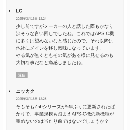
LC
2025年3月13日 12:24
少し前ですがメーカーの人と話した際もかなり
渋そうな言い回しでしたね。これではAPS-C機
に多くは望めないなと感じたので、それ以降は
他社にメインを移し気味になっています。
やる気が無くともその気がある様に見せるのも
大切な事だなと痛感しましたね。
返信
ニッカク
2025年3月13日 12:28
そもそもZ50シリーズが5年ぶりに更新されたば
かりで、事業規模も踏まえAPS-C機の新機種が
望めないのは当たり前ではないでしょうか？