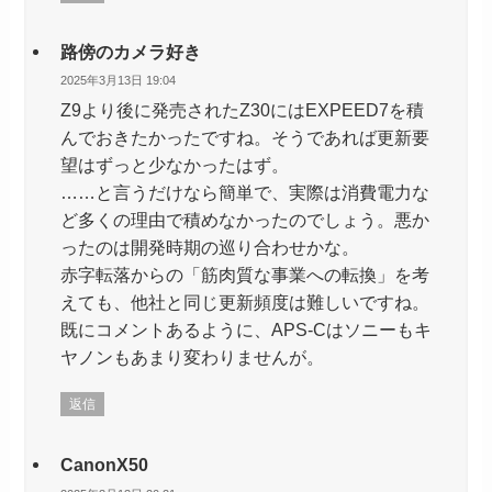
路傍のカメラ好き
2025年3月13日 19:04
Z9より後に発売されたZ30にはEXPEED7を積
んでおきたかったですね。そうであれば更新要
望はずっと少なかったはず。
……と言うだけなら簡単で、実際は消費電力な
ど多くの理由で積めなかったのでしょう。悪か
ったのは開発時期の巡り合わせかな。
赤字転落からの「筋肉質な事業への転換」を考
えても、他社と同じ更新頻度は難しいですね。
既にコメントあるように、APS-Cはソニーもキ
ヤノンもあまり変わりませんが。
返信
CanonX50