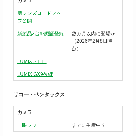
カメラ
新レンズロードマッ
プ公開
新製品2台を認証登録
数カ月以内に登場か
（2026年2月8日時
点）
LUMIX S1H II
LUMIX GX9後継
リコー・ペンタックス
カメラ
一眼レフ
すでに生産中？