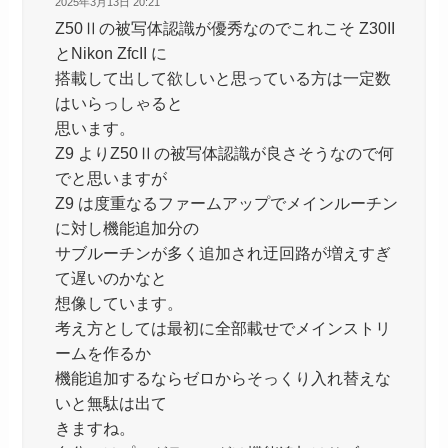
2025年3月13日 20:21
Z50Ⅱの被写体認識が優秀なのでこれこそ Z30II
とNikon ZfcII に
搭載して出して欲しいと思っている方は一定数
はいらっしゃると
思います。
Z9 よりZ50Ⅱの被写体認識が良さそうなので何
でと思いますが
Z9 は度重なるファームアップでメインルーチン
に対し機能追加分の
サブルーチンが多く追加され迂回路が増えすぎ
て遅いのかなと
想像しています。
考え方としては最初に全部載せでメインストリ
ームを作るか
機能追加するならゼロからそっくり入れ替えな
いと無駄は出て
きますね。