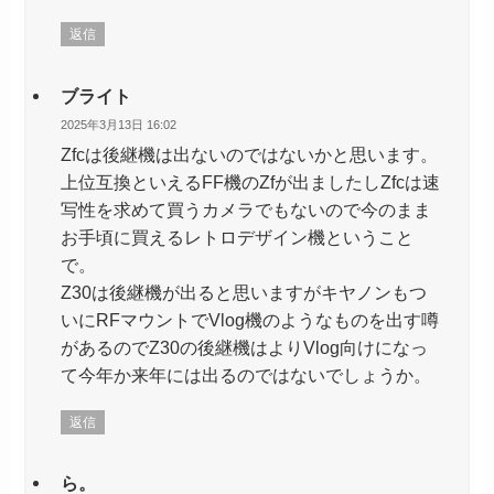
返信
ブライト
2025年3月13日 16:02
Zfcは後継機は出ないのではないかと思います。
上位互換といえるFF機のZfが出ましたしZfcは速
写性を求めて買うカメラでもないので今のまま
お手頃に買えるレトロデザイン機ということ
で。
Z30は後継機が出ると思いますがキヤノンもつ
いにRFマウントでVlog機のようなものを出す噂
があるのでZ30の後継機はよりVlog向けになっ
て今年か来年には出るのではないでしょうか。
返信
ら。