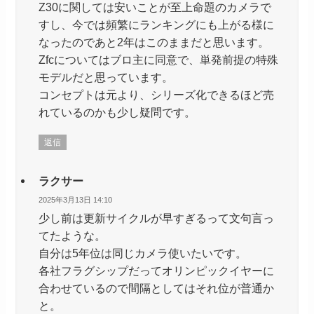
Z30に関しては安いことが至上命題のカメラで
すし、今では頻繁にランキングにも上がる様に
なったのであと2年はこのままだと思います。
Zfcについてはブロ主に同意で、単発前提の特殊
モデルだと思っています。
コンセプトは元より、シリーズ化できるほど売
れているのかも少し疑問です。
返信
ラクサー
2025年3月13日 14:10
少し前は更新サイクルが早すぎるって文句言っ
てたような。
自分は5年位は同じカメラ使いたいです。
各社フラグシップだってオリンピックイヤーに
合わせているので間隔としてはそれ位が普通か
と。