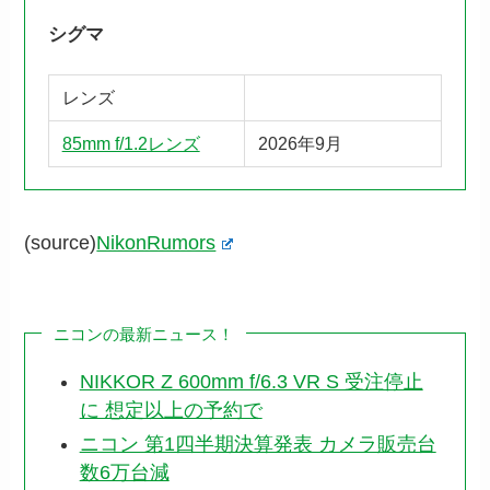
シグマ
レンズ
85mm f/1.2レンズ
2026年9月
(source)
NikonRumors
ニコンの最新ニュース！
NIKKOR Z 600mm f/6.3 VR S 受注停止
に 想定以上の予約で
ニコン 第1四半期決算発表 カメラ販売台
数6万台減