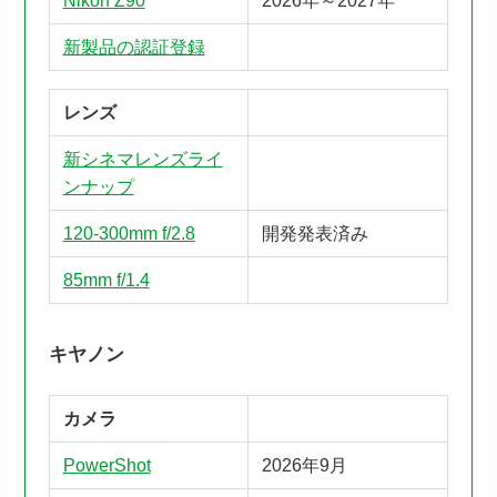
Nikon Z90
2026年～2027年
新製品の認証登録
レンズ
新シネマレンズライ
ンナップ
120-300mm f/2.8
開発発表済み
85mm f/1.4
キヤノン
カメラ
PowerShot
2026年9月