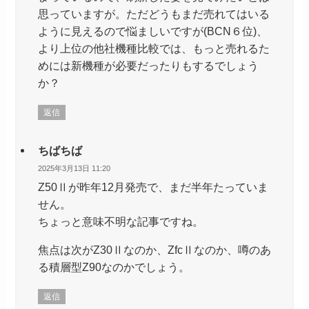
思っていますが。ただどうもまだ売れてはいる
ように見えるので悩ましいですが(BCN６位)、
より上位の他社機種比較では、もっと売れるた
めには新機種が必要だったりもするでしょう
か？
返信
ちばちば
2025年3月13日 11:20
Z50Ⅱが昨年12月発売で、まだ半年たっていま
せん。
ちょっと意味不明な記事ですね。
焦点は次がZ30Ⅱなのか、ZfcⅡなのか、噂のあ
る積層型Z90なのかでしょう。
返信