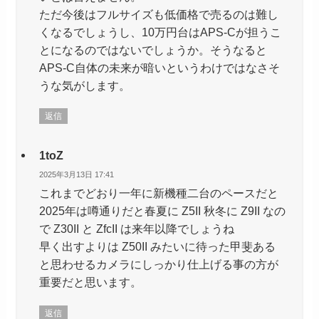
ただ今後はフルサイズも低価格で売るのは難し
くなるでしょうし、10万円台はAPS-Cが担うこ
とになるのではないでしょうか。そうなると
APS-C自体の未来が暗いというわけではなさそ
うな気がします。
返信
1toZ
2025年3月13日 17:41
これまでどおり一年に新機種二台のペースだと
2025年は噂通りだと春夏に Z5II 秋冬に Z9II なの
で Z30II と ZfcII は来年以降でしょうね
早く出すよりは Z50II みたいに待った甲斐ある
と思わせるカメラにしっかり仕上げる事の方が
重要だと思います。
返信