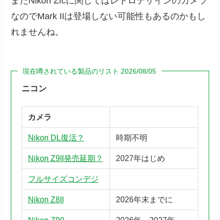
またNikon Zfcに関してはレトロデザインのカメラ
なのでMark IIは登場しない可能性もあるのかもし
れませんね。
現在噂されている製品のリスト 2026/08/05
ニコン
カメラ
Nikon DL復活？
時期不明
Nikon Z9II発売延期？
2027年はじめ
フルサイズコンデジ
Nikon Z8II
2026年末までに