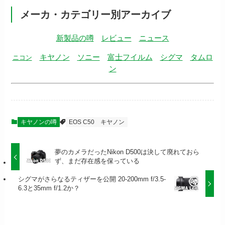
メーカ・カテゴリー別アーカイブ
新製品の噂
レビュー
ニュース
キヤノン
ソニー
富士フイルム
シグマ
タムロ
ニコン
ン
キヤノンの噂
EOS C50
キヤノン
夢のカメラだったNikon D500は決して廃れておら
ず、まだ存在感を保っている
シグマがさらなるティザーを公開 20-200mm f/3.5-
6.3と35mm f/1.2か？