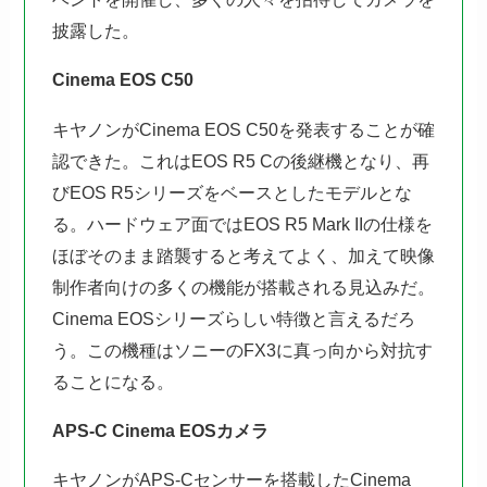
披露した。
Cinema EOS C50
キヤノンがCinema EOS C50を発表することが確
認できた。これはEOS R5 Cの後継機となり、再
びEOS R5シリーズをベースとしたモデルとな
る。ハードウェア面ではEOS R5 Mark IIの仕様を
ほぼそのまま踏襲すると考えてよく、加えて映像
制作者向けの多くの機能が搭載される見込みだ。
Cinema EOSシリーズらしい特徴と言えるだろ
う。この機種はソニーのFX3に真っ向から対抗す
ることになる。
APS-C Cinema EOSカメラ
キヤノンがAPS-Cセンサーを搭載したCinema