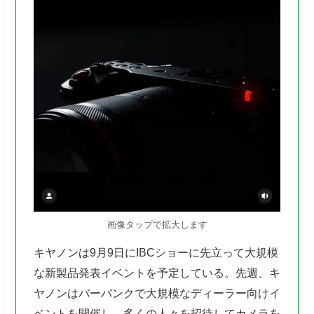
画像タップで拡大します
キヤノンは9月9日にIBCショーに先立って大規模
な新製品発表イベントを予定している。先週、キ
ヤノンはバーバンクで大規模なディーラー向けイ
ベントを開催し、多くの人々を招待してカメラを