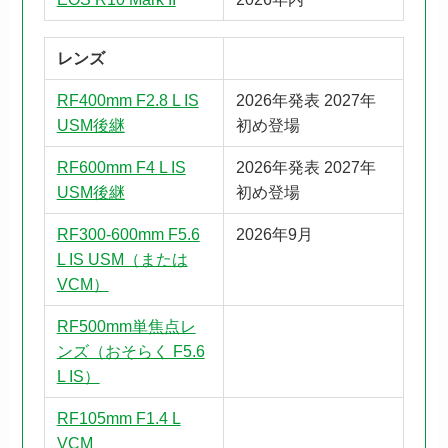
レンズ
RF400mm F2.8 L IS
2026年発表 2027年
USM後継
初め登場
RF600mm F4 L IS
2026年発表 2027年
USM後継
初め登場
RF300-600mm F5.6
2026年9月
L IS USM（または
VCM）
RF500mm単焦点レ
ンズ（おそらく F5.6
L IS）
RF105mm F1.4 L
VCM