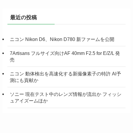
最近の投稿
ニコン Nikon D6、Nikon D780 新ファームを公開
7Artisans フルサイズ向けAF 40mm F2.5 for E/Z/L 発
売
ニコン 動体検出を高速化する新撮像素子の特許 AI予
測にも貢献か
ソニー 現在テスト中のレンズ情報が流出か フィッシ
ュアイズームほか