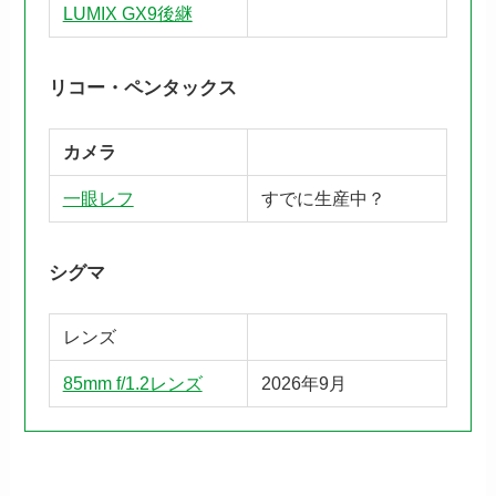
LUMIX GX9後継
リコー・ペンタックス
カメラ
一眼レフ
すでに生産中？
シグマ
レンズ
85mm f/1.2レンズ
2026年9月