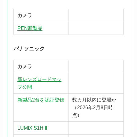
カメラ
PEN新製品
パナソニック
カメラ
新レンズロードマッ
プ公開
新製品2台を認証登録
数カ月以内に登場か
（2026年2月8日時
点）
LUMIX S1H II