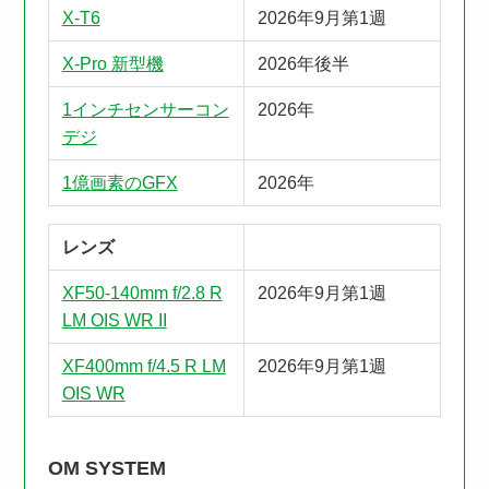
X-T6
2026年9月第1週
X-Pro 新型機
2026年後半
1インチセンサーコン
2026年
デジ
1億画素のGFX
2026年
レンズ
XF50-140mm f/2.8 R
2026年9月第1週
LM OIS WR II
XF400mm f/4.5 R LM
2026年9月第1週
OIS WR
OM SYSTEM