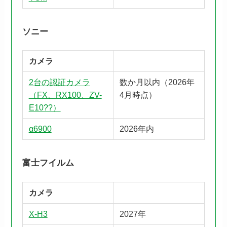
ソニー
カメラ
2台の認証カメラ
数か月以内（2026年
（FX、RX100、ZV-
4月時点）
E10??）
α6900
2026年内
富士フイルム
カメラ
X-H3
2027年