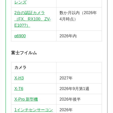
レンズ
2台の認証カメラ
数か月以内（2026年
（FX、RX100、ZV-
4月時点）
E10??）
α6900
2026年内
富士フイルム
カメラ
X-H3
2027年
X-T6
2026年9月第1週
X-Pro 新型機
2026年後半
1インチセンサーコン
2026年