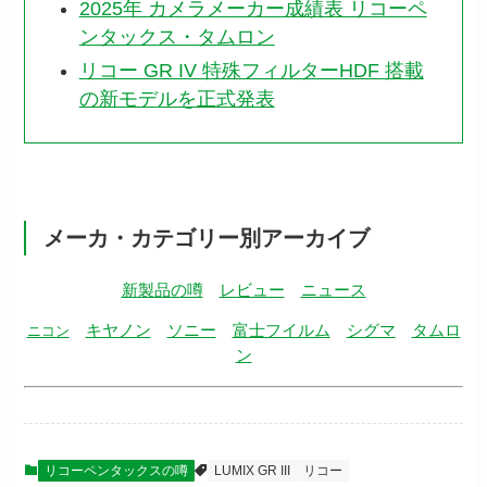
2025年 カメラメーカー成績表 リコーペ
ンタックス・タムロン
リコー GR IV 特殊フィルターHDF 搭載
の新モデルを正式発表
メーカ・カテゴリー別アーカイブ
新製品の噂
レビュー
ニュース
キヤノン
ソニー
富士フイルム
シグマ
タムロ
ニコン
ン
リコーペンタックスの噂
LUMIX GR III
リコー