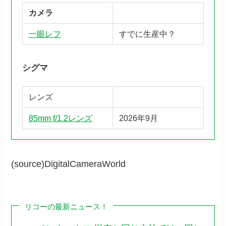
カメラ
一眼レフ
すでに生産中？
シグマ
レンズ
85mm f/1.2レンズ
2026年9月
(source)DigitalCameraWorld
リコーの最新ニュース！