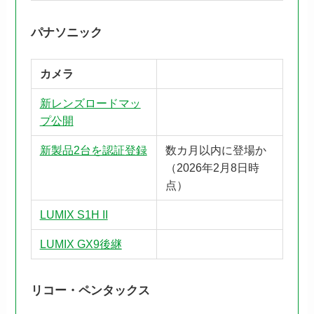
パナソニック
カメラ
新レンズロードマッ
プ公開
新製品2台を認証登録
数カ月以内に登場か
（2026年2月8日時
点）
LUMIX S1H II
LUMIX GX9後継
リコー・ペンタックス