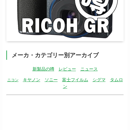
メーカ・カテゴリー別アーカイブ
新製品の噂
レビュー
ニュース
キヤノン
ソニー
富士フイルム
シグマ
タムロ
ニコン
ン