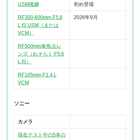
USM後継
初め登場
RF300-600mm F5.6
2026年9月
L IS USM（または
VCM）
RF500mm単焦点レ
ンズ（おそらく F5.6
L IS）
RF105mm F1.4 L
VCM
ソニー
カメラ
現在テスト中の5本の