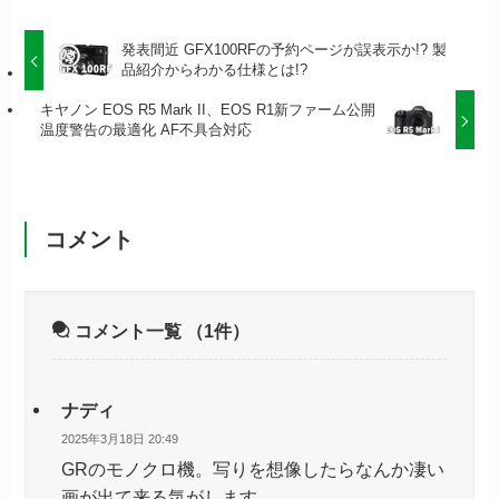
発表間近 GFX100RFの予約ページが誤表示か!? 製
品紹介からわかる仕様とは!?
キヤノン EOS R5 Mark II、EOS R1新ファーム公開
温度警告の最適化 AF不具合対応
コメント
コメント一覧
（1件）
ナディ
2025年3月18日 20:49
GRのモノクロ機。写りを想像したらなんか凄い
画が出て来る気がします。