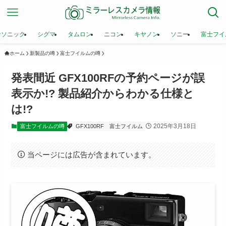
ナソニック
シグマ
タムロン
ニコン
キヤノン
ソニー
富士フイ
ホーム
新製品の噂
富士フイルムの噂
発表間近 GFX100RFの予約ページが誤
表示か!? 製品紹介からわかる仕様と
は!?
2025年3月18日
富士フイルムの噂
GFX100RF
富士フイルム
当ページには広告が含まれています。