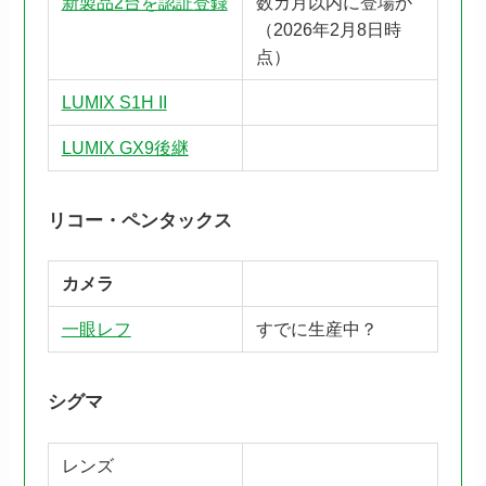
新製品2台を認証登録
数カ月以内に登場か
（2026年2月8日時
点）
LUMIX S1H II
LUMIX GX9後継
リコー・ペンタックス
カメラ
一眼レフ
すでに生産中？
シグマ
レンズ