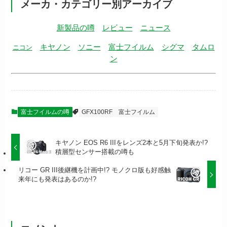
メーカ・カテゴリー別アーカイブ
新製品の噂
レビュー
ニュース
キヤノン
ソニー
富士フイルム
シグマ
タムロ
ニコン
ン
富士フイルムの噂
GFX100RF
富士フイルム
キヤノン EOS R6 IIIをレンズ2本と5月下旬発表か!?
積層型センサー搭載の噂も
リコー GR III後継機を計画中!? モノクロ版も好感触
来年にも発表はあるのか!?