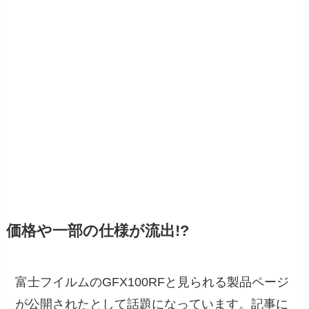
価格や一部の仕様が流出!?
富士フイルムのGFX100RFと見られる製品ページ
が公開されたとして話題になっています。記事に