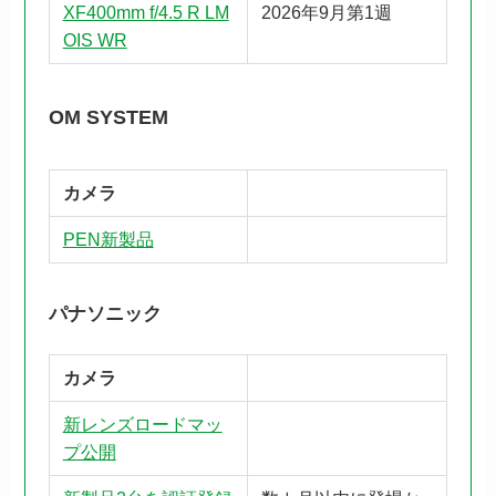
XF400mm f/4.5 R LM
2026年9月第1週
OIS WR
OM SYSTEM
カメラ
PEN新製品
パナソニック
カメラ
新レンズロードマッ
プ公開