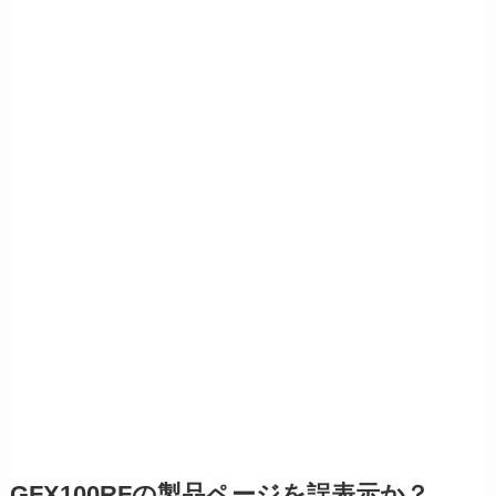
GFX100RFの製品ページを誤表示か？