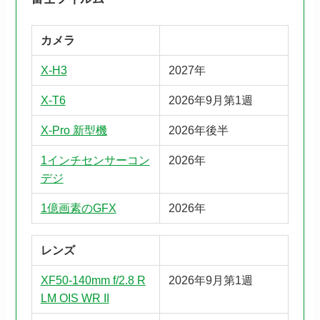
カメラ
X-H3
2027年
X-T6
2026年9月第1週
X-Pro 新型機
2026年後半
1インチセンサーコン
2026年
デジ
1億画素のGFX
2026年
レンズ
XF50-140mm f/2.8 R
2026年9月第1週
LM OIS WR II