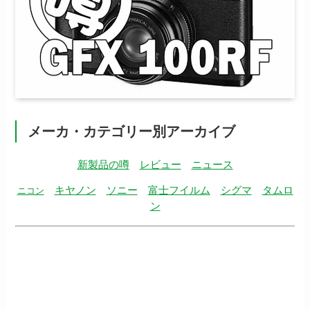
メーカ・カテゴリー別アーカイブ
新製品の噂
レビュー
ニュース
キヤノン
ソニー
富士フイルム
シグマ
タムロ
ニコン
ン