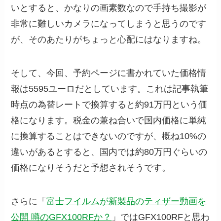
いとすると、かなりの画素数なので手持ち撮影が
非常に難しいカメラになってしまうと思うのです
が、そのあたりがちょっと心配にはなりますね。
そして、今回、予約ページに書かれていた価格情
報は5595ユーロだとしています。これは記事執筆
時点の為替レートで換算すると約91万円という価
格になります。税金の兼ね合いで国内価格に単純
に換算することはできないのですが、概ね10%の
違いがあるとすると、国内では約80万円ぐらいの
価格になりそうだと予想されそうです。
さらに「
富士フイルムが新製品のティザー動画を
公開 噂のGFX100RFか？
」ではGFX100RFと思わ