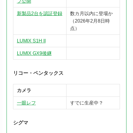
プ公開
新製品2台を認証登録
数カ月以内に登場か
（2026年2月8日時
点）
LUMIX S1H II
LUMIX GX9後継
リコー・ペンタックス
カメラ
一眼レフ
すでに生産中？
シグマ