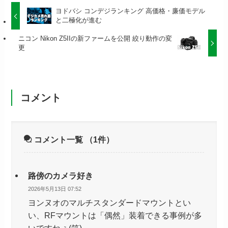
ヨドバシ コンデジランキング 高価格・廉価モデル
と二極化が進む
ニコン Nikon Z5IIの新ファームを公開 絞り動作の変
更
コメント
コメント一覧
（1件）
路傍のカメラ好き
2026年5月13日 07:52
ヨンヌオのマルチスタンダードマウントとい
い、RFマウントは「偶然」装着できる事例が多
いですねぇ(笑)