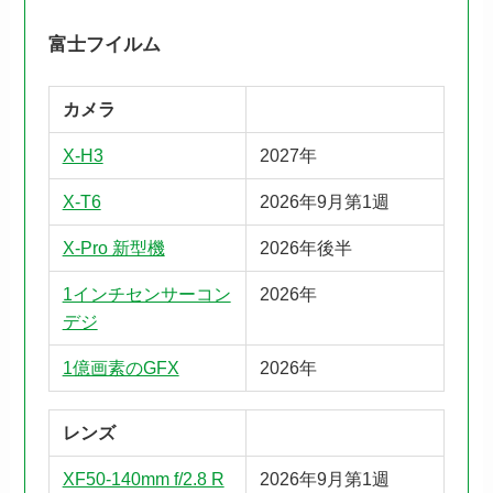
富士フイルム
カメラ
X-H3
2027年
X-T6
2026年9月第1週
X-Pro 新型機
2026年後半
1インチセンサーコン
2026年
デジ
1億画素のGFX
2026年
レンズ
XF50-140mm f/2.8 R
2026年9月第1週