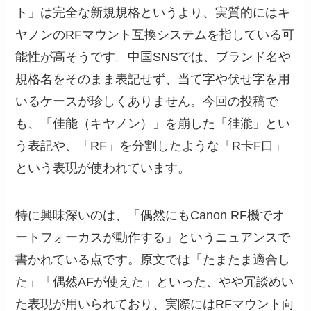
ト」は完全な新規規格というより、実質的にはキ
ヤノンのRFマウント互換システムを指している可
能性が高そうです。中国SNSでは、ブランド名や
規格名をそのまま表記せず、当て字や伏せ字を用
いるケースが珍しくありません。今回の投稿で
も、「佳能（キヤノン）」を崩した「徍㴰」とい
う表記や、「RF」を分割したような「R卡F口」
という表現が使われています。
特に興味深いのは、「偶然にもCanon RF機でオ
ートフォーカスが動作する」というニュアンスで
書かれている点です。原文では「たまたま適合し
た」「偶然AFが使えた」といった、やや冗談めい
た表現が用いられており、実際にはRFマウント向