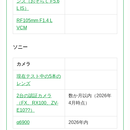
ンズ（おそらく F5.6
L IS）
RF105mm F1.4 L
VCM
ソニー
カメラ
現在テスト中の5本の
レンズ
2台の認証カメラ
数か月以内（2026年
（FX、RX100、ZV-
4月時点）
E10??）
α6900
2026年内