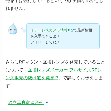
売を半ば強行しているというのが実情なのかもし
れません。
ミラーレスカメラ情報X
で最新情報
を入手できるよ！
フォローしてね！
さらにRFマウント互換レンズを発売していること
について「
互換レンズメーカー フルサイズRFレ
ンズ販売の抜け道を発見!?
」で詳しくお伝えしま
す
–
独立写真家連合会