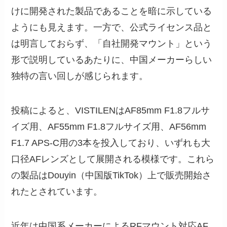
けに開発された製品であることを暗に示している
ようにも見えます。一方で、公式ライセンス品と
は明言しておらず、「自社開発マウント」という
形で説明しているあたりに、中国メーカーらしい
独特の言い回しが感じられます。
投稿によると、VISTILENはAF85mm F1.8フルサ
イズ用、AF55mm F1.8フルサイズ用、AF56mm
F1.7 APS-C用の3本を投入しており、いずれも大
口径AFレンズとして展開される模様です。これら
の製品はDouyin（中国版TikTok）上で販売開始さ
れたとされています。
近年は中国系メーカーによるRFマウント対応AF