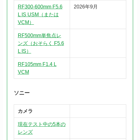
RF300-600mm F5.6
2026年9月
L IS USM（または
VCM）
RF500mm単焦点レ
ンズ（おそらく F5.6
L IS）
RF105mm F1.4 L
VCM
ソニー
カメラ
現在テスト中の5本の
レンズ