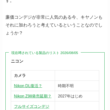
す。
廉価コンデジが非常に人気のある今、キヤノンも
それに加わろうと考えているということなのでし
ょうか？
現在噂されている製品のリスト 2026/08/05
ニコン
カメラ
Nikon DL復活？
時期不明
Nikon Z9II発売延期？
2027年はじめ
フルサイズコンデジ