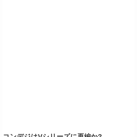
コンデジはVシリーズに再編か?