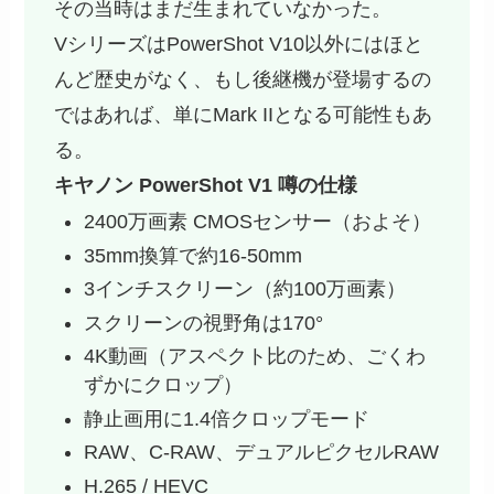
その当時はまだ生まれていなかった。
VシリーズはPowerShot V10以外にはほと
んど歴史がなく、もし後継機が登場するの
ではあれば、単にMark IIとなる可能性もあ
る。
キヤノン PowerShot V1 噂の仕様
2400万画素 CMOSセンサー（およそ）
35mm換算で約16-50mm
3インチスクリーン（約100万画素）
スクリーンの視野角は170°
4K動画（アスペクト比のため、ごくわ
ずかにクロップ）
静止画用に1.4倍クロップモード
RAW、C-RAW、デュアルピクセルRAW
H.265 / HEVC