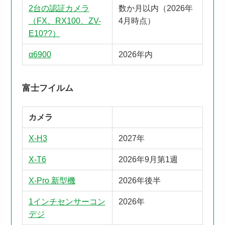
2台の認証カメラ
数か月以内（2026年
（FX、RX100、ZV-
4月時点）
E10??）
α6900
2026年内
富士フイルム
カメラ
X-H3
2027年
X-T6
2026年9月第1週
X-Pro 新型機
2026年後半
1インチセンサーコン
2026年
デジ