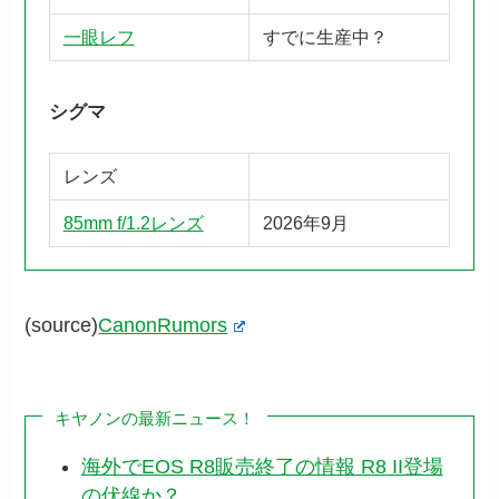
一眼レフ
すでに生産中？
シグマ
レンズ
85mm f/1.2レンズ
2026年9月
(source)
CanonRumors
キヤノンの最新ニュース！
海外でEOS R8販売終了の情報 R8 II登場
の伏線か？