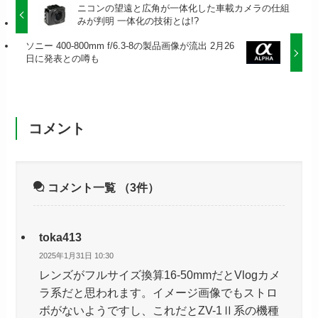
ニコンの望遠と広角が一体化した車載カメラの仕組
みが判明 一体化の技術とは!?
ソニー 400-800mm f/6.3-8の製品画像が流出 2月26
日に発表との噂も
コメント
コメント一覧
（3件）
toka413
2025年1月31日 10:30
レンズがフルサイズ換算16-50mmだとVlogカメ
ラ系だと思われます。イメージ画像でもストロ
ボがないようですし、これだとZV-1Ⅱ系の機種