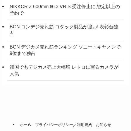
NIKKOR Z 600mm f/6.3 VR S 受注停止に 想定以上の
予約で
BCN コンデジ売れ筋 コダック製品が強い! 表彰台独
占
BCN デジカメ売れ筋ランキング ソニー・キヤノンで
9位まで独占
韓国でもデジカメ売上大幅増 レトロに写るカメラが
人気
ホーム
プライバシーポリシー／利用規約
お知らせ