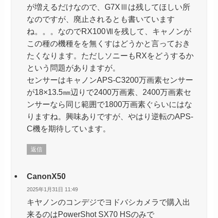
が増えるだけなので、G7XⅢは残してほしい所
なのですが、廃止されるとも書いています
ね。。。なのでRX100Ⅶを残して、キャノンが
この種の機種をを無くすはどうかと言っておき
たくなります。ただしソニーもRXをどうするか
という問題がありますが。
センサーはキャノンAPS-C3200万画素センサー
が18×13.5㎜辺りで2400万画素、2400万画素セ
ンサーなら同じ範囲で1800万画素ぐらいにはな
りますね。興味ありですが、やはり逆転のAPS-
C機を期待しています。
返信
CanonX50
2025年1月31日 11:49
キヤノンのコンデジでヨドバシカメラで購入出
来るのはPowerShot SX70 HSのみで