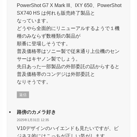
PowerShot G7 X Mark III、IXY 650、PowerShot
SX740 HS は何れも販売終了製品と
なっています。
どうやら全面的にリニューアルするようで１機
種のみならず数種類の製品が
順番に登場しそうです。
普及価格帯はソニー製で従来通り上位機のセン
サーはキヤノン製でしょう。
先日あった一部製品の外部委託の話からすると
普及価格帯のコンデジは外部委託と
なりそうです。
返信
路傍のカメラ好き
2025年1月31日 12:35
V10デザインのハイエンドも見たいですが、ビ
ジネス的にはこっちが正しい気がします。