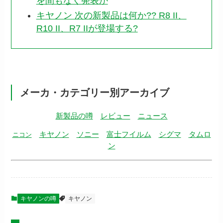
を間もなく発表か
キヤノン 次の新製品は何か?? R8 II、
R10 II、R7 IIが登場する?
メーカ・カテゴリー別アーカイブ
新製品の噂
レビュー
ニュース
キヤノン
ソニー
富士フイルム
シグマ
タムロ
ニコン
ン
キヤノンの噂
キヤノン