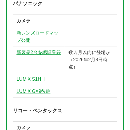
パナソニック
カメラ
新レンズロードマッ
プ公開
新製品2台を認証登録
数カ月以内に登場か
（2026年2月8日時
点）
LUMIX S1H II
LUMIX GX9後継
リコー・ペンタックス
カメラ