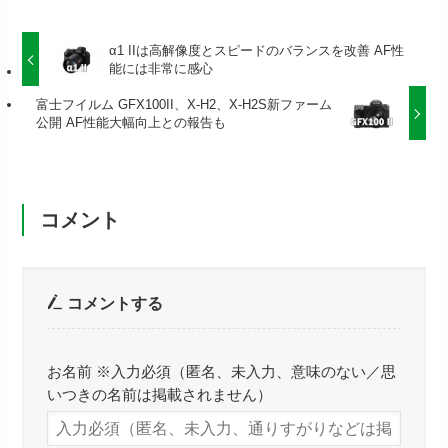
α1 IIは高解像度とスピードのバランスを改善 AF性
能には非常に感心
富士フイルム GFX100II、X-H2、X-H2S新ファーム
公開 AF性能大幅向上との報告も
コメント
コメントする
お名前 ※入力必須（匿名、未入力、意味のない／思
いつきの名前は掲載されません）