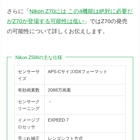
さらに「
Nikon Z70には この4機能は絶対に必要だ
がZ70が登場する可能性は低い
」ではZ70の発売
の可能性について詳しくお伝えします。
Nikon Z50IIの主な仕様
センサーサ
APS-Cサイズ/DXフォーマット
イズ
有効画素数
2088万画素
センサーク
－
リーニング
イメージプ
EXPEED 7
ロセッサ
手ぶれ補正
レンズシフト方式