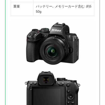
重量
バッテリー､ メモリーカード含む: 約5
50g