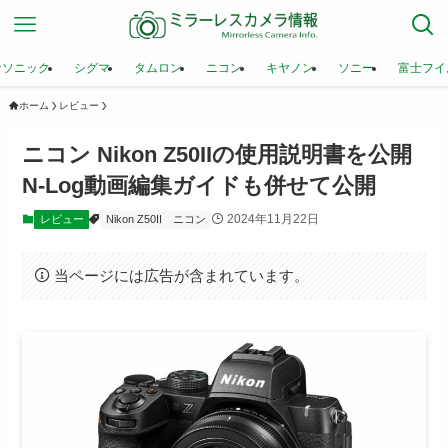
ナソニック
シグマ
タムロン
ニコン
キヤノン
ソニー
富士フイ
ホーム
レビュー
ニコン Nikon Z50IIの使用説明書を公開
N-Log動画編集ガイドも併せて公開
2024年11月22日
レビュー
Nikon Z50II
ニコン
当ページには広告が含まれています。