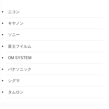
ニコン
キヤノン
ソニー
富士フイルム
OM SYSTEM
パナソニック
シグマ
タムロン