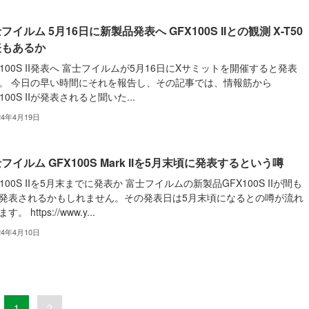
フイルム 5月16日に新製品発表へ GFX100S IIとの観測 X-T50
表もあるか
X100S II発表へ 富士フイルムが5月16日にXサミットを開催すると発表
。 今日の早い時間にそれを報告し、その記事では、情報筋から
100S IIが発表されると聞いた...
24年4月19日
フイルム GFX100S Mark IIを5月末頃に発表するという噂
X100S IIを5月末までに発表か 富士フイルムの新製品GFX100S IIが間も
発表されるかもしれません。その発表日は5月末頃になるとの噂が流れ
す。 https://www.y...
24年4月10日
1
2