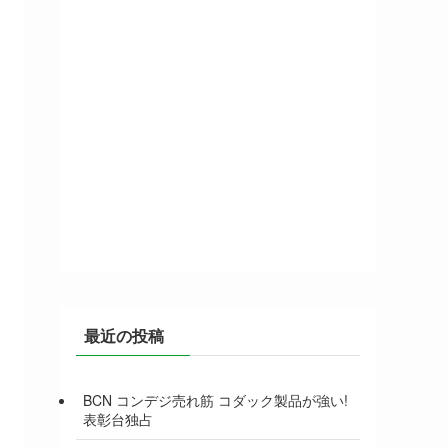
最近の投稿
BCN コンデジ売れ筋 コダック製品が強い!
表彰台独占