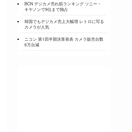
BCN デジカメ売れ筋ランキング ソニー・
キヤノンで9位まで独占
韓国でもデジカメ売上大幅増 レトロに写る
カメラが人気
ニコン 第1四半期決算発表 カメラ販売台数
6万台減