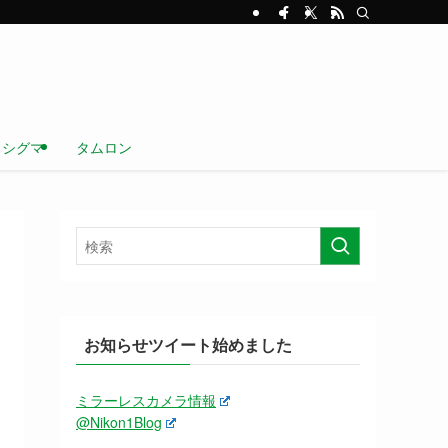
シグマ
タムロン
お知らせツイート始めました
ミラーレスカメラ情報
@Nikon1Blog