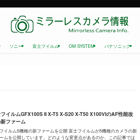
ソニー
富士フイルム
OM SYSTEM
パナソニック
イルムGFX100S II X-T5 X-S20 X-T50 X100VIのAF性能改
の新ファーム
フイルム5機種の新ファームを公開 富士フイルムが5機種のカメラの新
ームを公開しています。どのような変更点があるのか、この記事では