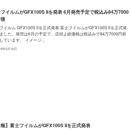
フイルムがGFX100S IIを発表 6月発売予定で税込み84万7000
前後
フイルム GFX100S IIを正式発表 富士フイルムがGFX100S IIを正式発
ました。発売は6月の予定で、店頭よ総価格は税込みで84万7000円前
しています。 イメージ...
24年5月16日
報】富士フイルムがGFX100S IIを正式発表