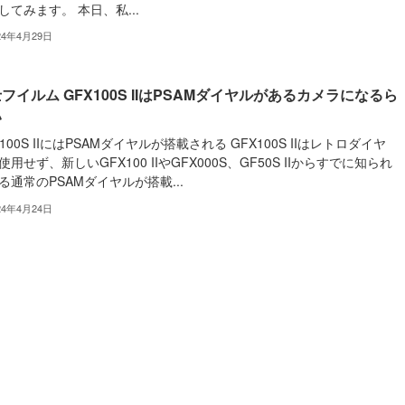
してみます。 本日、私...
24年4月29日
フイルム GFX100S IIはPSAMダイヤルがあるカメラになるら
い
X100S IIにはPSAMダイヤルが搭載される GFX100S IIはレトロダイヤ
使用せず、新しいGFX100 IIやGFX000S、GF50S IIからすでに知られ
る通常のPSAMダイヤルが搭載...
24年4月24日