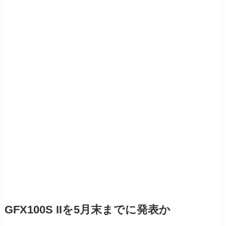
GFX100S IIを5月末までに発表か