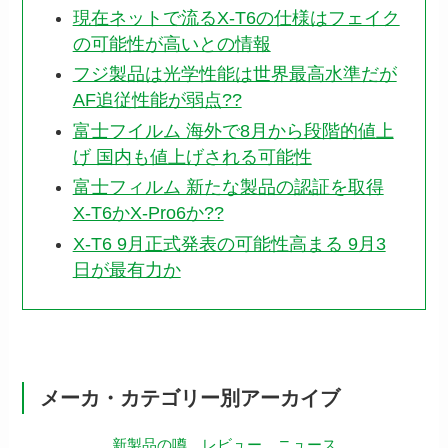
現在ネットで流るX-T6の仕様はフェイク
の可能性が高いとの情報
フジ製品は光学性能は世界最高水準だが
AF追従性能が弱点??
富士フイルム 海外で8月から段階的値上
げ 国内も値上げされる可能性
富士フィルム 新たな製品の認証を取得
X-T6かX-Pro6か??
X-T6 9月正式発表の可能性高まる 9月3
日が最有力か
メーカ・カテゴリー別アーカイブ
新製品の噂
レビュー
ニュース