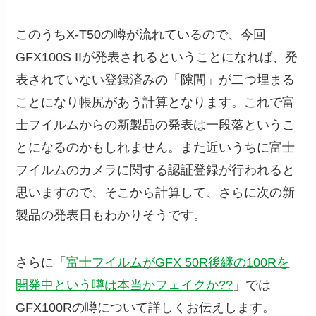
このうちX-T50の噂が流れているので、今回
GFX100S IIが発表されるということになれば、発
表されていない登録済みの「隙間」が二つ埋まる
ことになり帳尻があう計算となります。これで富
士フイルムからの新製品の発表は一段落というこ
とになるのかもしれません。また近いうちに富士
フイルムのカメラに関する認証登録が行われると
思いますので、そこから計算して、さらに次の新
製品の発表日もわかりそうです。
さらに「
富士フイルムがGFX 50R後継の100Rを
開発中という噂は本当かフェイクか??
」では
GFX100Rの噂について詳しくお伝えします。