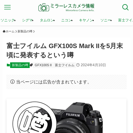
ナソニック
シグマ
タムロン
ニコン
キヤノン
ソニー
富士フイ
ホーム
新製品の噂
富士フイルム GFX100S Mark IIを5月末
頃に発表するという噂
2024年4月10日
新製品の噂
GFX100S II
富士フイルム
当ページには広告が含まれています。