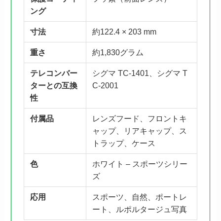
ング
寸法
約122.4 × 203 mm
重さ
約1,830グラム
テレコンバー
シグマ TC-1401、シグマ T
ターとの互換
C-2001
性
付属品
レンズフード、フロントキ
ャップ、リアキャップ、ス
トラップ、ケース
色
ホワイト – スポーツシリー
ズ
応用
スポーツ、自然、ポートレ
ート、ルポルタージュ写真