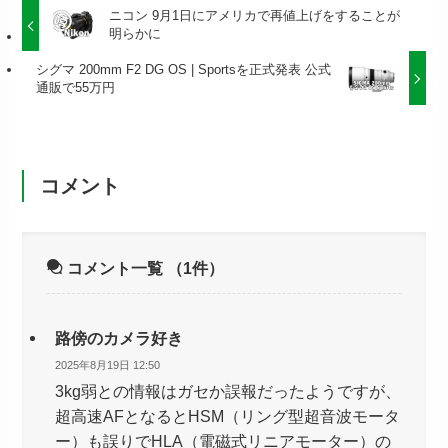
ニコン 9月1日にアメリカで再値上げをすることが
明らかに
シグマ 200mm F2 DG OS | Sportsを正式発表 公式
通販で55万円
コメント
コメント一覧
（1件）
路傍のカメラ好き
2025年8月19日 12:50
3kg弱との情報はガセか誤報だったようですが、
超高速AFとなるとHSM（リング型超音波モータ
ー）も誤りでHLA（電磁式リニアモーター）の