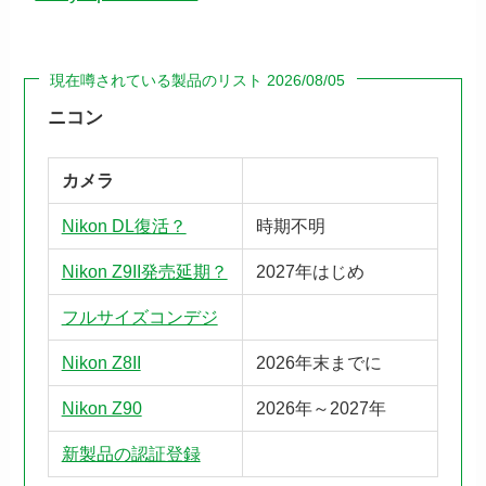
現在噂されている製品のリスト 2026/08/05
ニコン
カメラ
Nikon DL復活？
時期不明
Nikon Z9II発売延期？
2027年はじめ
フルサイズコンデジ
Nikon Z8II
2026年末までに
Nikon Z90
2026年～2027年
新製品の認証登録