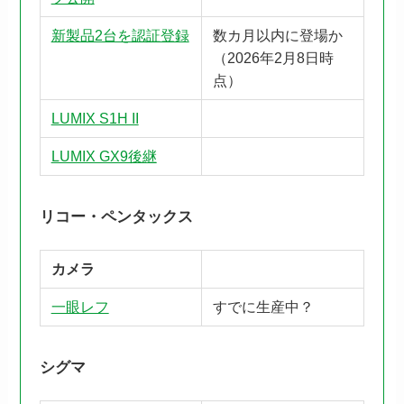
新製品2台を認証登録
数カ月以内に登場か
（2026年2月8日時
点）
LUMIX S1H II
LUMIX GX9後継
リコー・ペンタックス
カメラ
一眼レフ
すでに生産中？
シグマ