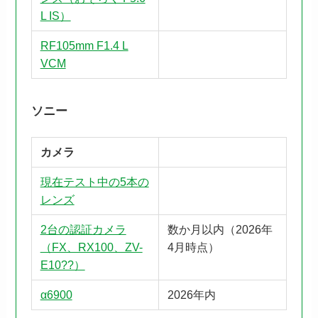
L IS）
RF105mm F1.4 L
VCM
ソニー
カメラ
現在テスト中の5本の
レンズ
2台の認証カメラ
数か月以内（2026年
（FX、RX100、ZV-
4月時点）
E10??）
α6900
2026年内