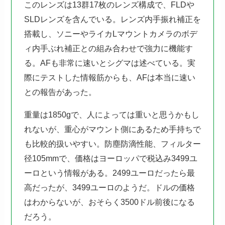
このレンズは13群17枚のレンズ構成で、FLDや
SLDレンズを含んでいる。レンズ内手振れ補正を
搭載し、ソニーやライカLマウントカメラのボデ
ィ内手ぶれ補正との組み合わせで強力に機能す
る。AFも非常に速いとシグマは述べている。実
際にテストした情報筋からも、AFは本当に速い
との報告があった。
重量は1850gで、人によっては重いと思うかもし
れないが、重心がマウント側にあるため手持ちで
も比較的扱いやすい。防塵防滴性能、フィルター
径105mmで、価格はヨーロッパで税込み3499ユ
ーロという情報がある。2499ユーロだったら最
高だったが、3499ユーロのようだ。ドルの価格
はわからないが、おそらく3500ドル前後になる
だろう。