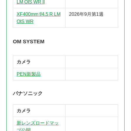
LM OIS WR II
XF400mm f/4.5 R LM
2026年9月第1週
OIS WR
OM SYSTEM
カメラ
PEN新製品
パナソニック
カメラ
新レンズロードマッ
プ公開