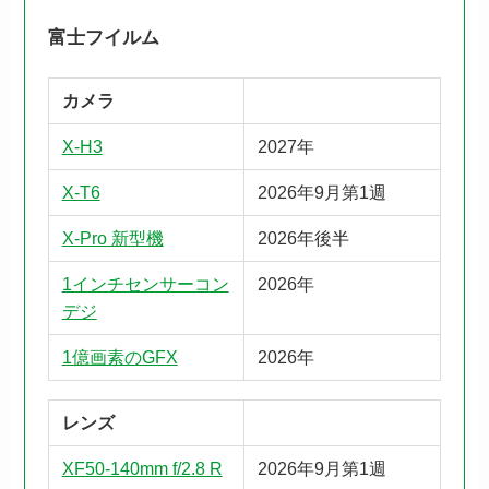
富士フイルム
カメラ
X-H3
2027年
X-T6
2026年9月第1週
X-Pro 新型機
2026年後半
1インチセンサーコン
2026年
デジ
1億画素のGFX
2026年
レンズ
XF50-140mm f/2.8 R
2026年9月第1週