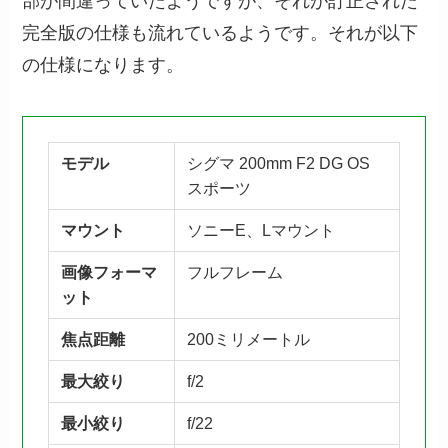
部が間違っていたようですが、それが訂正された
完全版の仕様も流れているようです。それが以下
の仕様になります。
モデル
シグマ 200mm F2 DG OS
スポーツ
マウント
ソニーE、Lマウント
画像フォーマ
フルフレーム
ット
焦点距離
200ミリメートル
最大絞り
f/2
最小絞り
f/22