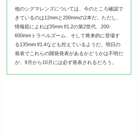
他のシグマレンズについては、今のところ確認で
きているのは12mmと200mmの2本だ。ただし、
情報筋によれば35mm f/1.2の第2世代、200-
600mmトラベルズーム、そして将来的に登場す
る135mm f/1.4なども控えているようだ。明日の
発表でこれらの開発発表があるかどうかは不明だ
が、9月から10月には必ず発表されるだろう。