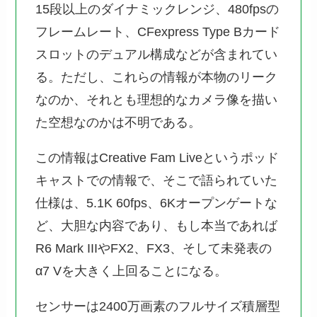
15段以上のダイナミックレンジ、480fpsの
フレームレート、CFexpress Type Bカード
スロットのデュアル構成などが含まれてい
る。ただし、これらの情報が本物のリーク
なのか、それとも理想的なカメラ像を描い
た空想なのかは不明である。
この情報はCreative Fam Liveというポッド
キャストでの情報で、そこで語られていた
仕様は、5.1K 60fps、6Kオープンゲートな
ど、大胆な内容であり、もし本当であれば
R6 Mark IIIやFX2、FX3、そして未発表の
α7 Vを大きく上回ることになる。
センサーは2400万画素のフルサイズ積層型