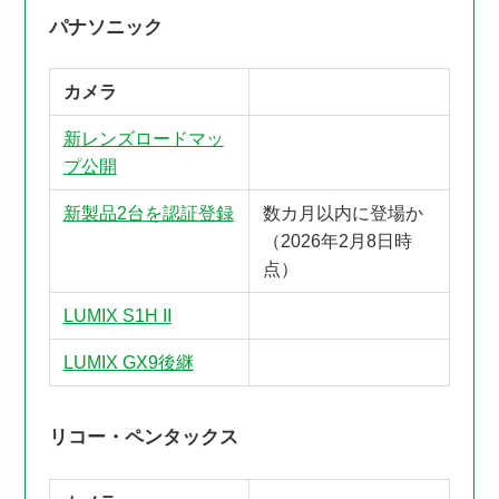
パナソニック
カメラ
新レンズロードマッ
プ公開
新製品2台を認証登録
数カ月以内に登場か
（2026年2月8日時
点）
LUMIX S1H II
LUMIX GX9後継
リコー・ペンタックス