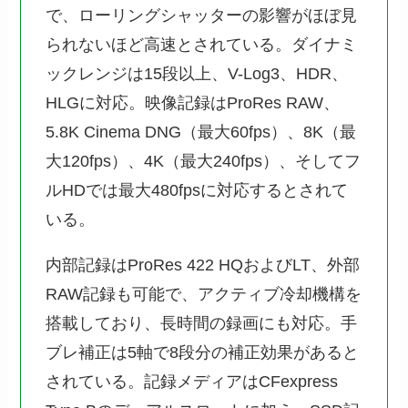
で、ローリングシャッターの影響がほぼ見
られないほど高速とされている。ダイナミ
ックレンジは15段以上、V-Log3、HDR、
HLGに対応。映像記録はProRes RAW、
5.8K Cinema DNG（最大60fps）、8K（最
大120fps）、4K（最大240fps）、そしてフ
ルHDでは最大480fpsに対応するとされて
いる。
内部記録はProRes 422 HQおよびLT、外部
RAW記録も可能で、アクティブ冷却機構を
搭載しており、長時間の録画にも対応。手
ブレ補正は5軸で8段分の補正効果があると
されている。記録メディアはCFexpress