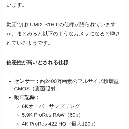
います。
動画ではLUMIX S1H IIの仕様が語られています
が、まとめると以下のようなカメラになると噂さ
れているようです。
信憑性が高いとされる仕様
センサー
：約2400万画素のフルサイズ積層型
CMOS（裏面照射）
動画記録
：
6Kオーバーサンプリング
5.9K ProRes RAW（60p）
4K ProRes 422 HQ（最大120p）