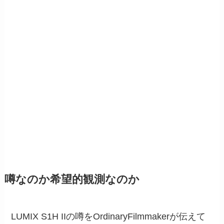
噂なのか希望的観測なのか
LUMIX S1H IIの噂をOrdinaryFilmmakerが伝えて