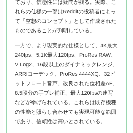
ており、信憑性には疑問が残る。実際、こ
れらの仕様の一部はRedditの投稿者によっ
て「空想のコンセプト」として作成された
ものであることが判明している。
一方で、より現実的な仕様として、4K最大
240fps、5.1K最大120fps、ProRes RAW、
V-Log2、16段以上のダイナミックレンジ、
ARRIコーデック、ProRes 4444XQ、32ビ
ットフロート音声、改良された位相差AF、
8.5段分の手ブレ補正、最大120fpsの連写
などが挙げられている。これらは既存機種
の性能と照らし合わせても実現可能な範囲
であり、信頼性は高いとされている。