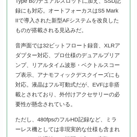
Type Bのデュアルスロットに加え、SSD記
録にも対応。オートフォーカスはS5 Mark
IIで導入された新型AFシステムを改良した
ものが搭載される見込みだ。
音声面では32ビットフロート録音、XLRア
ダプター対応、プロ仕様のデュアルプリア
ンプ、リアルタイム波形・ベクトルスコー
プ表示、アナモフィックデスクイーズにも
対応。液晶はフル可動式だが、EVFは非搭
載とされており、外付けアクセサリーの必
要性が懸念されている。
ただし、480fpsのフルHD記録など、ミラ
ーレス機としては非現実的な仕様も含まれ