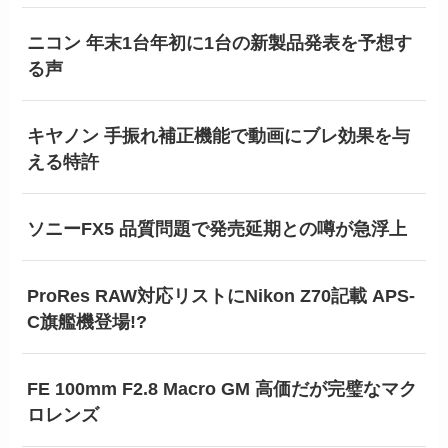
ニコン 年末1台年初に1台の新製品発表を予想す
る声
キヤノン 手振れ補正機能で動画にブレ効果を与
える特許
ソニーFX5 品質問題で発売延期との噂が急浮上
ProRes RAW対応リストにNikon Z70記載 APS-
C旗艦機登場!?
FE 100mm F2.8 Macro GM 高価だが完璧なマク
ロレンズ