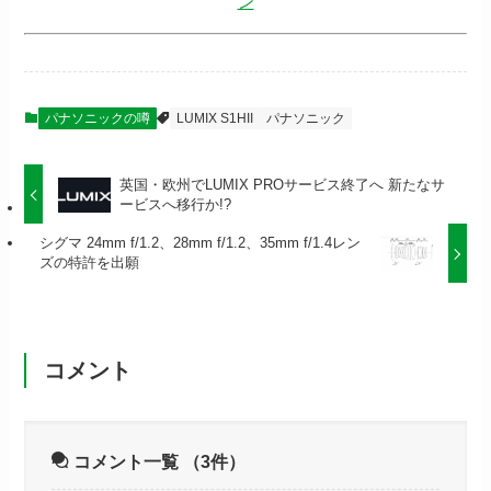
ン
パナソニックの噂
LUMIX S1HII
パナソニック
英国・欧州でLUMIX PROサービス終了へ 新たなサ
ービスへ移行か!?
シグマ 24mm f/1.2、28mm f/1.2、35mm f/1.4レン
ズの特許を出願
コメント
コメント一覧
（3件）