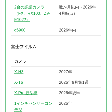
2台の認証カメラ
数か月以内（2026年
（FX、RX100、ZV-
4月時点）
E10??）
α6900
2026年内
富士フイルム
カメラ
X-H3
2027年
X-T6
2026年9月第1週
X-Pro 新型機
2026年後半
1インチセンサーコン
2026年
デジ