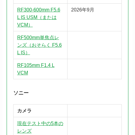
RF300-600mm F5.6
2026年9月
L IS USM（または
VCM）
RF500mm単焦点レ
ンズ（おそらく F5.6
L IS）
RF105mm F1.4 L
VCM
ソニー
カメラ
現在テスト中の5本の
レンズ