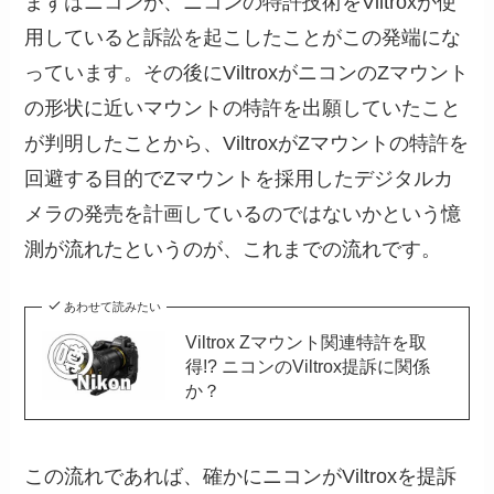
まずはニコンが、ニコンの特許技術をViltroxが使
用していると訴訟を起こしたことがこの発端にな
っています。その後にViltroxがニコンのZマウント
の形状に近いマウントの特許を出願していたこと
が判明したことから、ViltroxがZマウントの特許を
回避する目的でZマウントを採用したデジタルカ
メラの発売を計画しているのではないかという憶
測が流れたというのが、これまでの流れです。
あわせて読みたい
Viltrox Zマウント関連特許を取
得!? ニコンのViltrox提訴に関係
か？
この流れであれば、確かにニコンがViltroxを提訴