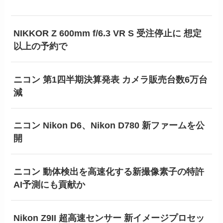
NIKKOR Z 600mm f/6.3 VR S 受注停止に 想定
以上の予約で
ニコン 第1四半期決算発表 カメラ販売台数6万台
減
ニコン Nikon D6、Nikon D780 新ファームを公
開
ニコン 動体検出を高速化する新撮像素子の特許
AI予測にも貢献か
Nikon Z9II 超高速センサー 新イメージプロセッ