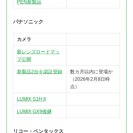
PEN新製品
パナソニック
カメラ
新レンズロードマッ
プ公開
新製品2台を認証登録
数カ月以内に登場か
（2026年2月8日時
点）
LUMIX S1H II
LUMIX GX9後継
リコー・ペンタックス