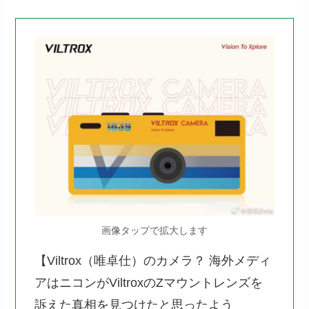
画像タップで拡大します
【Viltrox（唯卓仕）のカメラ？ 海外メディ
アはニコンがViltroxのZマウントレンズを
訴えた真相を見つけたと思ったよう