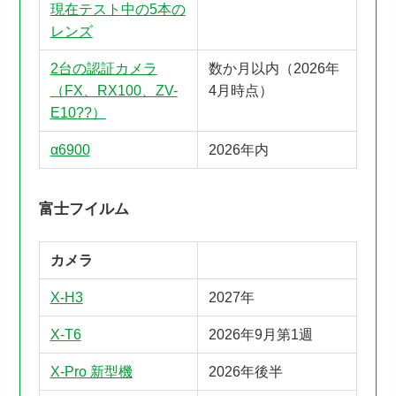
現在テスト中の5本の
レンズ
2台の認証カメラ
数か月以内（2026年
（FX、RX100、ZV-
4月時点）
E10??）
α6900
2026年内
富士フイルム
カメラ
X-H3
2027年
X-T6
2026年9月第1週
X-Pro 新型機
2026年後半