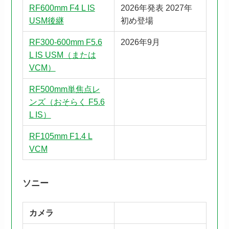
RF600mm F4 L IS
2026年発表 2027年
USM後継
初め登場
RF300-600mm F5.6
2026年9月
L IS USM（または
VCM）
RF500mm単焦点レ
ンズ（おそらく F5.6
L IS）
RF105mm F1.4 L
VCM
ソニー
カメラ