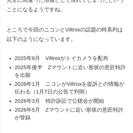
ことになるようですね。
ところで今回のニコンとViltroxの話題の時系列は
以下のようになっています。
2025年9月 Viltroxがトイカメラを配布
2025年後半 Zマウントに近い形状の意匠特許
を出願
2026年1月 ニコンがViltroxを提訴との情報が
伝わる（1月7日の公告で判明）
2026年3月 特許訴訟で公聴会が開始
2026年5月 Zマウントに近い形状の意匠特許
が登録