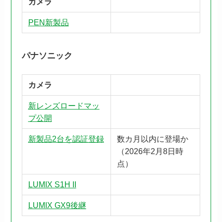
カメラ
PEN新製品
パナソニック
カメラ
新レンズロードマッ
プ公開
新製品2台を認証登録
数カ月以内に登場か
（2026年2月8日時
点）
LUMIX S1H II
LUMIX GX9後継