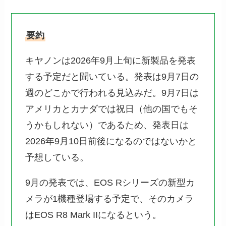
要約
キヤノンは2026年9月上旬に新製品を発表
する予定だと聞いている。発表は9月7日の
週のどこかで行われる見込みだ。9月7日は
アメリカとカナダでは祝日（他の国でもそ
うかもしれない）であるため、発表日は
2026年9月10日前後になるのではないかと
予想している。
9月の発表では、EOS Rシリーズの新型カ
メラが1機種登場する予定で、そのカメラ
はEOS R8 Mark IIになるという。