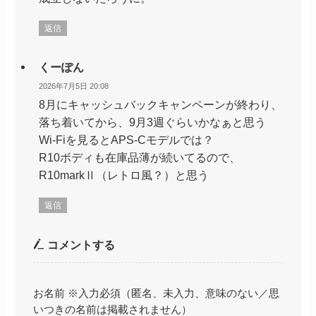
返信
くーぽん
2026年7月5日 20:08
8月にキャッシュバックキャンペーンが終わり、
落ち着いてから、9月3週ぐらいかなぁと思う
Wi-Fiを見るとAPS-Cモデルでは？
R10ボディも在庫品薄が続いてるので、
R10markⅡ（レトロ風？）と思う
返信
コメントする
お名前 ※入力必須（匿名、未入力、意味のない／思
いつきの名前は掲載されません）