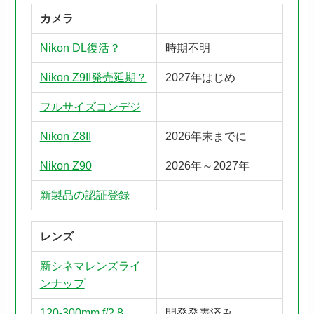
カメラ
Nikon DL復活？
時期不明
Nikon Z9II発売延期？
2027年はじめ
フルサイズコンデジ
Nikon Z8II
2026年末までに
Nikon Z90
2026年～2027年
新製品の認証登録
レンズ
新シネマレンズライ
ンナップ
120-300mm f/2.8
開発発表済み