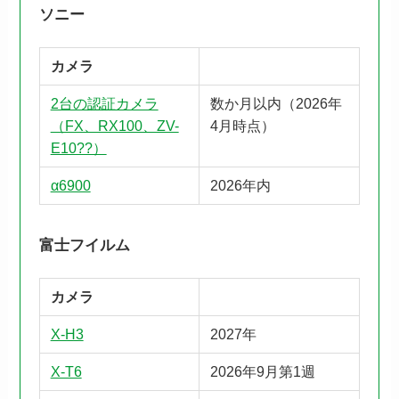
ソニー
カメラ
2台の認証カメラ
数か月以内（2026年
（FX、RX100、ZV-
4月時点）
E10??）
α6900
2026年内
富士フイルム
カメラ
X-H3
2027年
X-T6
2026年9月第1週