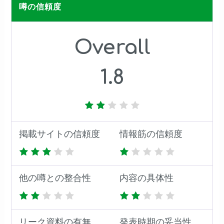
噂の信頼度
Overall
1.8
掲載サイトの信頼度
情報筋の信頼度
他の噂との整合性
内容の具体性
リーク資料の有無
発表時期の妥当性