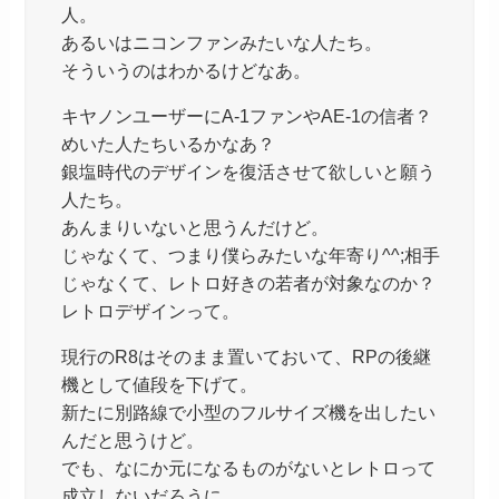
人。
あるいはニコンファンみたいな人たち。
そういうのはわかるけどなあ。
キヤノンユーザーにA-1ファンやAE-1の信者？
めいた人たちいるかなあ？
銀塩時代のデザインを復活させて欲しいと願う
人たち。
あんまりいないと思うんだけど。
じゃなくて、つまり僕らみたいな年寄り^^;相手
じゃなくて、レトロ好きの若者が対象なのか？
レトロデザインって。
現行のR8はそのまま置いておいて、RPの後継
機として値段を下げて。
新たに別路線で小型のフルサイズ機を出したい
んだと思うけど。
でも、なにか元になるものがないとレトロって
成立しないだろうに。