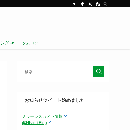
シグマ
タムロン
お知らせツイート始めました
ミラーレスカメラ情報
@Nikon1Blog