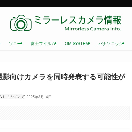
ソニー
富士フイルム
OM SYSTEM
パナソニック
画撮影向けカメラを同時発表する可能性が
 V1
キヤノン
2025年3月14日