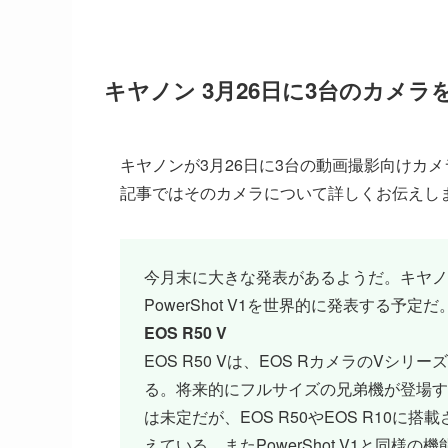
キヤノン 3月26日に3台のカメラ
キヤノンが3月26日に3台の動画撮影向けカ
記事ではそのカメラについて詳しくお伝えし
今月末に大きな発表があるようだ。キヤノンは
PowerShot V1を世界的に発表する予定だ
EOS R50 V
EOS R50 Vは、EOS RカメラのVシ
る。将来的にフルサイズの兄弟機が登場する
は未定だが、EOS R50やEOS R10に
えている。またPowerShot V1と同