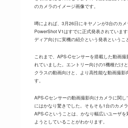
のカメラのイメージ画像です。
噂によれば、3月26日にキヤノンが3台のカ
PowerShot V1はすでに正式発表され
ディア向けに実機の紹介という発表というこ
これまで、APS-Cセンサーを搭載した動画
れていました。エントリー向けの1機種だけ
クラスの動画向けと、より高性能な動画撮影
す。
APS-Cセンサーの動画撮影向けカメラに関
にはかなり驚きでした。そもそも1台のカメ
APS-Cということは、かなり幅広いユーザ
ようとしていることがわかります。