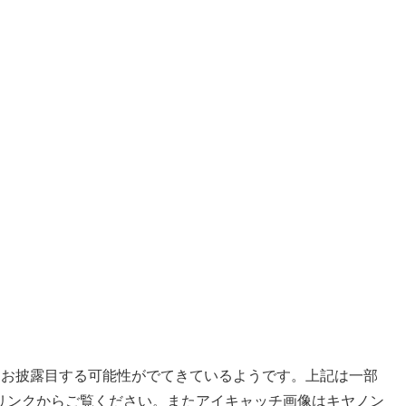
にお披露目する可能性がでてきているようです。上記は一部
リンクからご覧ください。またアイキャッチ画像はキヤノン