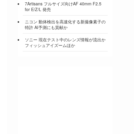
7Artisans フルサイズ向けAF 40mm F2.5
for E/Z/L 発売
ニコン 動体検出を高速化する新撮像素子の
特許 AI予測にも貢献か
ソニー 現在テスト中のレンズ情報が流出か
フィッシュアイズームほか