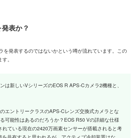
を発表か？
メラを発表するのではないかという噂が流れています。この
ます。
新しいVシリーズのEOS R APS-Cカメラ2機種と、
。
リーズのエントリークラスのAPS-Cレンズ交換式カメラとな
可能性はあるのだろうか？EOS R50 Vの詳細な仕様
搭載されている現在の2420万画素センサーが搭載されると考
様の機能を共有すると思われるが、アクティブ冷却装置はな