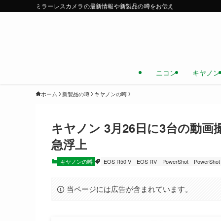
ミラーレスカメラの最新情報や新製品の噂をお伝え
ニコン
キヤノン
ホーム
新製品の噂
キヤノンの噂
キヤノン 3月26日に3台の動
急浮上
キヤノンの噂
EOS R50 V
EOS RV
PowerShot
PowerShot
当ページには広告が含まれています。