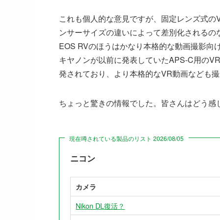
これも個人的な意見ですが、固定レンズ式のV1、A
ンサーサイズの違いによって差別化されるのな
EOS RVのほうはかなり本格的な動画撮影
キヤノンが以前に発表していたAPS-C用の
発されており、より本格的なVR動画なども
ちょっと驚きの情報でした。皆さんはどう感
現在噂されている製品のリスト 2026/08/05
ニコン
カメラ
Nikon DL復活？