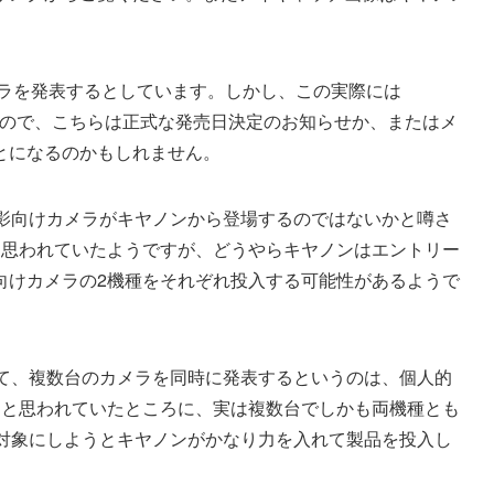
メラを発表するとしています。しかし、この実際には
ていますので、こちらは正式な発売日決定のお知らせか、またはメ
とになるのかもしれません。
撮影向けカメラがキヤノンから登場するのではないかと噂さ
と思われていたようですが、どうやらキヤノンはエントリー
向けカメラの2機種をそれぞれ投入する可能性があるようで
して、複数台のカメラを同時に発表するというのは、個人的
ラと思われていたところに、実は複数台でしかも両機種とも
を対象にしようとキヤノンがかなり力を入れて製品を投入し