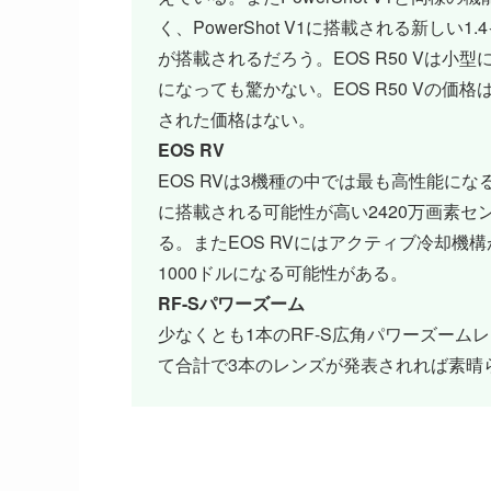
く、PowerShot V1に搭載される新し
が搭載されるだろう。EOS R50 Vは小型に
になっても驚かない。EOS R50 Vの価
された価格はない。
EOS RV
EOS RVは3機種の中では最も高性能にな
に搭載される可能性が高い2420万画素
る。またEOS RVにはアクティブ冷却機
1000ドルになる可能性がある。
RF-Sパワーズーム
少なくとも1本のRF-S広角パワーズー
て合計で3本のレンズが発表されれば素晴