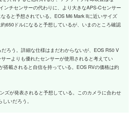
い1.4インチセンサーの代わりに、より大きなAPS-Cセンサー
なると予想されている。EOS M6 Mark IIに近いサイズ
格は約650ドルになると予想しているが、いまのところ確認
るだろう。詳細な仕様はまだわからないが、EOS R50 V
センサーよりも優れたセンサーが使用されると考えてい
構が搭載されると自信を持っている。EOS RVの価格は約
ムレンズが発表されると予想している。このカメラに合わせ
らしいだろう。