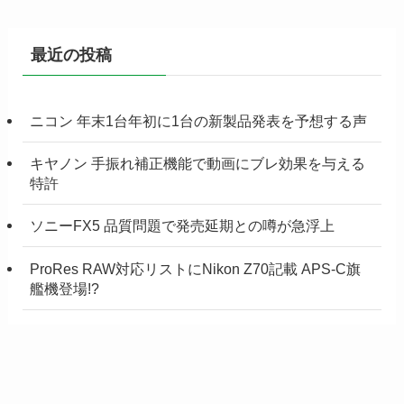
最近の投稿
ニコン 年末1台年初に1台の新製品発表を予想する声
キヤノン 手振れ補正機能で動画にブレ効果を与える
特許
ソニーFX5 品質問題で発売延期との噂が急浮上
ProRes RAW対応リストにNikon Z70記載 APS-C旗
艦機登場!?