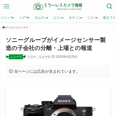
ナソニック
シグマ
タムロン
ニコン
キヤノン
ソニー
富士フイ
ホーム
ニュース
ソニーグループがイメージセンサー製
造の子会社の分離・上場との報道
2025年4月29日
ニュース
ソニー
ニュース
当ページには広告が含まれています。