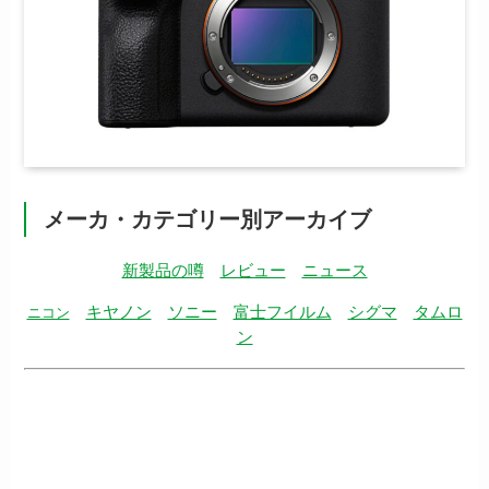
メーカ・カテゴリー別アーカイブ
新製品の噂
レビュー
ニュース
キヤノン
ソニー
富士フイルム
シグマ
タムロ
ニコン
ン