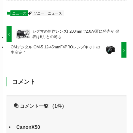
ニュース
ソニー
ニュース
シグマの新作レンズ! 200mm f/2.0が夏に発売か 発
表は6月との噂も
OMデジタル OM-5 12-45mmF4PROレンズキットの
生産完了
コメント
コメント一覧
（1件）
CanonX50