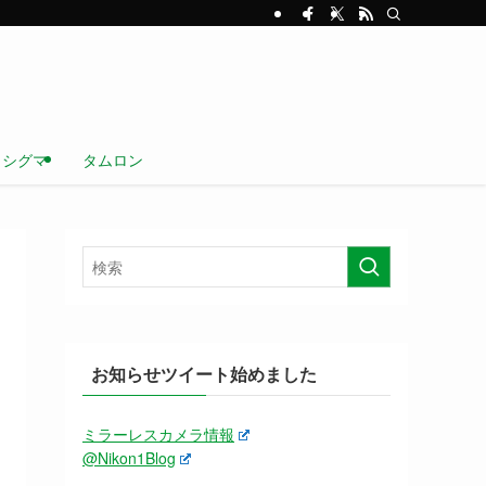
シグマ
タムロン
お知らせツイート始めました
ミラーレスカメラ情報
@Nikon1Blog