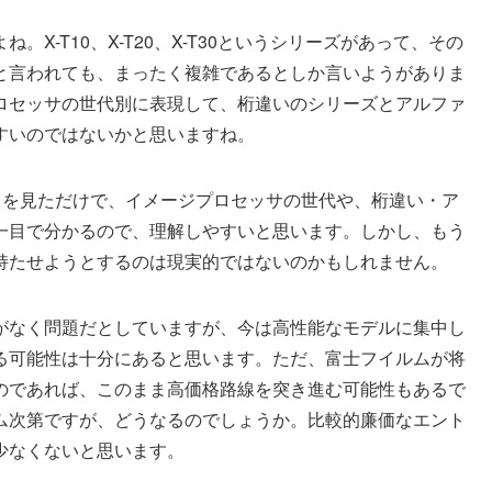
X-T10、X-T20、X-T30というシリーズがあって、その
リーズだと言われても、まったく複雑であるとしか言いようがありま
ロセッサの世代別に表現して、桁違いのシリーズとアルファ
すいのではないかと思いますね。
カメラ名を見ただけで、イメージプロセッサの世代や、桁違い・ア
一目で分かるので、理解しやすいと思います。しかし、もう
持たせようとするのは現実的ではないのかもしれません。
がなく問題だとしていますが、今は高性能なモデルに集中し
る可能性は十分にあると思います。ただ、富士フイルムが将
のであれば、このまま高価格路線を突き進む可能性もあるで
ム次第ですが、どうなるのでしょうか。比較的廉価なエント
少なくないと思います。