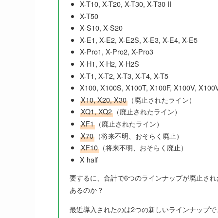
X-T10, X-T20, X-T30, X-T30 II
X-T50
X-S10, X-S20
X-E1, X-E2, X-E2S, X-E3, X-E4, X-E5
X-Pro1, X-Pro2, X-Pro3
X-H1, X-H2, X-H2S
X-T1, X-T2, X-T3, X-T4, X-T5
X100, X100S, X100T, X100F, X100V, X100
X10, X20, X30
（廃止されたライン）
XQ1, XQ2
（廃止されたライン）
XF1
（廃止されたライン）
X70
（将来不明、おそらく廃止）
XF10
（将来不明、おそらく廃止）
X half
要するに、合計で6つのラインナップが廃止され
あるのか？
最近導入されたのは2つの新しいラインナップで、X 