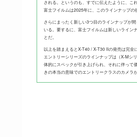
される。というのも、すでに伝えたように、これはX
富士フイルムは2025年に、このラインナップの後継機X
さらにまったく新しい3つ目のラインナップが間も
いる。要するに、富士フイルムは新しいライン
とだ。
以上を踏まえるとX-T40 / X-T30 IIの
エントリーシリーズのラインナップは（X-Mシ
体的にスペックが引き上げられ、それに伴って
きの本当の意味でのエントリークラスのカメラ