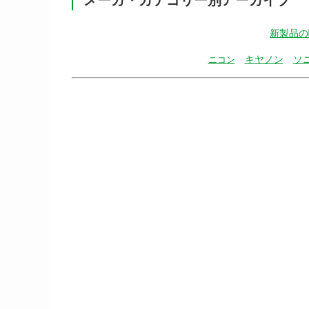
新製品の
キヤノン
ソ
ニコン