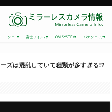
ソニー
富士フイルム
OM SYSTEM
パナソニック
ーズは混乱していて種類が多すぎる!?