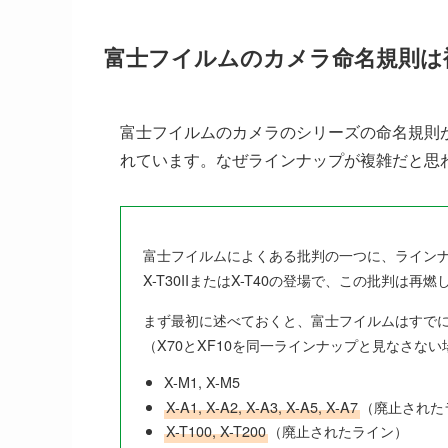
富士フイルムのカメラ命名規則は
富士フイルムのカメラのシリーズの命名規則
れています。なぜラインナップが複雑だと思
富士フイルムによくある批判の一つに、ライン
X-T30IIまたはX-T40の登場で、この批判
まず最初に述べておくと、富士フイルムはすでに
（X70とXF10を同一ラインナップと見なさない
X-M1, X-M5
X-A1, X-A2, X-A3, X-A5, X-A7
（廃止された
X-T100, X-T200
（廃止されたライン）