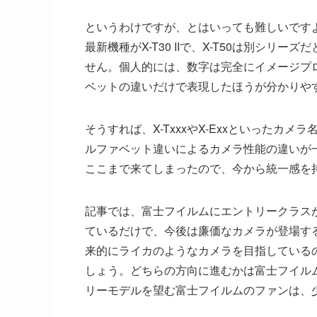
というわけですが、とはいっても難しいですよね。
最新機種がX-T30 IIで、X-T50は別シ
せん。個人的には、数字は完全にイメージプ
ベットの違いだけで表現したほうが分かりや
そうすれば、X-TxxxやX-Exxといった
ルファベット違いによるカメラ性能の違いが
ここまで来てしまったので、今から統一感を
記事では、富士フイルムにエントリークラス
ているだけで、今後は廉価なカメラが登場す
来的にライカのようなカメラを目指している
しょう。どちらの方向に進むかは富士フイル
リーモデルを望む富士フイルムのファンは、