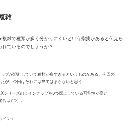
複雑
が複雑で種類が多く分かりにくいという指摘があると伝えら
われているのでしょうか？
ナップが混乱していて種類が多すぎるというものがある。今回の
は再燃したが、今回はそれには当てはまらないと思う。
Xシリーズのラインナップを6つ廃止している可能性が高い
場合は7つ）。
ライン）