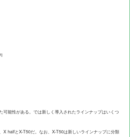
VI
た可能性がある。では新しく導入されたラインナップはいくつ
halfとX-T50だ。なお、X-T50は新しいラインナップに分類