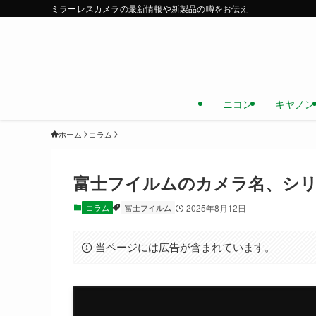
ミラーレスカメラの最新情報や新製品の噂をお伝え
ニコン
キヤノン
ホーム
コラム
富士フイルムのカメラ名、シリ
コラム
富士フイルム
2025年8月12日
当ページには広告が含まれています。