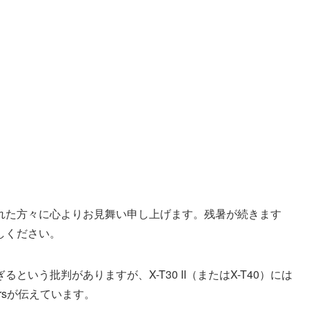
れた方々に心よりお見舞い申し上げます。残暑が続きます
しください。
いう批判がありますが、X-T30 II（またはX-T40）には
orsが伝えています。