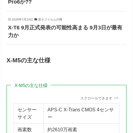
Pro6か??
2026年7月14日
富士フイルムの噂
X-T6 9月正式発表の可能性高まる 9月3日が最有
力か
X-M5の主な仕様
X-M5の主な仕様
スクロールできます
センサー
APS-C X-Trans CMOS 4センサ
サイズ
ー
画素数
約2610万画素