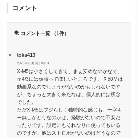
コメント
コメント一覧
（1件）
toka413
2025年10月6日 09:01
X-M5は小さくしてきて、まぁ安めなのかなで、
ｍ4/3には頑張ってほしいところです。Ｒ50Ｖは
動画系なのでしょうがないのかもしれないです
が、ちょっと大きく来たなは、個人的には残念
でした。
ただX-M5はフジらしく独特的な感じも。十字キ
ー無しがどうなのかは、経験がないので不安だ
ったりです。設定にもそれなりに使ってもいる
のですが。他はストロボがないのはどうなので