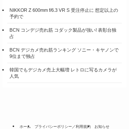
NIKKOR Z 600mm f/6.3 VR S 受注停止に 想定以上の
予約で
BCN コンデジ売れ筋 コダック製品が強い! 表彰台独
占
BCN デジカメ売れ筋ランキング ソニー・キヤノンで
9位まで独占
韓国でもデジカメ売上大幅増 レトロに写るカメラが
人気
ホーム
プライバシーポリシー／利用規約
お知らせ