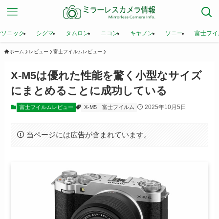
ナソニック
シグマ
タムロン
ニコン
キヤノン
ソニー
富士フイ
ホーム
レビュー
富士フイルムレビュー
X-M5は優れた性能を驚く小型なサイズ
にまとめることに成功している
2025年10月5日
富士フイルムレビュー
X-M5
富士フイルム
当ページには広告が含まれています。