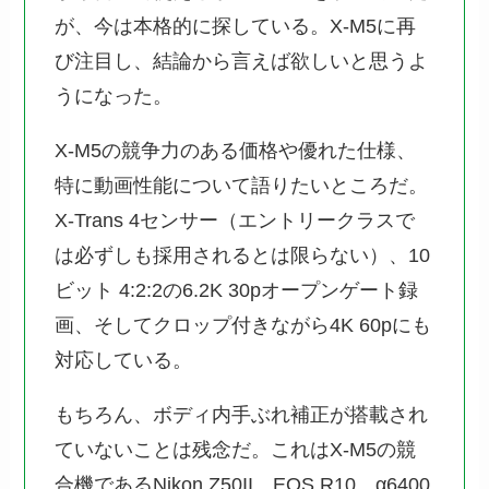
が、今は本格的に探している。X-M5に再
び注目し、結論から言えば欲しいと思うよ
うになった。
X-M5の競争力のある価格や優れた仕様、
特に動画性能について語りたいところだ。
X-Trans 4センサー（エントリークラスで
は必ずしも採用されるとは限らない）、10
ビット 4:2:2の6.2K 30pオープンゲート録
画、そしてクロップ付きながら4K 60pにも
対応している。
もちろん、ボディ内手ぶれ補正が搭載され
ていないことは残念だ。これはX-M5の競
合機であるNikon Z50II、EOS R10、α6400