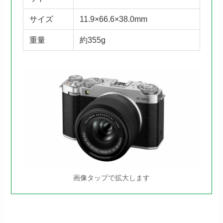
サイズ
11.9×66.6×38.0mm
重量
約355g
画像タップで拡大します