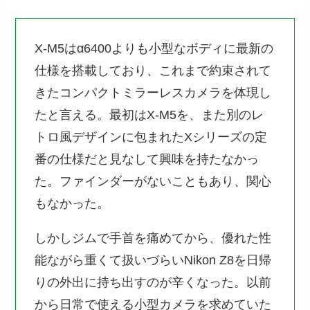
X-M5はα6400よりも小型なボディに最新の
仕様を搭載しており、これまで約束されて
きたコンパクトミラーレスカメラを体現し
たと言える。最初はX-M5を、また別のレ
トロ風デザインに包まれたXシリーズの定
番の仕様だと見なして興味を持たなかっ
た。ファインダーがないこともあり、関心
もなかった。
しかしジムで手首を痛めてから、優れた性
能ながら重くて扱いづらいNikon Z8を日帰
りの外出に持ち出すのが辛くなった。以前
から日常で使える小型カメラを求めていた