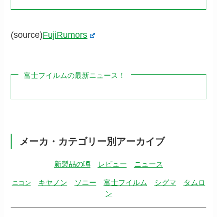
(source)
FujiRumors
富士フイルムの最新ニュース！
メーカ・カテゴリー別アーカイブ
新製品の噂
レビュー
ニュース
キヤノン
ソニー
富士フイルム
シグマ
タムロ
ニコン
ン