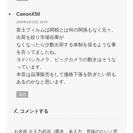
CanonX50
2025年4月22日 16:54
富士フィルムは関税とは何の関係もなく元々、
出荷を絞り市場在庫が
なくなったら少数出荷する体制を採るような事
を言ってましたね。
ヨドバシカメラ、ビックカメラの動きはそうな
っています。
本音は品薄販売をして価格下落を防ぎたい所も
あるのかなと思います。
返信
コメントする
お名前 ※入力必須（匿名、未入力、意味のない／思