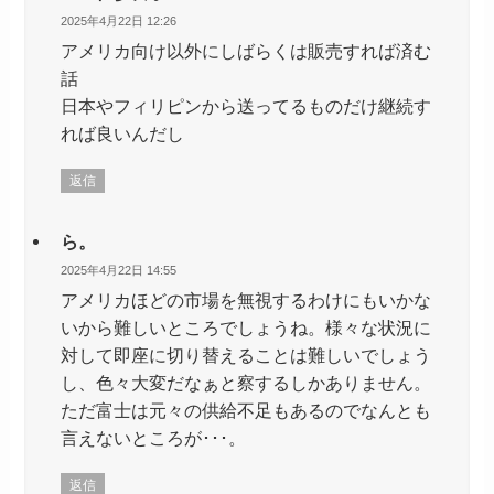
2025年4月22日 12:26
アメリカ向け以外にしばらくは販売すれば済む
話
日本やフィリピンから送ってるものだけ継続す
れば良いんだし
返信
ら。
2025年4月22日 14:55
アメリカほどの市場を無視するわけにもいかな
いから難しいところでしょうね。様々な状況に
対して即座に切り替えることは難しいでしょう
し、色々大変だなぁと察するしかありません。
ただ富士は元々の供給不足もあるのでなんとも
言えないところが･･･。
返信