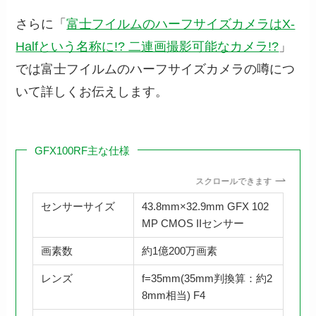
さらに「
富士フイルムのハーフサイズカメラはX-
Halfという名称に!? 二連画撮影可能なカメラ!?
」
では富士フイルムのハーフサイズカメラの噂につ
いて詳しくお伝えします。
GFX100RF主な仕様
スクロールできます
センサーサイズ
43.8mm×32.9mm GFX 102
MP CMOS IIセンサー
画素数
約1億200万画素
レンズ
f=35mm(35mm判換算：約2
8mm相当) F4