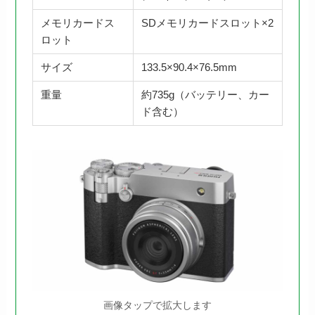
メモリカードス
SDメモリカードスロット×2
ロット
サイズ
133.5×90.4×76.5mm
重量
約735g（バッテリー、カー
ド含む）
画像タップで拡大します