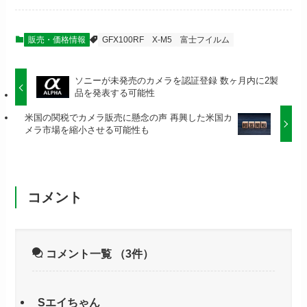
販売・価格情報
GFX100RF
X-M5
富士フイルム
ソニーが未発売のカメラを認証登録 数ヶ月内に2製
品を発表する可能性
米国の関税でカメラ販売に懸念の声 再興した米国カ
メラ市場を縮小させる可能性も
コメント
コメント一覧
（3件）
Sエイちゃん