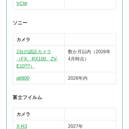
VCM
ソニー
カメラ
2台の認証カメラ
数か月以内（2026年
（FX、RX100、ZV-
4月時点）
E10??）
α6900
2026年内
富士フイルム
カメラ
X-H3
2027年