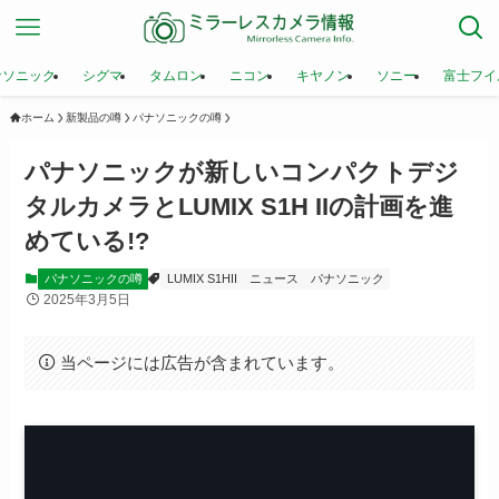
ナソニック
シグマ
タムロン
ニコン
キヤノン
ソニー
富士フイ
ホーム
新製品の噂
パナソニックの噂
パナソニックが新しいコンパクトデジ
タルカメラとLUMIX S1H IIの計画を進
めている!?
パナソニックの噂
LUMIX S1HII
ニュース
パナソニック
2025年3月5日
当ページには広告が含まれています。