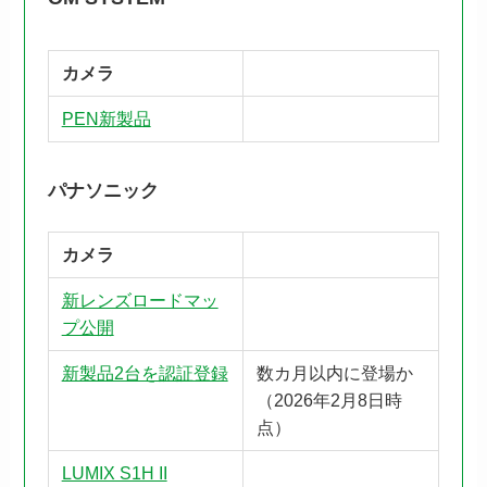
カメラ
PEN新製品
パナソニック
カメラ
新レンズロードマッ
プ公開
新製品2台を認証登録
数カ月以内に登場か
（2026年2月8日時
点）
LUMIX S1H II