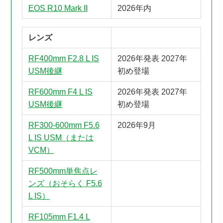
EOS R10 Mark II
2026年内
レンズ
RF400mm F2.8 L IS
2026年発表 2027年
USM後継
初め登場
RF600mm F4 L IS
2026年発表 2027年
USM後継
初め登場
RF300-600mm F5.6
2026年9月
L IS USM（または
VCM）
RF500mm単焦点レ
ンズ（おそらく F5.6
L IS）
RF105mm F1.4 L