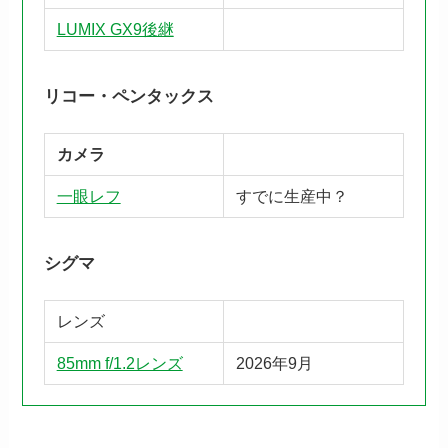
LUMIX GX9後継
リコー・ペンタックス
カメラ
一眼レフ
すでに生産中？
シグマ
レンズ
85mm f/1.2レンズ
2026年9月