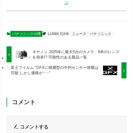
ン
パナソニックの噂
LUMIX S1HII
ニュース
パナソニック
キヤノン 2025年に最大5台のカメラ、8本のレンズ
を発表!? 可能性のある製品一覧
富士フイルム "GFXに積層型の中判センサー搭載は
可能 しかし価格が･･･"
コメント
コメントする