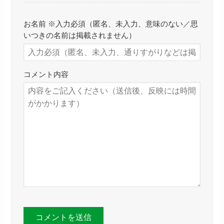
お名前 ※入力必須（匿名、未入力、意味のない／思
いつきの名前は掲載されません）
コメント内容