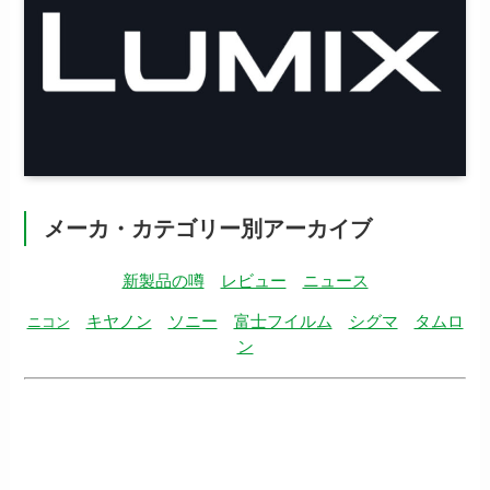
メーカ・カテゴリー別アーカイブ
新製品の噂
レビュー
ニュース
キヤノン
ソニー
富士フイルム
シグマ
タムロ
ニコン
ン