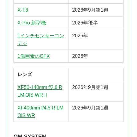
X-T6
2026年9月第1週
X-Pro 新型機
2026年後半
1インチセンサーコン
2026年
デジ
1億画素のGFX
2026年
レンズ
XF50-140mm f/2.8 R
2026年9月第1週
LM OIS WR II
XF400mm f/4.5 R LM
2026年9月第1週
OIS WR
OM SYSTEM