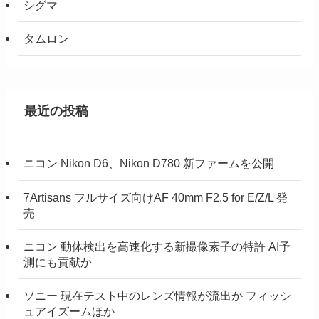
シグマ
タムロン
最近の投稿
ニコン Nikon D6、Nikon D780 新ファームを公開
7Artisans フルサイズ向けAF 40mm F2.5 for E/Z/L 発
売
ニコン 動体検出を高速化する新撮像素子の特許 AI予
測にも貢献か
ソニー 現在テスト中のレンズ情報が流出か フィッシ
ュアイズームほか