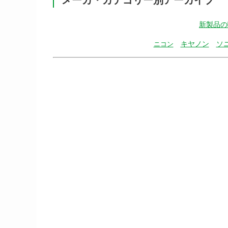
新製品の
キヤノン
ソ
ニコン