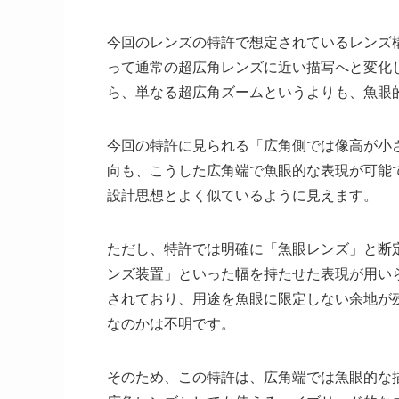
今回のレンズの特許で想定されているレンズ
って通常の超広角レンズに近い描写へと変化
ら、単なる超広角ズームというよりも、魚眼
今回の特許に見られる「広角側では像高が小
向も、こうした広角端で魚眼的な表現が可能
設計思想とよく似ているように見えます。
ただし、特許では明確に「魚眼レンズ」と断
ンズ装置」といった幅を持たせた表現が用い
されており、用途を魚眼に限定しない余地が
なのかは不明です。
そのため、この特許は、広角端では魚眼的な