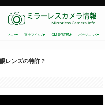
ソニー
富士フイルム
OM SYSTEM
パナソニック
.6 魚眼レンズの特許？