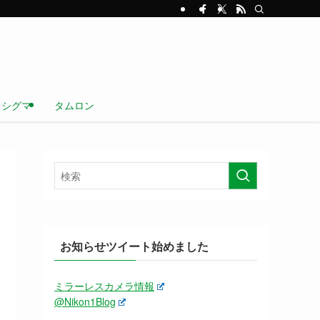
シグマ
タムロン
お知らせツイート始めました
ミラーレスカメラ情報
@Nikon1Blog