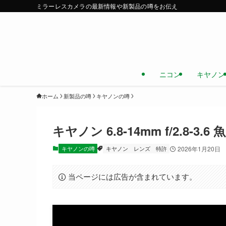
ミラーレスカメラの最新情報や新製品の噂をお伝え
ニコン
キヤノン
ホーム
新製品の噂
キヤノンの噂
キヤノン 6.8-14mm f/2.8-3
キヤノンの噂
キヤノン
レンズ
特許
2026年1月20日
当ページには広告が含まれています。