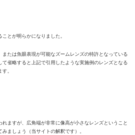
ることが明らかになりました。
、または魚眼表現が可能なズームレンズの特許となっている
して省略すると上記で引用したような実施例のレンズとなる
ます。
われますが、広角端が非常に像高が小さなレンズということ
てみましょう（当サイトの解釈です）。