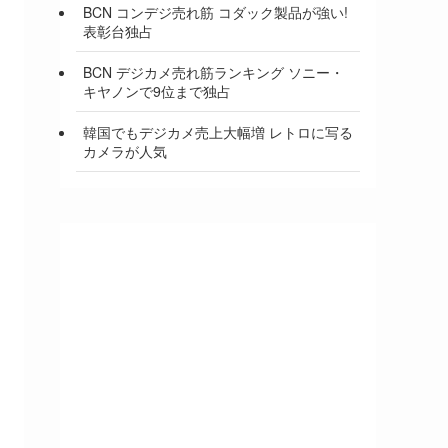
BCN コンデジ売れ筋 コダック製品が強い!
表彰台独占
BCN デジカメ売れ筋ランキング ソニー・
キヤノンで9位まで独占
韓国でもデジカメ売上大幅増 レトロに写る
カメラが人気