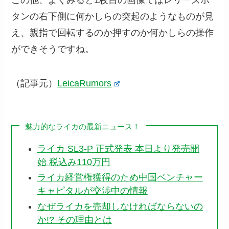
タンの右下側に何かしらの突起のようなものが見
え、親指で回転するのか押すのか何かしらの操作
ができそうですね。
（記事元）
LeicaRumors
魅力的なライカの最新ニュース！
ライカ SL3-P 正式発表 本日より発売開
始 税込み110万円
ライカ経営権獲得のため中国ベンチャー
キャピタルが交渉中の情報
なぜライカを売却しなければならないの
か!? その理由とは