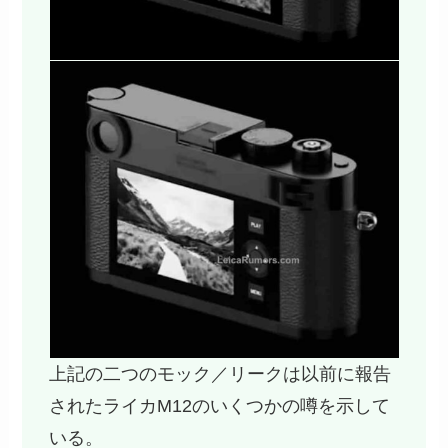
上記の二つのモック／リークは以前に報告
されたライカM12のいくつかの噂を示して
いる。