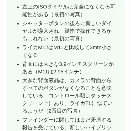
左上のISOダイヤルは完全になくなる可
能性がある（最初の写真）
シャッターボタンの後ろに新しいダイ
ヤルが導入され、親指で操作できるか
もしれない（最初の写真）
ライカM12はM11と比較して3mm小さ
くなる
背面には大きな3.9インチスクリーンが
ある（M11は2.95インチ）
大きな背面液晶は、カメラの背面から
すべてのボタンがなくなることを意味
している。コントロール類はタッチス
クリーン上にあり、ライカTLに似てい
るようだ（2番目の写真）
ファインダーに関してはまだ矛盾する
報告を受けている。新しいハイブリッ