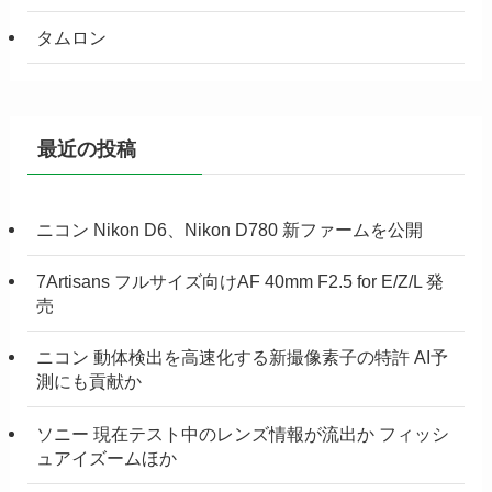
タムロン
最近の投稿
ニコン Nikon D6、Nikon D780 新ファームを公開
7Artisans フルサイズ向けAF 40mm F2.5 for E/Z/L 発
売
ニコン 動体検出を高速化する新撮像素子の特許 AI予
測にも貢献か
ソニー 現在テスト中のレンズ情報が流出か フィッシ
ュアイズームほか