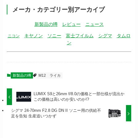
メーカ・カテゴリー別アーカイブ
新製品の噂
レビュー
ニュース
キヤノン
ソニー
富士フイルム
シグマ
タムロ
ニコン
ン
新製品の噂
M12
ライカ
LUMIX S9と26mm f/8.0の価格と一部仕様が流出か
この価格は高いのか安いのか!?
シグマ 24-70mm F2.8 DG DN II ソニー用の供給不
足を告知 生産追いつかず