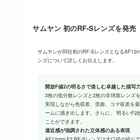
サムヤン 初のRF-Sレンズを発売
サムヤンが同社初のRF-SレンズとなるAF12
ンズについて詳しくお伝えします。
開放F値2の明るさで楽しむ卓越した描写
3枚の低分散レンズと2枚の非球面レンズ
実現しながら色収差、歪曲、コマ収差を最
ームに描き出します。さらに、 明るいF
ことができます。
遠近感が強調された立体感のある表現
AF12mm F2 RF-Sレンズは大口径