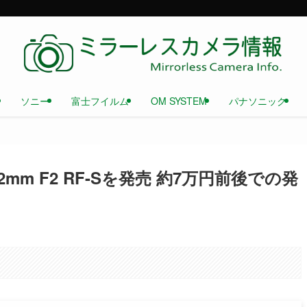
ソニー
富士フイルム
OM SYSTEM
パナソニック
2mm F2 RF-Sを発売 約7万円前後での発