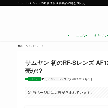
ミラーレスカメラの最新情報や新製品の噂をお伝え
ニコン
キヤノン
ホーム
レビュー
サムヤン 初のRF-Sレンズ AF1
売か!?
レビュー
サムヤン
レンズ
2024年12月6日
当ページには広告が含まれています。