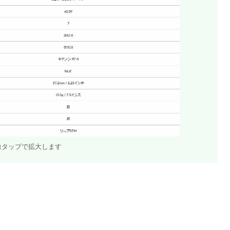
像タップで拡大します