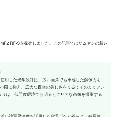
mmF2 RF-Sを発売しました。この記事ではサムヤンの新レ
力
を使用した光学設計は、広い画角でも卓越した解像力を
小限に抑え、広大な夜空の美しさをまるでそのままフレ
2絞りは、低照度環境でも明るくクリアな画像を撮影する
の絞りで浅い被写界深度を活用した背景ボケが得られ、被写体