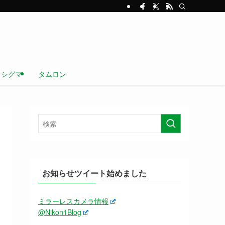
シグマ
タムロン
お知らせツイート始めました
ミラーレスカメラ情報
@Nikon1Blog