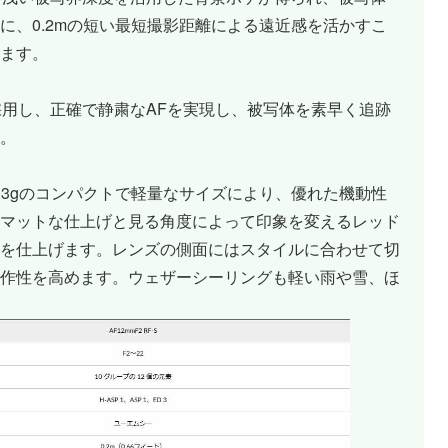
に、0.2mの短い最短撮影距離による遠近感を活かすこ
ます。
採用し、正確で静粛なAFを実現し、被写体を素早く追跡
。
m、重さ213gのコンパクトで軽量なサイズにより、優れた機動性
マットな仕上げと見る角度によって印象を変えるレッド
を仕上げます。レンズの側面にはスタイルに合わせて切
れ操作性を高めます。ウェザーシーリングも軽い雨や雪、ほ