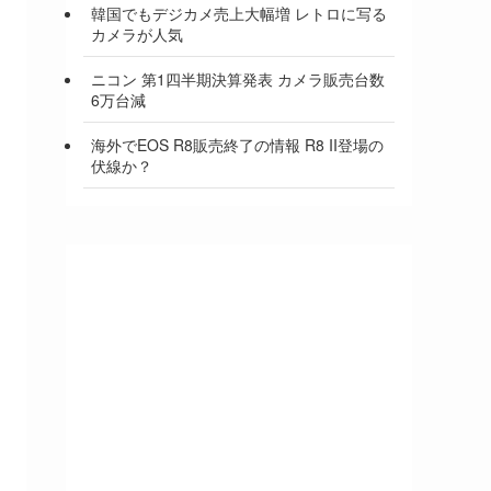
韓国でもデジカメ売上大幅増 レトロに写る
カメラが人気
ニコン 第1四半期決算発表 カメラ販売台数
6万台減
海外でEOS R8販売終了の情報 R8 II登場の
伏線か？