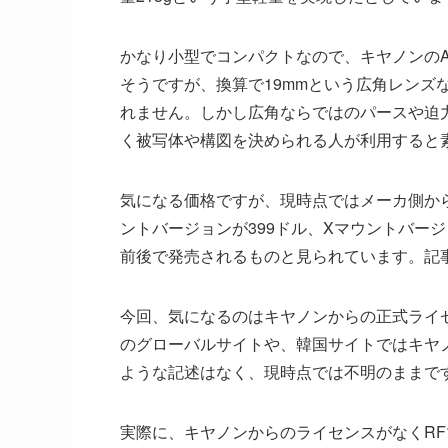
かなり小型でコンパクトなので、キヤノンのA
そうですが、換算で19mmという広角レンズ
れません。しかし広角ならではのパースや迫
く被写体や構図を決められる人が利用すると
気になる価格ですが、現時点ではメーカ側か
ントバージョンが399ドル、Xマウントバージ
前後で発売されるものと見られています。記事
今回、気になるのはキヤノンからの正式ライ
のグローバルサイトや、韓国サイトではキヤ
ような記述はなく、現時点では不明のままで
実際に、キヤノンからのライセンスがなくR