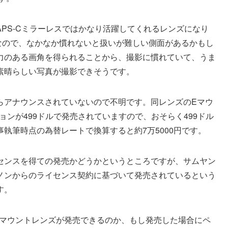
PS-Cミラーレスではかなり活躍してくれるレンズになり
なので、なかなか慣れないと扱いが難しい側面があるかもし
力のある画角を得られることから、撮影に慣れていて、うま
素晴らしい写真が撮影できそうです。
らアナウンスされていないので不明です。同レンズのEマウ
ョンが499ドルで発売されていますので、おそらく499ドル
執筆時点の為替レートで換算すると約7万5000円です。
センスを得ての発売かどうかというところですが、サムヤン
ノンからのライセンス契約に基づいて発売されているという
す。
Fマウントレンズが発売できるのか、もし発売した場合にペ