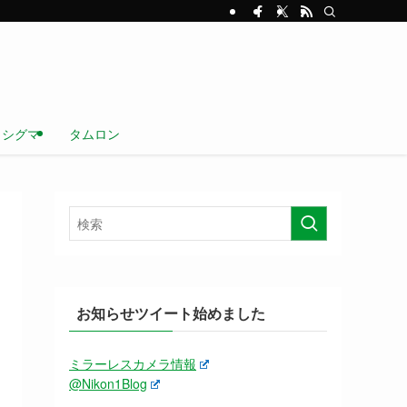
シグマ
タムロン
お知らせツイート始めました
ミラーレスカメラ情報
@Nikon1Blog