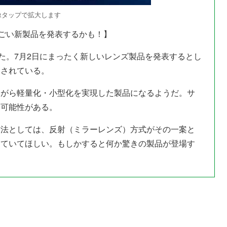
像タップで拡大します
すごい新製品を発表するかも！】
した。7月2日にまったく新しいレンズ製品を発表するとし
明されている。
ながら軽量化・小型化を実現した製品になるようだ。サ
る可能性がある。
方法としては、反射（ミラーレンズ）方式がその一案と
っていてほしい。もしかすると何か驚きの製品が登場す