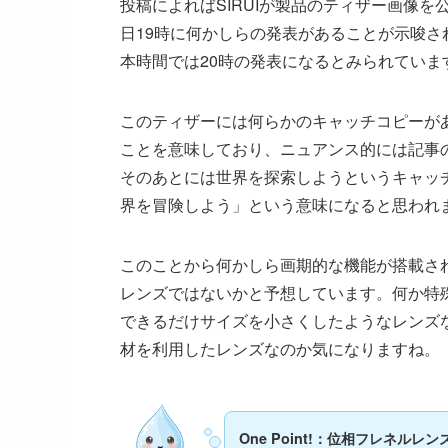
投稿によればSIRUIが製品のティザー画像を
日19時に何かしらの発表があることが示唆さ
本時間では20時の発表になるとみられていま
このティザーには何らかのキャッチコピーが
ことを意味しており、ニュアンス的には記事
そのあとには世界を探索しようというキャッ
界を冒険しよう」という意味になると思われ
このことから何かしら画期的な機能が搭載さ
レンズではないかと予想しています。何か特
できるだけサイズを小さくしたようなレンズ
材を利用したレンズなのか気になりますね。
One Point!：位相フレネルレン