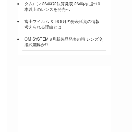
タムロン 26年Q2決算発表 26年内に計10
本以上のレンズを発売へ
富士フイルム X-T6 9月の発表延期の情報
考えられる理由とは
OM SYSTEM 9月新製品発表の噂 レンズ交
換式濃厚か!?