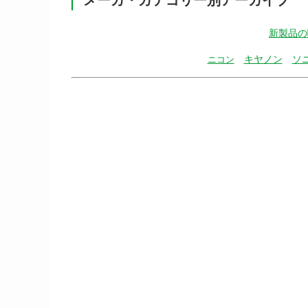
新製品の
キヤノン
ソ
ニコン