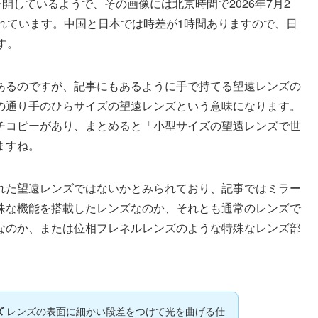
公開しているようで、その画像には北京時間で2026年7月2
れています。中国と日本では時差が1時間ありますので、日
す。
あるのですが、記事にもあるように手で持てる望遠レンズの
の通り手のひらサイズの望遠レンズという意味になります。
チコピーがあり、まとめると「小型サイズの望遠レンズで世
ますね。
れた望遠レンズではないかとみられており、記事ではミラー
殊な機能を搭載したレンズなのか、それとも通常のレンズで
なのか、または位相フレネルレンズのような特殊なレンズ部
レンズの表面に細かい段差をつけて光を曲げる仕
ズ