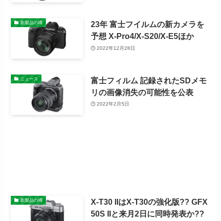
23年 富士フイルムの新カメラを
新製品の噂
予想 X-Pro4/X-S20/X-E5ほか
2022年12月28日
富士フィルム 記録されたSDメモ
ニュース
リの画像消失の可能性を公表
2022年2月5日
X-T30 IIはX-T30の強化版?? GFX
新製品の噂
50S IIと来月2日に同時発表か??