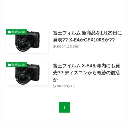
富士フィルム 新商品を1月29日に
新製品の噂
発表?? X-E4かGFX100Sか??
2020年12月15日
富士フイルム X-E4を年内にも発
新製品の噂
売?? ディスコンから奇跡の復活
か
2020年5月2日
1