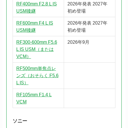
RF400mm F2.8 L IS
2026年発表 2027年
USM後継
初め登場
RF600mm F4 L IS
2026年発表 2027年
USM後継
初め登場
RF300-600mm F5.6
2026年9月
L IS USM（または
VCM）
RF500mm単焦点レ
ンズ（おそらく F5.6
L IS）
RF105mm F1.4 L
VCM
ソニー