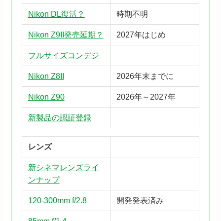
Nikon DL復活？
時期不明
Nikon Z9II発売延期？
2027年はじめ
フルサイズコンデジ
Nikon Z8II
2026年末までに
Nikon Z90
2026年～2027年
新製品の認証登録
レンズ
新シネマレンズライ
ンナップ
120-300mm f/2.8
開発発表済み
85mm f/1.4