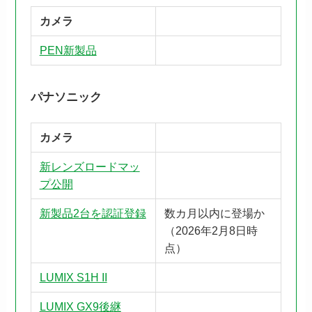
カメラ
PEN新製品
パナソニック
カメラ
新レンズロードマッ
プ公開
新製品2台を認証登録
数カ月以内に登場か
（2026年2月8日時
点）
LUMIX S1H II
LUMIX GX9後継