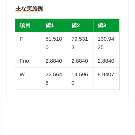
主な実施例
項目
値1
値2
値3
F
51.510
79.531
130.94
0
3
25
Fno
2.8840
2.8840
2.8840
W
22.564
14.596
8.9407
6
0