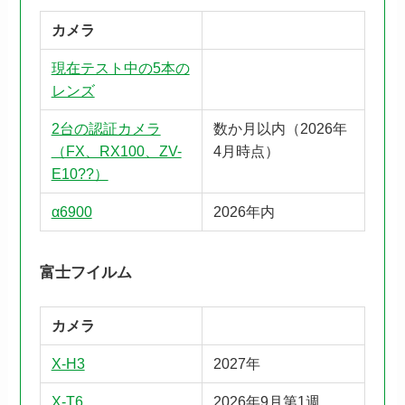
カメラ
現在テスト中の5本の
レンズ
2台の認証カメラ
数か月以内（2026年
（FX、RX100、ZV-
4月時点）
E10??）
α6900
2026年内
富士フイルム
カメラ
X-H3
2027年
X-T6
2026年9月第1週