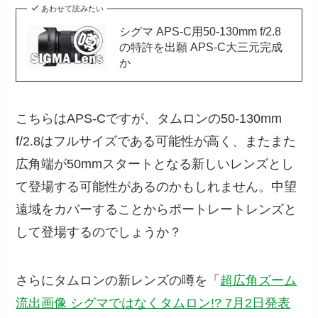
あわせて読みたい
シグマ APS-C用50-130mm f/2.8
の特許を出願 APS-C大三元完成
か
こちらはAPS-Cですが、タムロンの50-130mm
f/2.8はフルサイズである可能性が高く、またまた
広角端が50mmスタートとなる新しいレンズとし
て登場する可能性があるのかもしれません。中望
遠域をカバーすることからポートレートレンズと
して登場するのでしょうか？
さらにタムロンの新レンズの噂を「
超広角ズーム
流出画像 シグマではなくタムロン!? 7月2日発表