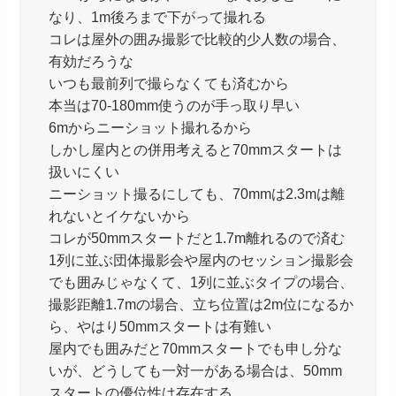
なり、1m後ろまで下がって撮れる
コレは屋外の囲み撮影で比較的少人数の場合、
有効だろうな
いつも最前列で撮らなくても済むから
本当は70-180mm使うのが手っ取り早い
6mからニーショット撮れるから
しかし屋内との併用考えると70mmスタートは
扱いにくい
ニーショット撮るにしても、70mmは2.3mは離
れないとイケないから
コレが50mmスタートだと1.7m離れるので済む
1列に並ぶ団体撮影会や屋内のセッション撮影会
でも囲みじゃなくて、1列に並ぶタイプの場合、
撮影距離1.7mの場合、立ち位置は2m位になるか
ら、やはり50mmスタートは有難い
屋内でも囲みだと70mmスタートでも申し分な
いが、どうしても一対一がある場合は、50mm
スタートの優位性は存在する