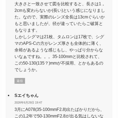
大きさと一致させて図を比較すると、長さは1，
2cmも変わらないか(長い)という感じになりまし
た。なので、実際のレンズ全長は13cmぐらいか
もと思いましたが、径が違っていたらご破算と
もなります。
しかしシグマは21枚、タムロンは17枚で、シグ
マのAPS-Cの方がレンズ厚さも全体的に薄く、
余裕があるような感じもし、やっぱり分からな
いなぁですね。。。35-100mmと比較されて、
この50-130(135？)mmが不採用、とかもあるの
でしょうか。
返信
Sエイちゃん
2026年6月29日 19:47
3月にA078(35-100mmF2.8)出たばかりだから、
この1,2年で50-130mmF2.8が出る気はしないな