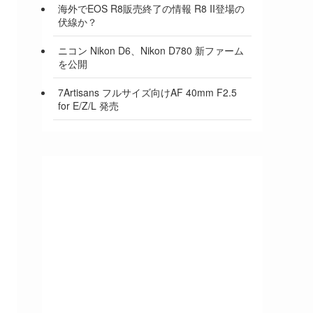
海外でEOS R8販売終了の情報 R8 II登場の
伏線か？
ニコン Nikon D6、Nikon D780 新ファーム
を公開
7Artisans フルサイズ向けAF 40mm F2.5
for E/Z/L 発売