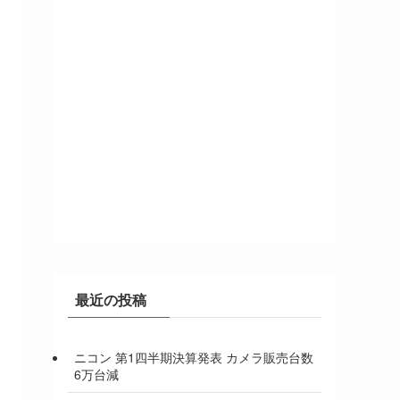
最近の投稿
ニコン 第1四半期決算発表 カメラ販売台数
6万台減