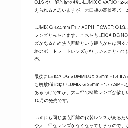
O.I.S.や、解放f値の暗いLUMIX G VARIO 12-
えられると思いますが、大口径の高倍率ズーム
LUMIX G 42.5mm F1.7 ASPH. PO
レンズとみられます。こちらもLEICA DG NOCTICR
ズがあるため焦点距離という観点からは困るこ
格のポートレートレンズが欲しい人にとっては
売。
最後にLEICA DG SUMMILUX 25mm F
も解放f値の暗いLUMIX G 25mm F1.7
あるわけですが、大口径の標準レンズが欲しい
10月の発売です。
いずれも同じ焦点距離の代替レンズがあるた
や大口径なレンズがなくなってしまうので、