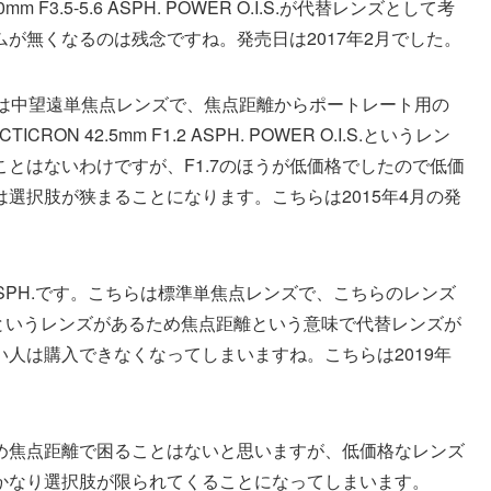
60mm F3.5-5.6 ASPH. POWER O.I.S.が代替レンズとして考
が無くなるのは残念ですね。発売日は2017年2月でした。
WER O.I.S.は中望遠単焦点レンズで、焦点距離からポートレート用の
ON 42.5mm F1.2 ASPH. POWER O.I.S.というレン
とはないわけですが、F1.7のほうが低価格でしたので低価
選択肢が狭まることになります。こちらは2015年4月の発
1.4 II ASPH.です。こちらは標準単焦点レンズで、こちらのレンズ
 ASPH.というレンズがあるため焦点距離という意味で代替レンズが
人は購入できなくなってしまいますね。こちらは2019年
め焦点距離で困ることはないと思いますが、低価格なレンズ
かなり選択肢が限られてくることになってしまいます。