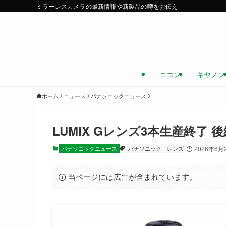
ミラーレスカメラの最新情報や新製品の噂をお伝え
ニコン
キヤノン
ホーム
ニュース
パナソニックニュース
LUMIX Gレンズ3本生産終了
パナソニックニュース
パナソニック
レンズ
2026年6月
当ページには広告が含まれています。