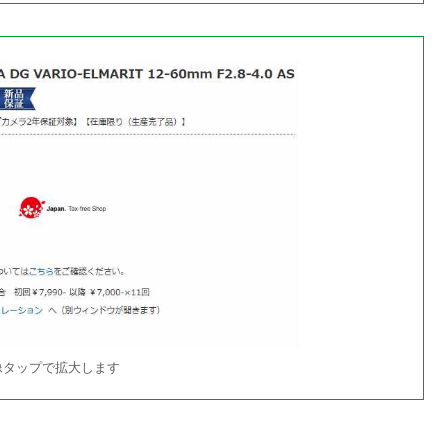
像タップで拡大します