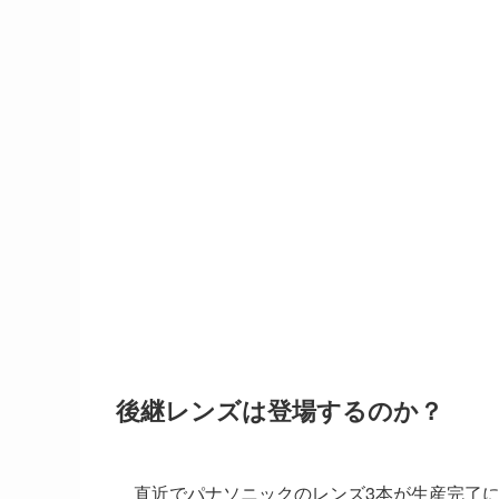
後継レンズは登場するのか？
直近でパナソニックのレンズ3本が生産完了