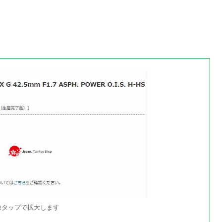
像タップで拡大します