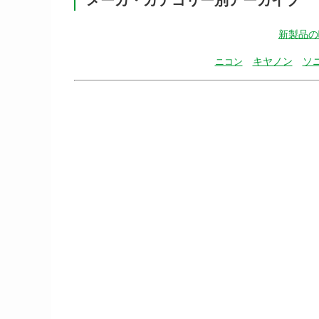
新製品の
キヤノン
ソ
ニコン