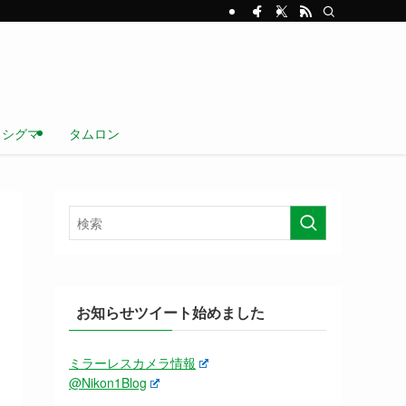
シグマ
タムロン
お知らせツイート始めました
ミラーレスカメラ情報
@Nikon1Blog