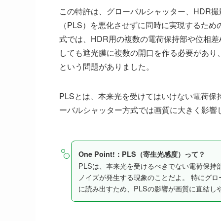
この特許は、グローバルシャッター、HDR撮
（PLS）を悪化させずに同時に実現するた
式では、HDR用の複数の電荷保持部や位相差
しても遮光膜に複数の開口を作る必要があり
という問題がありました。
PLSとは、本来光を受けてはいけない電荷
ーバルシャッター方式では画質に大きく影響
One Point!：PLS（寄生光感度）って？
PLSは、本来光を受けるべきでない電荷保持
ノイズが発生する現象のことだよ。 特にグロ
に読み出すため、PLSの影響が画質に直結し