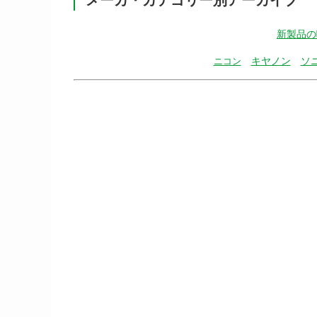
新製品の
キヤノン
ソ
ニコン