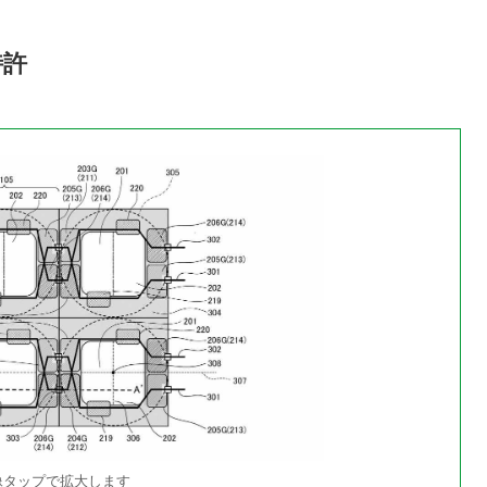
特許
像タップで拡大します