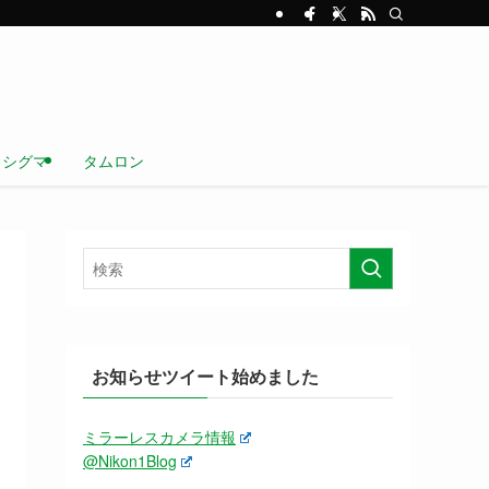
シグマ
タムロン
お知らせツイート始めました
ミラーレスカメラ情報
@Nikon1Blog