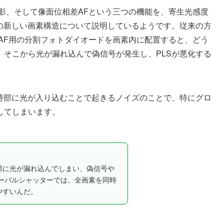
影、そして像面位相差AFという三つの機能を、寄生光感度
めの新しい画素構造について説明しているようです。従来の方
AF用の分割フォトダイオードを画素内に配置すると、どう
、そこから光が漏れ込んで偽信号が発生し、PLSが悪化する
保持部に光が入り込むことで起きるノイズのことで、特にグロ
してしまいます。
部に光が漏れ込んでしまい、偽信号や
ーバルシャッターでは、全画素を同時
やすいんだ。