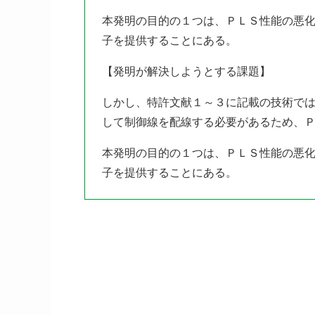
本発明の目的の１つは、ＰＬＳ性能の悪
子を提供することにある。
【発明が解決しようとする課題】
しかし、特許文献１～３に記載の技術で
して制御線を配線する必要があるため、
本発明の目的の１つは、ＰＬＳ性能の悪
子を提供することにある。