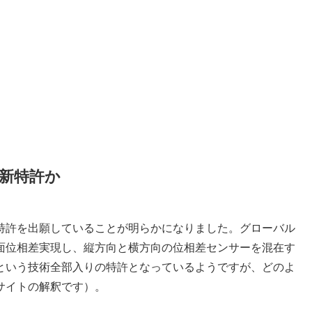
新特許か
特許を出願していることが明らかになりました。グローバル
面位相差実現し、縦方向と横方向の位相差センサーを混在す
という技術全部入りの特許となっているようですが、どのよ
サイトの解釈です）。