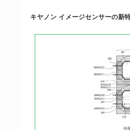
キヤノン イメージセンサーの新
画