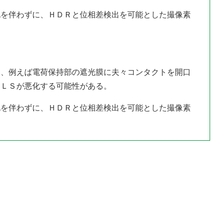
化を伴わずに、ＨＤＲと位相差検出を可能とした撮像素
は、例えば電荷保持部の遮光膜に夫々コンタクトを開口
ＰＬＳが悪化する可能性がある。
化を伴わずに、ＨＤＲと位相差検出を可能とした撮像素