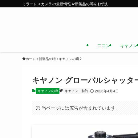
ミラーレスカメラの最新情報や新製品の噂をお伝え
ニコン
キヤノン
ホーム
新製品の噂
キヤノンの噂
キヤノン グローバルシャッタ
キヤノンの噂
キヤノン
特許
2026年4月4日
当ページには広告が含まれています。