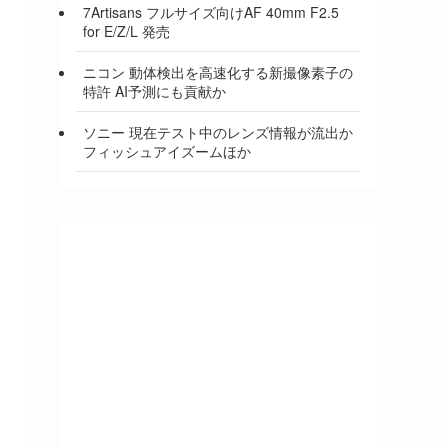
7Artisans フルサイズ向けAF 40mm F2.5
for E/Z/L 発売
ニコン 動体検出を高速化する新撮像素子の
特許 AI予測にも貢献か
ソニー 現在テスト中のレンズ情報が流出か
フィッシュアイズームほか