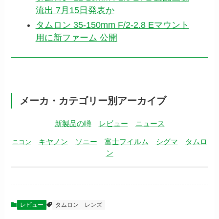
流出 7月15日発表か
タムロン 35-150mm F/2-2.8 Eマウント
用に新ファーム 公開
メーカ・カテゴリー別アーカイブ
新製品の噂
レビュー
ニュース
キヤノン
ソニー
富士フイルム
シグマ
タムロ
ニコン
ン
レビュー
タムロン
レンズ