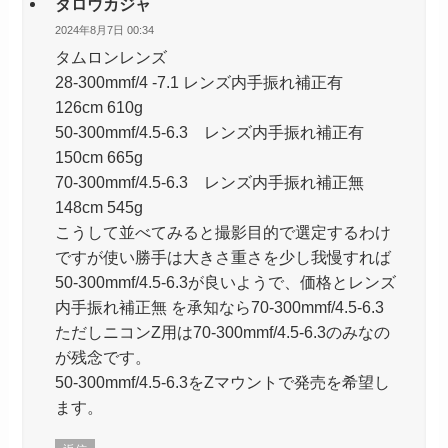
タロウカジャ
2024年8月7日 00:34
タムロンレンズ
28-300mmf/4 -7.1 レンズ内手振れ補正有
126cm 610g
50-300mmf/4.5-6.3 レンズ内手振れ補正有
150cm 665g
70-300mmf/4.5-6.3 レンズ内手振れ補正無
148cm 545g
こうして並べてみると撮影目的で選定するわけ
ですが使い勝手は大きさ重さを少し我慢すれば
50-300mmf/4.5-6.3が良いようで、価格とレンズ
内手振れ補正無 を承知なら70-300mmf/4.5-6.3
ただしニコンZ用は70-300mmf/4.5-6.3のみなの
が残念です。
50-300mmf/4.5-6.3をZマウントで発売を希望し
ます。