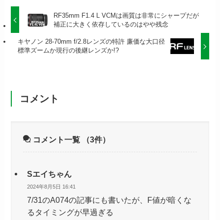
RF35mm F1.4 L VCMは画質は非常にシャープだが
補正に大きく依存しているのはやや残念
キヤノン 28-70mm f/2.8レンズの特許 廉価な大口径
標準ズームか現行の後継レンズか!?
コメント
コメント一覧
（3件）
Sエイちゃん
2024年8月5日 16:41
7/31のA074の記事にも書いたが、F値が暗くな
るタイミングが早過ぎる