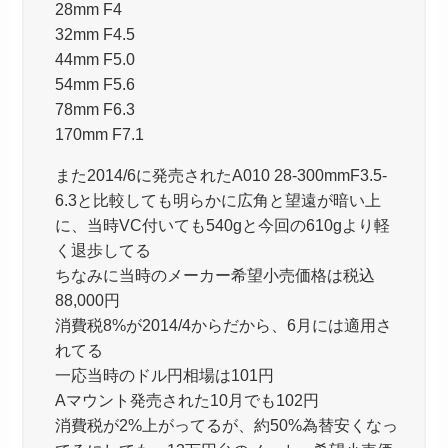
28mm F4
32mm F4.5
44mm F5.0
54mm F5.6
78mm F6.3
170mm F7.1
また2014/6に発売されたA010 28-300mmF3.5-
6.3と比較しても明らかに広角と望遠が暗い上
に、当時VC付いても540gと今回の610gより軽
く退歩してる
ちなみに当時のメーカー希望小売価格は税込
88,000円
消費税8%が2014/4からだから、6月には適用さ
れてる
一応当時のドル円相場は101円
Aマウント発売された10月でも102円
消費税が2%上がってるが、約50%為替安くなっ