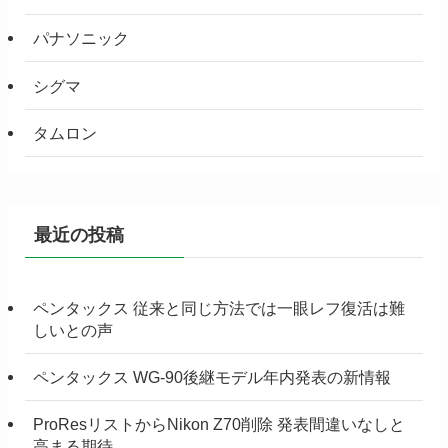
パナソニック
シグマ
タムロン
最近の投稿
ペンタックス 従来と同じ方法では一眼レフ復活は難
しいとの声
ペンタックス WG-90後継モデル年内発表の新情報
ProResリストからNikon Z70削除 発表間違いなしと
高まる期待