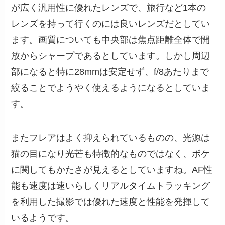
が広く汎用性に優れたレンズで、旅行など1本の
レンズを持って行くのには良いレンズだとしてい
ます。画質についても中央部は焦点距離全体で開
放からシャープであるとしています。しかし周辺
部になると特に28mmは安定せず、f/8あたりまで
絞ることでようやく使えるようになるとしていま
す。
またフレアはよく抑えられているものの、光源は
猫の目になり光芒も特徴的なものではなく、ボケ
に関してもかたさが見えるとしていますね。AF性
能も速度は速いらしくリアルタイムトラッキング
を利用した撮影では優れた速度と性能を発揮して
いるようです。