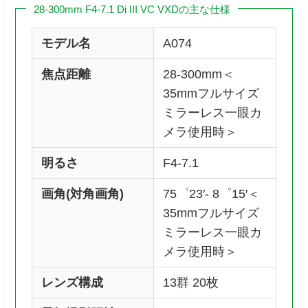
28-300mm F4-7.1 Di III VC VXDの主な仕様
モデル名
A074
焦点距離
28-300mm＜
35mmフルサイズ
ミラーレス一眼カ
メラ使用時＞
明るさ
F4-7.1
画角(対角画角)
75゜23′- 8゜15′＜
35mmフルサイズ
ミラーレス一眼カ
メラ使用時＞
レンズ構成
13群 20枚