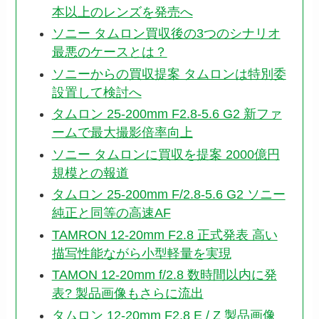
本以上のレンズを発売へ
ソニー タムロン買収後の3つのシナリオ
最悪のケースとは？
ソニーからの買収提案 タムロンは特別委
設置して検討へ
タムロン 25-200mm F2.8-5.6 G2 新ファ
ームで最大撮影倍率向上
ソニー タムロンに買収を提案 2000億円
規模との報道
タムロン 25-200mm F/2.8-5.6 G2 ソニー
純正と同等の高速AF
TAMRON 12-20mm F2.8 正式発表 高い
描写性能ながら小型軽量を実現
TAMON 12-20mm f/2.8 数時間以内に発
表? 製品画像もさらに流出
タムロン 12-20mm F2.8 E / Z 製品画像