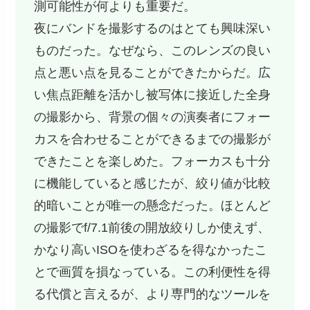
測可能性が何よりも重要だ。
夜にバンドを撮影するのはとても興味深い
ものだった。なぜなら、このレンズの良い
点と悪い点を見ることができたからだ。広
い焦点距離を活かし被写体に接近した全身
の撮影から、背景の個々の演奏者にフォー
カスを合わせることができるまでの撮影が
できたことを楽しめた。フォーカスも十分
に機能していると感じたが、絞り値が比較
的暗いことが唯一の懸念だった。ほとんど
の撮影でf/7.1前後の開放絞りしか使えず、
かなり高いISOを使わざるを得なかったこ
とで画質を損なっている。この利便性を得
る代償と言えるが、より専門的なツールを