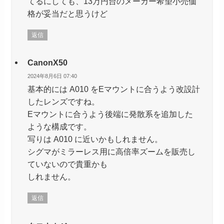
てるにしても、13万円台のメーカー希望小売価
格が妥当だと思うけど
返信
CanonX50
2024年8月6日 07:40
基本的には A010 をEマウントに合うよう改設計
したレンズですね。
Eマウントに合うよう後端に発散系を追加した
ような構成です。
写りは A010 に近いかもしれません。
シグマがミラーレス用に高倍率ズームを販売し
ていないので貴重かも
しれません。
返信