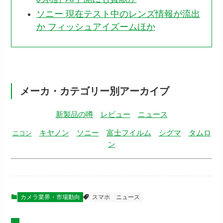
ソニー 現在テスト中のレンズ情報が流出
か フィッシュアイズームほか
メーカ・カテゴリー別アーカイブ
新製品の噂
レビュー
ニュース
キヤノン
ソニー
富士フイルム
シグマ
タムロ
ニコン
ン
カメラ業界・市場動向
スマホ
ニュース