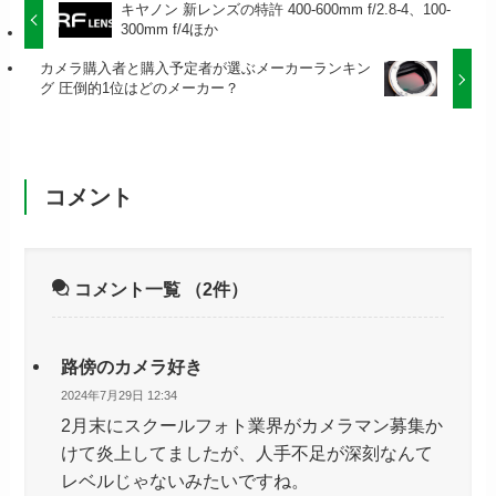
キヤノン 新レンズの特許 400-600mm f/2.8-4、100-
300mm f/4ほか
カメラ購入者と購入予定者が選ぶメーカーランキン
グ 圧倒的1位はどのメーカー？
コメント
コメント一覧
（2件）
路傍のカメラ好き
2024年7月29日 12:34
2月末にスクールフォト業界がカメラマン募集か
けて炎上してましたが、人手不足が深刻なんて
レベルじゃないみたいですね。