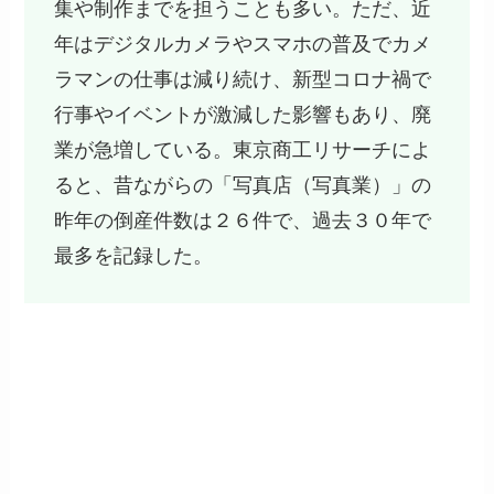
集や制作までを担うことも多い。ただ、近
年はデジタルカメラやスマホの普及でカメ
ラマンの仕事は減り続け、新型コロナ禍で
行事やイベントが激減した影響もあり、廃
業が急増している。東京商工リサーチによ
ると、昔ながらの「写真店（写真業）」の
昨年の倒産件数は２６件で、過去３０年で
最多を記録した。