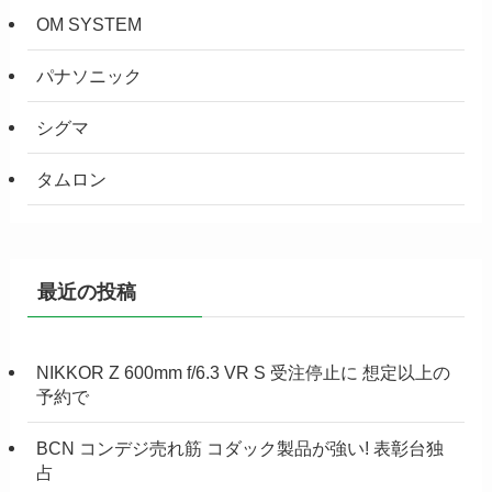
OM SYSTEM
パナソニック
シグマ
タムロン
最近の投稿
NIKKOR Z 600mm f/6.3 VR S 受注停止に 想定以上の
予約で
BCN コンデジ売れ筋 コダック製品が強い! 表彰台独
占