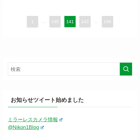
1
...
140
141
142
...
146
お知らせツイート始めました
ミラーレスカメラ情報
@Nikon1Blog