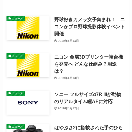
野球好きカメラ女子集まれ！ ニ
ニュース
コンがプロ野球撮影体験イベント
開催
2019年4月14日
ニコン 金属3Dプリンター複合機
ニュース
を発売へ どんな仕組み？用途
は？
2019年4月13日
ソニー フルサイズα7R IIIが動物
ニュース
のリアルタイム瞳AFに対応
2019年4月12日
はやぶさ2に搭載された手のひら
ニュース