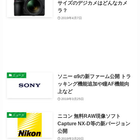
サイズのデジカメはどんなカメ
ラ？
2019年4月7日
ソニー α9の新ファーム公開 トラ
ニュース
ッキング機能追加や瞳AF機能向
上など
2019年3月25日
ニコン 無料RAW現像ソフト
ニュース
Capture NX-D等の新バージョン
公開
2019年3月20日