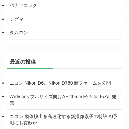
パナソニック
シグマ
タムロン
最近の投稿
ニコン Nikon D6、Nikon D780 新ファームを公開
7Artisans フルサイズ向けAF 40mm F2.5 for E/Z/L 発
売
ニコン 動体検出を高速化する新撮像素子の特許 AI予
測にも貢献か