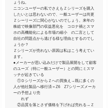
ょうね。
ニコンユーザーの私でさえもＺシリーズを購入
したいとは思わないので、一般ユーザーは尚更
Ｚシーリーズに関心がないのでしょう。来年の
株総で映像部門の収益悪化を コロナ禍とスマ
ホの高機能化による市場の縮小 の二言として
自社の問題点から逃げる様な理由とするのでし
ょうか？
Ｚシリーズが売れない原因は私はこう考えてい
ます。
●メーカーが思い込みだけで製品展開をして顧客
のユーズ（特に一般ユーザー）との間にミスマ
ッチが起きている
①ＤシリーズからＺへの買換え→既に多くの
人が他社製品へ移行済＝Z6 Z7シリーズメーカ
ーの予想より売
れず
②品質を落とさず価格を下げれば売れる→Ｚ