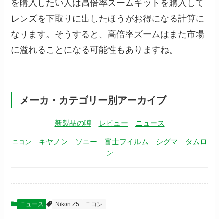
を購入したい人は高倍率ズームキットを購入して
レンズを下取りに出したほうがお得になる計算に
なります。そうすると、高倍率ズームはまた市場
に溢れることになる可能性もありますね。
メーカ・カテゴリー別アーカイブ
新製品の噂
レビュー
ニュース
キヤノン
ソニー
富士フイルム
シグマ
タムロ
ニコン
ン
ニュース
Nikon Z5
ニコン