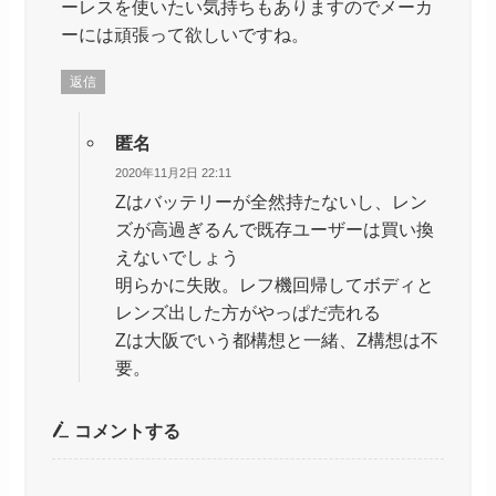
ーレスを使いたい気持ちもありますのでメーカ
ーには頑張って欲しいですね。
返信
匿名
2020年11月2日 22:11
Zはバッテリーが全然持たないし、レン
ズが高過ぎるんで既存ユーザーは買い換
えないでしょう
明らかに失敗。レフ機回帰してボディと
レンズ出した方がやっぱだ売れる
Zは大阪でいう都構想と一緒、Z構想は不
要。
コメントする