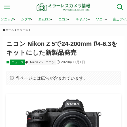
ナソニック
シグマ
タムロン
ニコン
キヤノン
ソニー
富士フイ
ホーム
ニュース
ニコン Nikon Z 5で24-200mm f/4-6.3を
キットにした新製品発売
2020年11月1日
ニュース
Nikon Z5
ニコン
当ページには広告が含まれています。