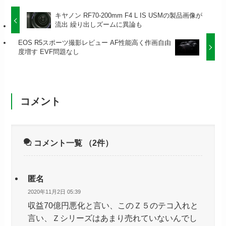
キヤノン RF70-200mm F4 L IS USMの製品画像が
流出 繰り出しズームに異論も
EOS R5スポーツ撮影レビュー AF性能高く作画自由
度増す EVF問題なし
コメント
コメント一覧
（2件）
匿名
2020年11月2日 05:39
収益70億円悪化と言い、このＺ５のテコ入れと
言い、Ｚシリーズはあまり売れていないんでし