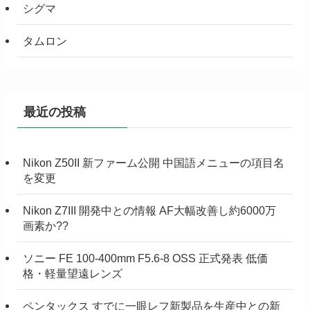
シグマ
タムロン
最近の投稿
Nikon Z50II 新ファーム公開 中国語メニューの項目名
を変更
Nikon Z7III 開発中との情報 AF大幅改善し約6000万
画素か??
ソニー FE 100-400mm F5.6-8 OSS 正式発表 低価
格・軽量望遠レンズ
ペンタックス すでに一眼レフ新製品を生産中との新