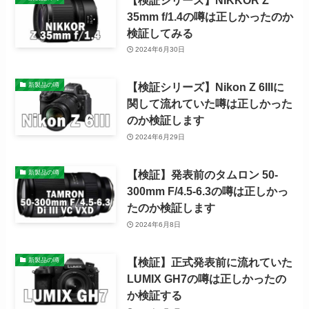
35mm f/1.4の噂は正しかったのか
検証してみる
2024年6月30日
【検証シリーズ】Nikon Z 6IIIに
新製品の噂
関して流れていた噂は正しかった
のか検証します
2024年6月29日
【検証】発表前のタムロン 50-
新製品の噂
300mm F/4.5-6.3の噂は正しかっ
たのか検証します
2024年6月8日
【検証】正式発表前に流れていた
新製品の噂
LUMIX GH7の噂は正しかったの
か検証する