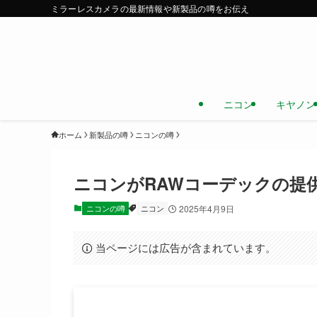
ミラーレスカメラの最新情報や新製品の噂をお伝え
ニコン
キヤノン
ホーム
新製品の噂
ニコンの噂
ニコンがRAWコーデックの提供
ニコンの噂
ニコン
2025年4月9日
当ページには広告が含まれています。