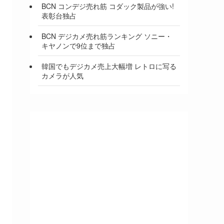
BCN コンデジ売れ筋 コダック製品が強い!
表彰台独占
BCN デジカメ売れ筋ランキング ソニー・
キヤノンで9位まで独占
韓国でもデジカメ売上大幅増 レトロに写る
カメラが人気