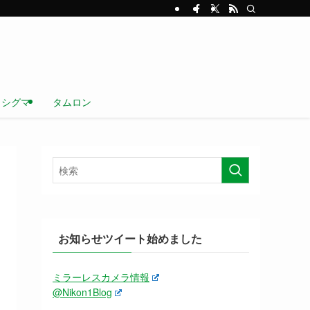
シグマ
タムロン
お知らせツイート始めました
ミラーレスカメラ情報
@Nikon1Blog