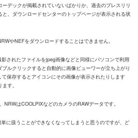
コーデックが掲載されていないばかりか、過去のプレスリリ
ると、ダウンロードセンターのトップページが表示される状
RWやNEFをダウンロードすることはできません。
撮影されたファイルをjpeg画像などと同様にパソコンで利用
をダブルクリックすると自動的に画像ビューワーが立ち上がり
ルとして保存するとアイコンにその画像が表示されたりします
ります。
NRWはCOOLPIXなどのカメラのRAWデータです。
簡単に扱うことができなくなってしまうと思うのですが、ど