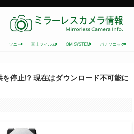
ソニー
富士フイルム
OM SYSTEM
パナソニック
を停止!? 現在はダウンロード不可能に