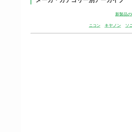
新製品の
キヤノン
ソ
ニコン