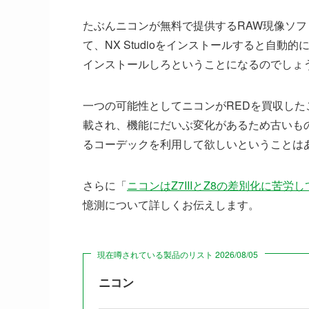
たぶんニコンが無料で提供するRAW現像ソフト
て、NX Studioをインストールすると自
インストールしろということになるのでしょ
一つの可能性としてニコンがREDを買収したこ
載され、機能にだいぶ変化があるため古いも
るコーデックを利用して欲しいということは
さらに「
ニコンはZ7IIIとZ8の差別化に苦労し
憶測について詳しくお伝えします。
現在噂されている製品のリスト 2026/08/05
ニコン