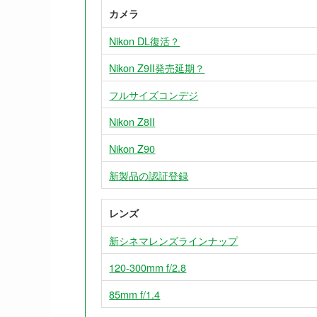
カメラ
Nikon DL復活？
Nikon Z9II発売延期？
フルサイズコンデジ
Nikon Z8II
Nikon Z90
新製品の認証登録
レンズ
新シネマレンズラインナップ
120-300mm f/2.8
85mm f/1.4