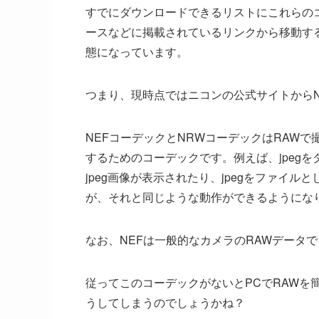
すでにダウンロードできるリストにこれらの
ースなどに掲載されているリンクから移動す
態になっています。
つまり、現時点ではニコンの公式サイトからN
NEFコーデックとNRWコーデックはRAWで
するためのコーデックです。例えば、jpeg
jpeg画像が表示されたり、jpegをファイ
が、それと同じような動作ができるようにな
なお、NEFは一般的なカメラのRAWデータで、
従ってこのコーデックがないとPCでRAWを
うしてしまうのでしょうかね？