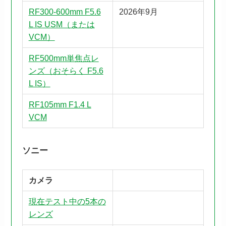
RF300-600mm F5.6
2026年9月
L IS USM（または
VCM）
RF500mm単焦点レ
ンズ（おそらく F5.6
L IS）
RF105mm F1.4 L
VCM
ソニー
カメラ
現在テスト中の5本の
レンズ