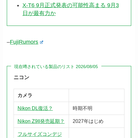
X-T6 9月正式発表の可能性高まる 9月3
日が最有力か
–
FujiRumors
現在噂されている製品のリスト 2026/08/05
ニコン
カメラ
Nikon DL復活？
時期不明
Nikon Z9II発売延期？
2027年はじめ
フルサイズコンデジ