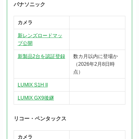
パナソニック
カメラ
新レンズロードマッ
プ公開
新製品2台を認証登録
数カ月以内に登場か
（2026年2月8日時
点）
LUMIX S1H II
LUMIX GX9後継
リコー・ペンタックス
カメラ