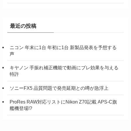
最近の投稿
ニコン 年末に1台 年初に1台 新製品発表を予想する
声
キヤノン 手振れ補正機能で動画にブレ効果を与える
特許
ソニーFX5 品質問題で発売延期との噂が急浮上
ProRes RAW対応リストにNikon Z70記載 APS-C旗
艦機登場!?