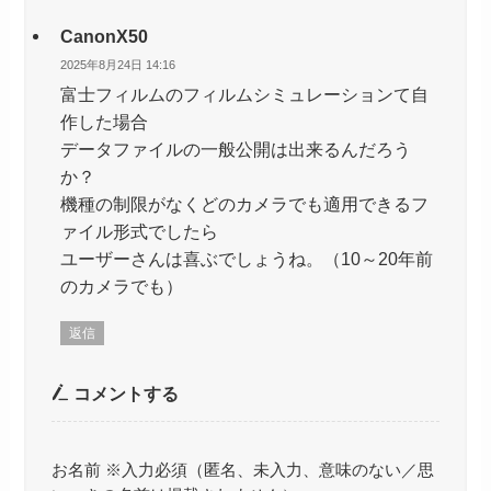
CanonX50
2025年8月24日 14:16
富士フィルムのフィルムシミュレーションて自
作した場合
データファイルの一般公開は出来るんだろう
か？
機種の制限がなくどのカメラでも適用できるフ
ァイル形式でしたら
ユーザーさんは喜ぶでしょうね。（10～20年前
のカメラでも）
返信
コメントする
お名前 ※入力必須（匿名、未入力、意味のない／思