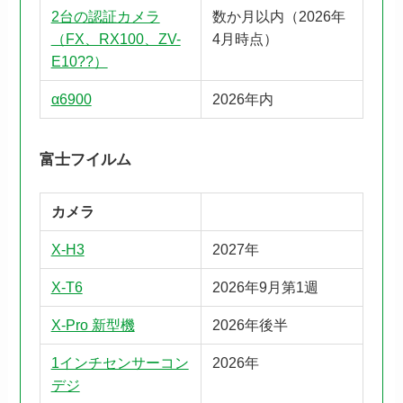
2台の認証カメラ
数か月以内（2026年
（FX、RX100、ZV-
4月時点）
E10??）
α6900
2026年内
富士フイルム
カメラ
X-H3
2027年
X-T6
2026年9月第1週
X-Pro 新型機
2026年後半
1インチセンサーコン
2026年
デジ