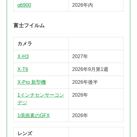
α6900
2026年内
富士フイルム
カメラ
X-H3
2027年
X-T6
2026年9月第1週
X-Pro 新型機
2026年後半
1インチセンサーコン
2026年
デジ
1億画素のGFX
2026年
レンズ