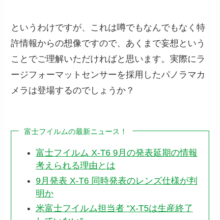
というわけですが、これは噂でもなんでもなく特
許情報からの想像ですので、あくまで妄想という
ことでご理解いただければと思います。実際にラ
ージフォーマットセンサーを採用したパノラマカ
メラは登場するのでしょうか？
富士フイルムの最新ニュース！
富士フイルム X-T6 9月の発表延期の情報
考えられる理由とは
9月発表 X-T6 同時発表のレンズ仕様が判
明か
米富士フイルム担当者 “X-T5は生産終了