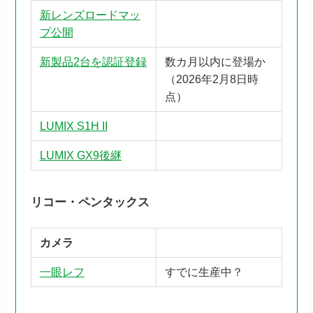
新レンズロードマッ
プ公開
新製品2台を認証登録
数カ月以内に登場か
（2026年2月8日時
点）
LUMIX S1H II
LUMIX GX9後継
リコー・ペンタックス
カメラ
一眼レフ
すでに生産中？