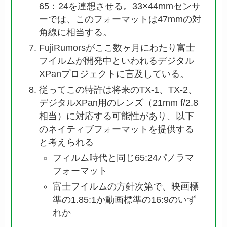
65：24を連想させる。33×44mmセンサ
ーでは、このフォーマットは47mmの対
角線に相当する。
FujiRumorsがここ数ヶ月にわたり富士
フイルムが開発中といわれるデジタル
XPanプロジェクトに言及している。
従ってこの特許は将来のTX-1、TX-2、
デジタルXPan用のレンズ（21mm f/2.8
相当）に対応する可能性があり、以下
のネイティブフォーマットを提供する
と考えられる
フィルム時代と同じ65:24パノラマ
フォーマット
富士フイルムの方針次第で、映画標
準の1.85:1か動画標準の16:9のいず
れか