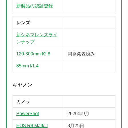
新製品の認証登録
レンズ
新シネマレンズライ
ンナップ
120-300mm f/2.8
開発発表済み
85mm f/1.4
キヤノン
カメラ
PowerShot
2026年9月
EOS R8 Mark II
8月25日