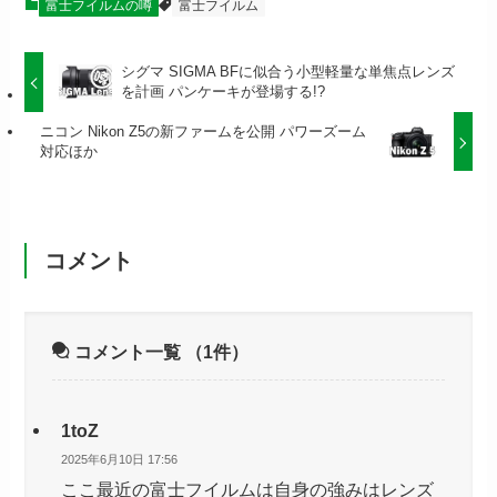
富士フイルムの噂
富士フイルム
シグマ SIGMA BFに似合う小型軽量な単焦点レンズ
を計画 パンケーキが登場する!?
ニコン Nikon Z5の新ファームを公開 パワーズーム
対応ほか
コメント
コメント一覧
（1件）
1toZ
2025年6月10日 17:56
ここ最近の富士フイルムは自身の強みはレンズ