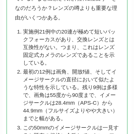
なのだろうか？レンズの噂よりも重要な理
由がいくつかある。
実施例21例中の20連が極めて短いバッ
クフォーカスがあり、交換レンズとは
互換性がない。つまり、これはレンズ
固定式カメラのレンズであることを示
している。
最初の12例は画角、開放f値、そしてイ
メージサークルの直径において似たよ
うな特性を示している。残り9例は多様
で、画角は55度から90度まで、イメー
ジサークルは28.4mm（APS-C）から
44.9mm（フルサイズよりやや大きい）
までと幅がある。
この50mmのイメージサークルは一見す