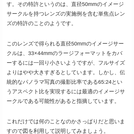
す。その特許というのは、直径50mmのイメージ
サークルを持つレンズの実施例を含む単焦点レン
ズの特許のことのようです。
このレンズで得られる直径50mmのイメージサー
クルは、33×44mmのラージフォーマットをカバ
ーするには一回り小さいようですが、フルサイズ
よりはやや大きすぎるとしています。しかし、伝
統的なパノラマ写真の撮影比率である65:24とい
うアスペクト比を実現するには最適のイメージサ
ークルである可能性があると指摘しています。
これだけでは何のことなのかさっぱりだと思いま
すので図を利用して説明してみましょう。