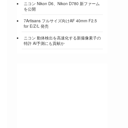
ニコン Nikon D6、Nikon D780 新ファーム
を公開
7Artisans フルサイズ向けAF 40mm F2.5
for E/Z/L 発売
ニコン 動体検出を高速化する新撮像素子の
特許 AI予測にも貢献か