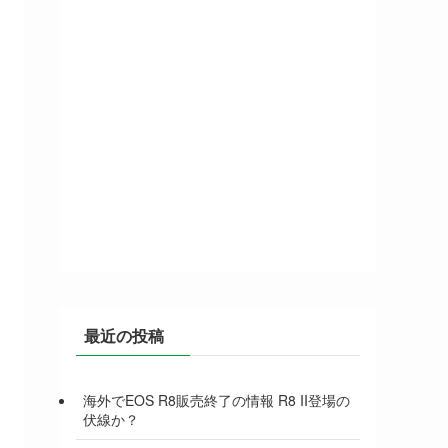
最近の投稿
海外でEOS R8販売終了の情報 R8 II登場の
伏線か？