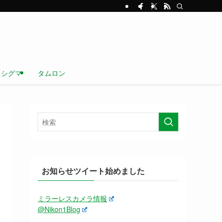
シグマ
タムロン
お知らせツイート始めました
ミラーレスカメラ情報
@Nikon1Blog