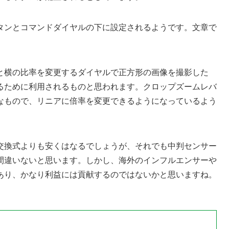
タンとコマンドダイヤルの下に設定されるようです。文章で
と横の比率を変更するダイヤルで正方形の画像を撮影した
るために利用されるものと思われます。クロップズームレバ
なもので、リニアに倍率を変更できるようになっているよう
交換式よりも安くはなるでしょうが、それでも中判センサー
間違いないと思います。しかし、海外のインフルエンサーや
あり、かなり利益には貢献するのではないかと思いますね。