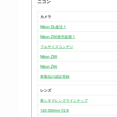
ニコン
カメラ
Nikon DL復活？
Nikon Z9II発売延期？
フルサイズコンデジ
Nikon Z8II
Nikon Z90
新製品の認証登録
レンズ
新シネマレンズラインナップ
120-300mm f/2.8