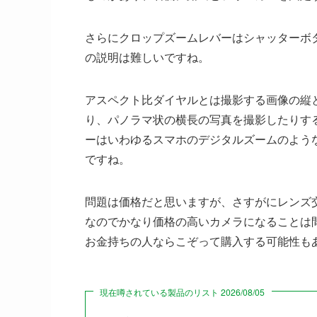
さらにクロップズームレバーはシャッターボ
の説明は難しいですね。
アスペクト比ダイヤルとは撮影する画像の縦
り、パノラマ状の横長の写真を撮影したりす
ーはいわゆるスマホのデジタルズームのよう
ですね。
問題は価格だと思いますが、さすがにレンズ
なのでかなり価格の高いカメラになることは
お金持ちの人ならこぞって購入する可能性も
現在噂されている製品のリスト 2026/08/05