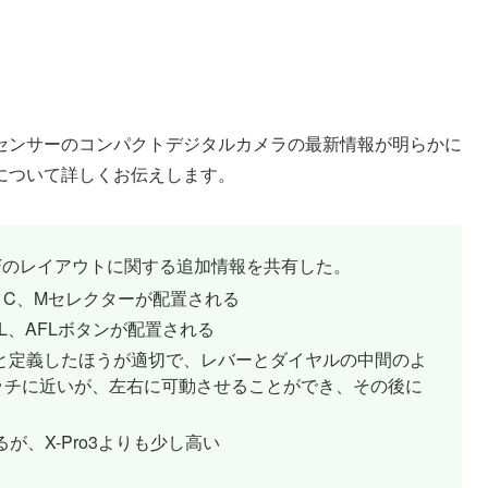
センサーのコンパクトデジタルカメラの最新情報が明らかに
について詳しくお伝えします。
RFのレイアウトに関する追加情報を共有した。
、C、Mセレクターが配置される
L、AFLボタンが配置される
と定義したほうが適切で、レバーとダイヤルの中間のよ
イッチに近いが、左右に可動させることができ、その後に
るが、X-Pro3よりも少し高い