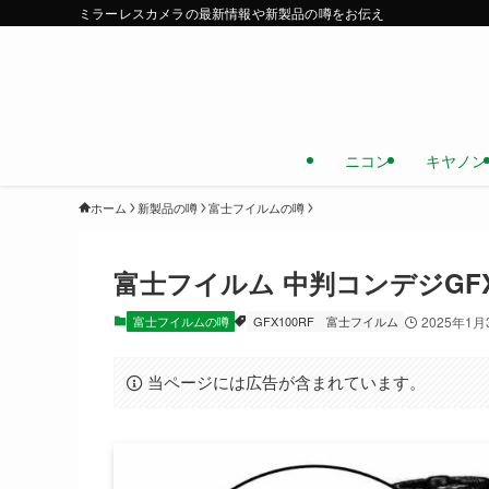
ミラーレスカメラの最新情報や新製品の噂をお伝え
ニコン
キヤノン
ホーム
新製品の噂
富士フイルムの噂
富士フイルム 中判コンデジGFX
富士フイルムの噂
GFX100RF
富士フイルム
2025年1月
当ページには広告が含まれています。