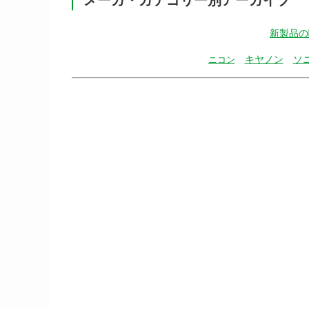
新製品の
キヤノン
ソ
ニコン