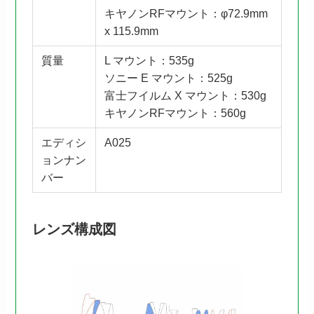
キヤノンRFマウント：φ72.9mm
x 115.9mm
質量
L マウント：535g
ソニー E マウント：525g
富士フイルム X マウント：530g
キヤノンRFマウント：560g
エディシ
A025
ョンナン
バー
レンズ構成図