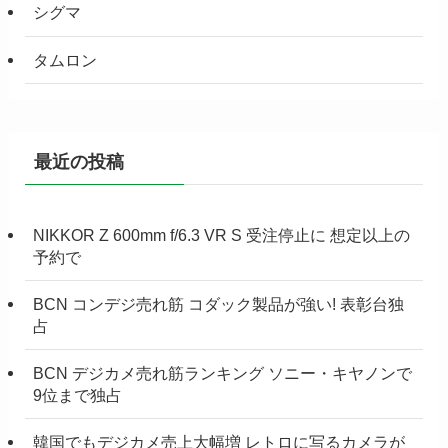
シグマ
タムロン
最近の投稿
NIKKOR Z 600mm f/6.3 VR S 受注停止に 想定以上の
予約で
BCN コンデジ売れ筋 コダック製品が強い! 表彰台独
占
BCN デジカメ売れ筋ランキング ソニー・キヤノンで
9位まで独占
韓国でもデジカメ売上大幅増 レトロに写るカメラが