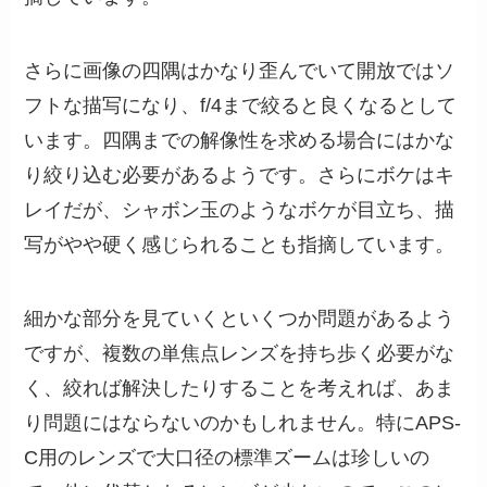
さらに画像の四隅はかなり歪んでいて開放ではソ
フトな描写になり、f/4まで絞ると良くなるとして
います。四隅までの解像性を求める場合にはかな
り絞り込む必要があるようです。さらにボケはキ
レイだが、シャボン玉のようなボケが目立ち、描
写がやや硬く感じられることも指摘しています。
細かな部分を見ていくといくつか問題があるよう
ですが、複数の単焦点レンズを持ち歩く必要がな
く、絞れば解決したりすることを考えれば、あま
り問題にはならないのかもしれません。特にAPS-
C用のレンズで大口径の標準ズームは珍しいの