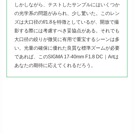
しかしながら、テストしたサンプルにはいくつか
の光学系の問題がみられ、少し驚いた。このレン
ズは大口径のf/1.8を特徴としているが、開放で撮
影する際には考慮すべき妥協点がある。それでも
大口径の絞りが微笑に有用で重宝するシーンは多
い。光量の確保に優れた良質な標準ズームが必要
であれば、このSIGMA 17-40mm F1.8 DC｜Artは
あなたの期待に応えてくれるだろう。