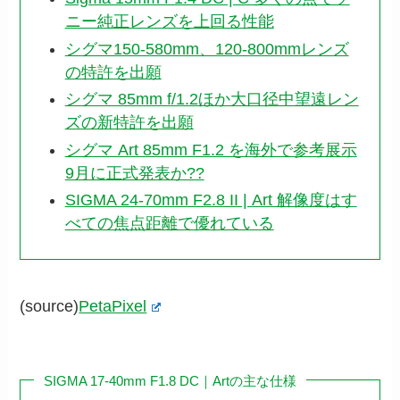
ニー純正レンズを上回る性能
シグマ150-580mm、120-800mmレンズ
の特許を出願
シグマ 85mm f/1.2ほか大口径中望遠レン
ズの新特許を出願
シグマ Art 85mm F1.2 を海外で参考展示
9月に正式発表か??
SIGMA 24-70mm F2.8 II | Art 解像度はす
べての焦点距離で優れている
(source)
PetaPixel
SIGMA 17-40mm F1.8 DC｜Artの主な仕様