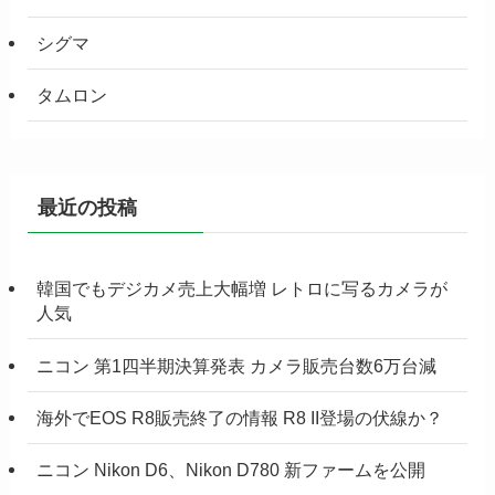
シグマ
タムロン
最近の投稿
韓国でもデジカメ売上大幅増 レトロに写るカメラが
人気
ニコン 第1四半期決算発表 カメラ販売台数6万台減
海外でEOS R8販売終了の情報 R8 II登場の伏線か？
ニコン Nikon D6、Nikon D780 新ファームを公開