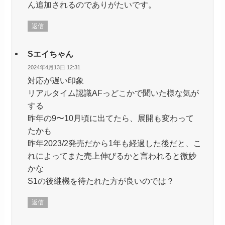
ん追加されるのでありがたいです。
返信
Sエイちゃん
2024年4月13日 12:31
対応が遅い印象
リアルタイム認識AFっどこかで聞いた様な気が
する
昨年の9〜10月頃に出てたら、展開も変わって
たかも
昨年2023/2発売だから1年も経過した後だと、こ
れによってまた売上伸びるかと言われると微妙
かな
S1の後継機を待たれた方が良いのでは？
返信