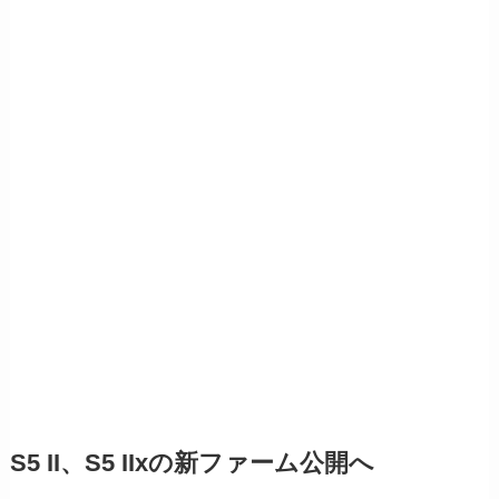
S5 II、S5 IIxの新ファーム公開へ