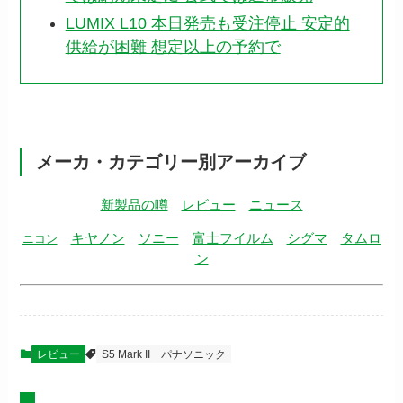
LUMIX L10 本日発売も受注停止 安定的
供給が困難 想定以上の予約で
メーカ・カテゴリー別アーカイブ
新製品の噂
レビュー
ニュース
キヤノン
ソニー
富士フイルム
シグマ
タムロ
ニコン
ン
レビュー
S5 Mark II
パナソニック