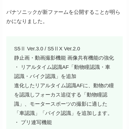
パナソニックが新ファームを公開することが明ら
かになりました。
S5Ⅱ Ver.3.0 / S5ⅡX Ver.2.0
静止画・動画撮影機能 画像共有機能の強化
・ リアルタイム認識AF「動物瞳認識・車
認識・バイク認識」を追加
進化したリアルタイム認識AFに、動物の瞳
を認識しフォーカス追従する「動物瞳認
識」、モータースポーツの撮影に適した
「車認識」「バイク認識」を追加します。
・ プリ連写機能