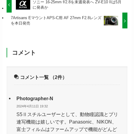
ソニー 16-25mm f/2.8を来週発表へ ZV-E10 IIは5月
に発表か
7Artisans EマウントAPS-C用 AF 27mm F2.8レンズ
を本日発売
コメント
コメント一覧
（2件）
Photographer-N
2024年4月11日 19:32
S5Ⅱスチルユーザーとして、動物瞳認識とプリ
連写機能は嬉しいです。Panasonic、NIKON、
富士フィルムはファームアップで機能がどんど