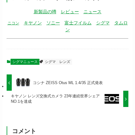
新製品の噂
レビュー
ニュース
キヤノン
ソニー
富士フイルム
シグマ
タムロ
ニコン
ン
シグマニュース
シグマ
レンズ
コシナ ZEISS Otus ML 1.4/35 正式発表
キヤノン レンズ交換式カメラ 23年連続世界シェア
NO.1を達成
コメント