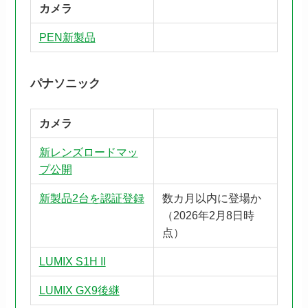
カメラ
PEN新製品
パナソニック
カメラ
新レンズロードマッ
プ公開
新製品2台を認証登録
数カ月以内に登場か
（2026年2月8日時
点）
LUMIX S1H II
LUMIX GX9後継