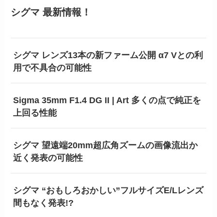
シグマ 最新情報！
シグマ レンズ13本の新ファーム公開 α7 Vとの利
用で不具合の可能性
Sigma 35mm F1.4 DG II | Art 多くの点で純正を
上回る性能
シグマ 望遠端20mm超広角ズームの画像流出か
近く発表の可能性
シグマ “おもしろおかしい”フルサイズE/Lレンズ
間もなく発表!?