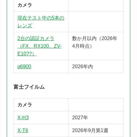
カメラ
現在テスト中の5本の
レンズ
2台の認証カメラ
数か月以内（2026年
（FX、RX100、ZV-
4月時点）
E10??）
α6900
2026年内
富士フイルム
カメラ
X-H3
2027年
X-T6
2026年9月第1週