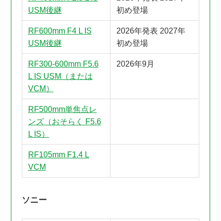
USM後継
初め登場
RF600mm F4 L IS
2026年発表 2027年
USM後継
初め登場
RF300-600mm F5.6
2026年9月
L IS USM（または
VCM）
RF500mm単焦点レ
ンズ（おそらく F5.6
L IS）
RF105mm F1.4 L
VCM
ソニー