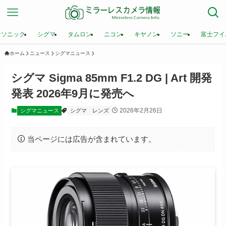
ナソニック
シグマ
タムロン
ニコン
キヤノン
ソニー
富士フイ
ホーム
ニュース
シグマニュース
シグマ Sigma 85mm F1.2 DG | Art 開発
発表 2026年9月に発売へ
2026年2月26日
シグマニュース
シグマ
レンズ
当ページには広告が含まれています。