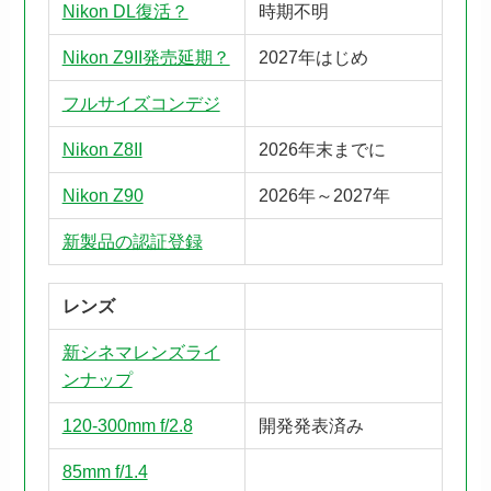
Nikon DL復活？
時期不明
Nikon Z9II発売延期？
2027年はじめ
フルサイズコンデジ
Nikon Z8II
2026年末までに
Nikon Z90
2026年～2027年
新製品の認証登録
レンズ
新シネマレンズライ
ンナップ
120-300mm f/2.8
開発発表済み
85mm f/1.4