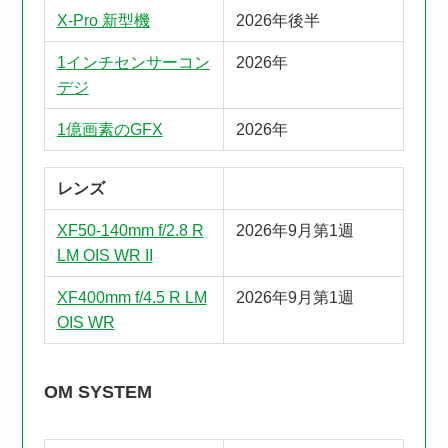
X-Pro 新型機
2026年後半
1インチセンサーコン
2026年
デジ
1億画素のGFX
2026年
レンズ
XF50-140mm f/2.8 R
2026年9月第1週
LM OIS WR II
XF400mm f/4.5 R LM
2026年9月第1週
OIS WR
OM SYSTEM