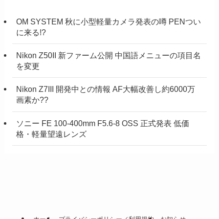
OM SYSTEM 秋に小型軽量カメラ発表の噂 PENつい
に来る!?
Nikon Z50II 新ファーム公開 中国語メニューの項目名
を変更
Nikon Z7III 開発中との情報 AF大幅改善し約6000万
画素か??
ソニー FE 100-400mm F5.6-8 OSS 正式発表 低価
格・軽量望遠レンズ