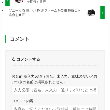
を期待する声
ソニー α7S III、α7 IV 新ファームを公開 軽微な不
具合を修正
コメント
コメントする
お名前 ※入力必須（匿名、未入力、意味のない／思
いつきの名前は掲載されません）
コメント内容