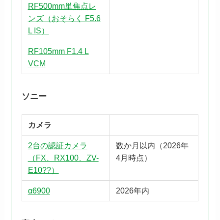
RF500mm単焦点レ
ンズ（おそらく F5.6
L IS）
RF105mm F1.4 L
VCM
ソニー
カメラ
2台の認証カメラ
数か月以内（2026年
（FX、RX100、ZV-
4月時点）
E10??）
α6900
2026年内