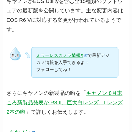
キヤノンがEOS Utilityを含む全15種類のソフトウ
ェアの最新版を公開しています。主な変更内容は
EOS R6 Vに対応する変更が行われているようで
す。
ミラーレスカメラ情報X
で最新デジ
カメ情報を入手できるよ！
フォローしてね！
さらにキヤノンの新製品の噂を「
キヤノン 8月末
ころ新製品発表か R8 II、巨大白レンズ、Lレンズ
2本の噂
」で詳しくお伝えします。