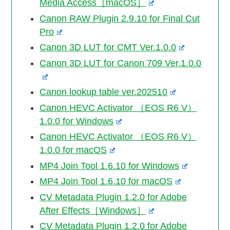
Media Access［macOS］
Canon RAW Plugin 2.9.10 for Final Cut
Pro
Canon 3D LUT for CMT Ver.1.0.0
Canon 3D LUT for Canon 709 Ver.1.0.0
Canon lookup table ver.202510
Canon HEVC Activator （EOS R6 V）
1.0.0 for Windows
Canon HEVC Activator （EOS R6 V）
1.0.0 for macOS
MP4 Join Tool 1.6.10 for Windows
MP4 Join Tool 1.6.10 for macOS
CV Metadata Plugin 1.2.0 for Adobe
After Effects［Windows］
CV Metadata Plugin 1.2.0 for Adobe