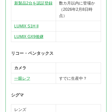
新製品2台を認証登録
数カ月以内に登場か
（2026年2月8日時
点）
LUMIX S1H II
LUMIX GX9後継
リコー・ペンタックス
カメラ
一眼レフ
すでに生産中？
シグマ
レンズ