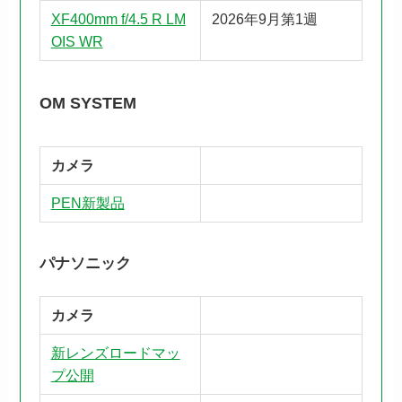
XF400mm f/4.5 R LM
2026年9月第1週
OIS WR
OM SYSTEM
カメラ
PEN新製品
パナソニック
カメラ
新レンズロードマッ
プ公開