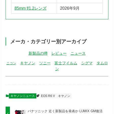
85mm f/1.2レンズ
2026年9月
メーカ・カテゴリー別アーカイブ
新製品の噂
レビュー
ニュース
キヤノン
ソニー
富士フイルム
シグマ
タムロ
ニコン
ン
キヤノンニュース
EOS R6 V
キヤノン
パナソニック 近く新製品を発表か LUMIX GM復活