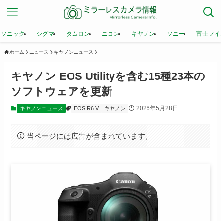
ナソニック
シグマ
タムロン
ニコン
キヤノン
ソニー
富士フイ
ホーム
ニュース
キヤノンニュース
キヤノン EOS Utilityを含む15種23本の
ソフトウェアを更新
2026年5月28日
キヤノンニュース
EOS R6 V
キヤノン
当ページには広告が含まれています。