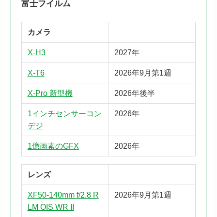
富士フイルム
カメラ
X-H3
2027年
X-T6
2026年9月第1週
X-Pro 新型機
2026年後半
1インチセンサーコン
2026年
デジ
1億画素のGFX
2026年
レンズ
XF50-140mm f/2.8 R
2026年9月第1週
LM OIS WR II